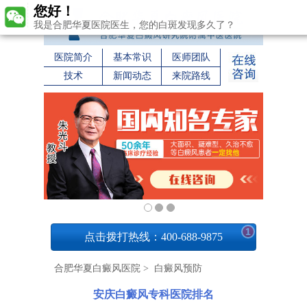
您好！
我是合肥华夏医院医生，您的白斑发现多久了？
医院简介
基本常识
医师团队
技术
新闻动态
来院路线
1
点击拨打热线：400-688-9875
合肥华夏白癜风医院
>
白癜风预防
安庆白癜风专科医院排名