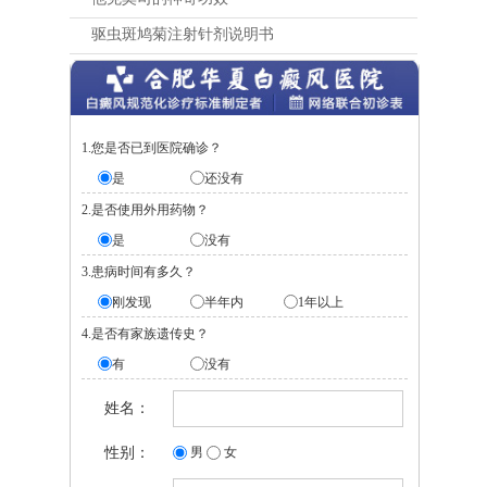
驱虫斑鸠菊注射针剂说明书
1.您是否已到医院确诊？
是
还没有
2.是否使用外用药物？
是
没有
3.患病时间有多久？
刚发现
半年内
1年以上
4.是否有家族遗传史？
有
没有
姓名：
性别：
男
女