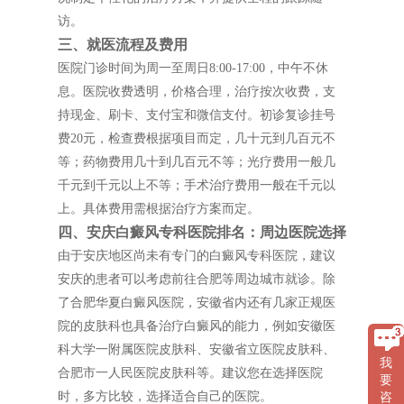
访。
三、就医流程及费用
医院门诊时间为周一至周日8:00-17:00，中午不休
息。医院收费透明，价格合理，治疗按次收费，支
持现金、刷卡、支付宝和微信支付。初诊复诊挂号
费20元，检查费根据项目而定，几十元到几百元不
等；药物费用几十到几百元不等；光疗费用一般几
千元到千元以上不等；手术治疗费用一般在千元以
上。具体费用需根据治疗方案而定。
四、安庆白癜风专科医院排名：周边医院选择
由于安庆地区尚未有专门的白癜风专科医院，建议
安庆的患者可以考虑前往合肥等周边城市就诊。除
了合肥华夏白癜风医院，安徽省内还有几家正规医
院的皮肤科也具备治疗白癜风的能力，例如安徽医
科大学一附属医院皮肤科、安徽省立医院皮肤科、
我
合肥市一人民医院皮肤科等。建议您在选择医院
要
时，多方比较，选择适合自己的医院。
咨