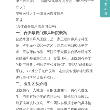
第三代皮肤CT、智能AI成像检测系统、308准分子光
话
疗仪等
咨
安徽医科大学一附属医院皮肤科
询
正规
(具体设备信息需查询官网)
一、合肥华夏白癜风医院概况
合肥华夏白癜风医院，是一家正规白癜风专科医
院，占地面积1300平方米，建筑面积5200余平方
米，开放床位76张。医院位于安徽省合肥市瑶海区
铜陵路和裕溪路交叉口，交通便利。医院拥有科学
的医疗设备，例如第三代皮肤CT、智能AI成像检测
系统、308准分子光疗仪等，这些设备能够辅助医生
进行更科学的诊断和治疗。
二、医生团队介绍
医院拥有一支经验丰富的医生团队，共有八位医
生，均拥有数余年的临床经验，擅长治疗白癜风、
银屑病等皮肤疾病。医生团队会根据患者的具体情
况制定个性化的治疗方案，并提供全程的跟踪随