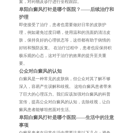
案，对药物及诊疗进行全程跟踪。
阜阳白癜风打针是哪个医院？——后续治疗和
护理
即使接受了治疗，患者也需要做好日常的皮肤护
理，例如避免过度日晒，使用温和的洗面奶清洁皮
肤，保持良好的心理状态等，这些都有助于病情的
好转和预防反复。 在治疗过程中，患者也应保持积
极乐观的心态，这对于治疗的效果的提升至关重
要。
公众对白癜风的认知
白癜风是一种常见的皮肤病，但公众对其了解不够
深入，容易产生误解和歧视。 这给白癜风患者带来
了巨大的心理压力。我们应该加强对白癜风的科普
宣传，提高公众对白癜风的认知，去除歧视，让白
癜风患者能够坦然面对生活。
阜阳白癜风打针是哪个医院——生活中的注意
事项
白癜风患者在日常生活中需要注意以下几点：避免