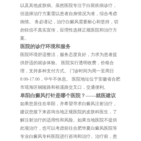
以及其他皮肤病。虽然医院专注于白斑疾病诊疗，
但选择治疗方案需以患者自身情况为准，综合考虑
病情。 务必谨记，治疗白癜风需要耐心和坚持，切
勿轻信不真实宣传，应理性选择正规医院和治疗方
案。
医院的诊疗环境和服务
医院环境舒适整洁，服务态度良好，力求为患者提
供舒适的就诊体验。 医院实行透明收费，价格合
理，支持多种支付方式。 门诊时间为周一至周日
8:00-17:00，中午不休息。 医院地址位于安徽省合肥
市瑶海区铜陵路和裕溪路交叉口，交通便利。
阜阳白癜风打针是哪个医院？——就医建议
如果您居住在阜阳，并希望寻求白癜风注射治疗，
建议您接下来咨询当地正规医院的皮肤科医生，了
解注射治疗的适用性和风险。如果当地医院不提供
此项治疗，也可以考虑前往合肥华夏白癜风医院等
专业白癜风专科医院进行咨询和治疗。治疗前，患