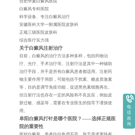
合肥华夏白癜风医院
白癜风专科医院
科学设备、专注白癜风治疗
安徽医科大学一附属医院皮肤科
正规三级医院皮肤科
综合医疗实力强
关于白癜风注射治疗
目前，白癜风的治疗方法多种多样，包括药物治
疗、光疗、手术治疗等。注射疗法是其中一种辅助
治疗手段，并不是所有白癜风患者都适用。注射药
物主要作用于局部，可能包括干扰素、糖皮质激素
等，目的是调节免疫功能，促进黑色素细胞再生。
但注射疗法也存在一定的风险和不良反应，例如皮
肤过敏、感染等，需要在专业医生的指导下谨慎使
电
用。
话
阜阳白癜风打针是哪个医院？——选择正规医
咨
询
院的重要性
面对白癜风，患者往往焦虑不安，急于寻求更快有