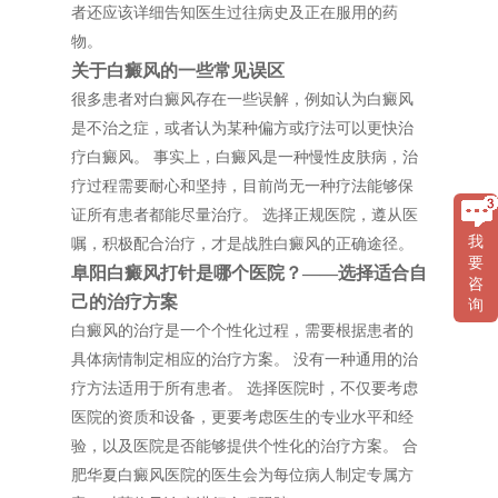
者还应该详细告知医生过往病史及正在服用的药
物。
关于白癜风的一些常见误区
很多患者对白癜风存在一些误解，例如认为白癜风
是不治之症，或者认为某种偏方或疗法可以更快治
疗白癜风。 事实上，白癜风是一种慢性皮肤病，治
疗过程需要耐心和坚持，目前尚无一种疗法能够保
证所有患者都能尽量治疗。 选择正规医院，遵从医
我
嘱，积极配合治疗，才是战胜白癜风的正确途径。
要
阜阳白癜风打针是哪个医院？——选择适合自
咨
己的治疗方案
询
白癜风的治疗是一个个性化过程，需要根据患者的
具体病情制定相应的治疗方案。 没有一种通用的治
疗方法适用于所有患者。 选择医院时，不仅要考虑
医院的资质和设备，更要考虑医生的专业水平和经
验，以及医院是否能够提供个性化的治疗方案。 合
肥华夏白癜风医院的医生会为每位病人制定专属方