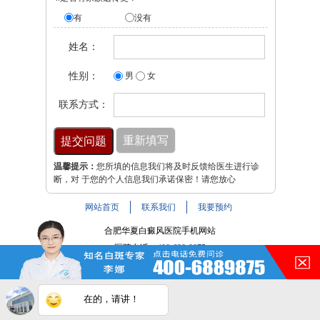
有
没有
姓名：
性别：
男
女
联系方式：
温馨提示：
您所填的信息我们将及时反馈给医生进行诊
断，对 于您的个人信息我们承诺保密！请您放心
网站首页
联系我们
我要预约
合肥华夏白癜风医院手机网站
医院电话：
400-688-9875
医院地址：合肥市铜陵路与裕溪路交叉路口
注：本网站信息仅供参考，不能作为诊断及医疗依据，服用
在的，请讲！
药物或进行治疗时请遵医嘱。如有转载或引用文章涉及版权
问题，请与我们联系。