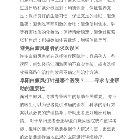
过度日晒和紫外线照射；均衡饮食，保证营养充
足；保持良好的生活习惯，保证充足的睡眠，避免
熬夜；避免吃辛辣刺激的食物；避免使用含汞、砷
等有害物质的化妆品；保持情绪稳定，避免过度紧
张和焦虑；积极参加体育锻炼，增强体质等等。
避免白癜风患者的求医误区
许多白癜风患者在选择治疗医院时，容易落入一些
误区，例如轻信江湖游医的不真实宣传，或者选择
收费高昂但治疗的效果不确定的治疗方法。
阜阳白癜风打针是哪个医院？——寻求专业帮
助的重要性
面对白癜风，寻求专业医生的帮助至关重要。 专业
的医生可以为患者提供准确的诊断、科学的治疗方
案以及必要的护理指导，帮助患者更好地应对病
情。 对于阜阳患者合肥华夏白癜风医院或许值得考
虑，但终的选择依然要根据个人情况而定，更重要
的还是要选择当地正规的医院进行详细诊疗。