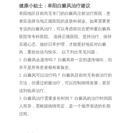
健康小贴士：阜阳白癜风治疗建议
阜阳地区目前尚无专门的白癜风注射治疗医院，患
者应选择当地正规医院的皮肤科就诊。如果需要更
专业的白癜风治疗，可以考虑前往合肥华夏白癜风
医院等专科医院。 选择正规医院、坚持治疗、保持
乐观心态、做好日常护理，才能更好地应对白癜
风，重拾自信与快乐。 以下列出常见问题：
1. 白癜风会遗传吗？ 白癜风有一定的遗传倾向，但
并不是所有患者都有家族史。
2. 白癜风可以治疗吗？ 白癜风目前尚无有效治疗的
方法，但通过积极治疗，可以控制病情发展，甚至
达到临床治疗。
3. 白癜风治疗需要多长时间？ 白癜风的治疗时间因
人而异，需根据病情而定，是一个循序渐进的长期
过程。