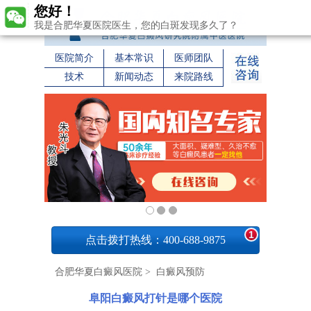
您好！
我是合肥华夏医院医生，您的白斑发现多久了？
医院简介
基本常识
医师团队
技术
新闻动态
来院路线
1
点击拨打热线：400-688-9875
合肥华夏白癜风医院
>
白癜风预防
阜阳白癜风打针是哪个医院