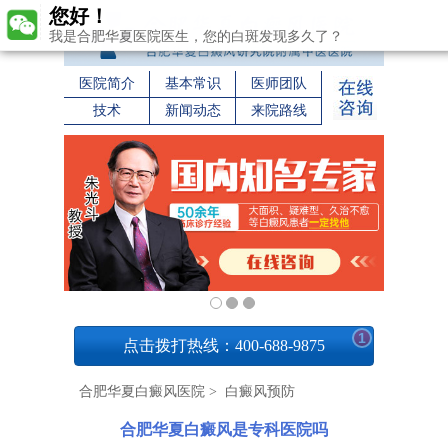
您好！
我是合肥华夏医院医生，您的白斑发现多久了？
医院简介
基本常识
医师团队
技术
新闻动态
来院路线
1
点击拨打热线：400-688-9875
合肥华夏白癜风医院
>
白癜风预防
合肥华夏白癜风是专科医院吗