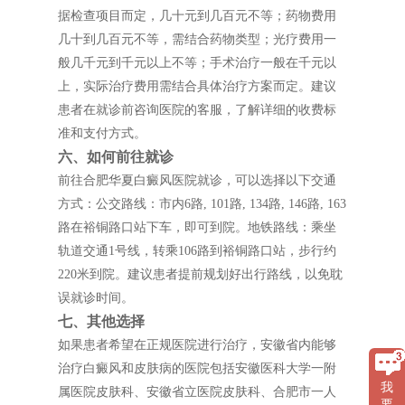
据检查项目而定，几十元到几百元不等；药物费用
几十到几百元不等，需结合药物类型；光疗费用一
般几千元到千元以上不等；手术治疗一般在千元以
上，实际治疗费用需结合具体治疗方案而定。建议
患者在就诊前咨询医院的客服，了解详细的收费标
准和支付方式。
六、如何前往就诊
前往合肥华夏白癜风医院就诊，可以选择以下交通
方式：公交路线：市内6路, 101路, 134路, 146路, 163
路在裕铜路口站下车，即可到院。地铁路线：乘坐
轨道交通1号线，转乘106路到裕铜路口站，步行约
220米到院。建议患者提前规划好出行路线，以免耽
误就诊时间。
七、其他选择
如果患者希望在正规医院进行治疗，安徽省内能够
治疗白癜风和皮肤病的医院包括安徽医科大学一附
我
属医院皮肤科、安徽省立医院皮肤科、合肥市一人
要