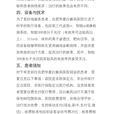
验和患者病情差异，治疗的效果也会有所不同。
四、设备与技术
为了更好地服务患者，合肥华夏白癜风医院引进了
科学的医疗设备，包括第三代皮肤ct、智能ai成像检
测系统、智能308准分子光仪（有效率可达较高以
上）、311uvb、体外药离子渗透仪、靶向仪等。这
些设备能够帮助医生更准确地诊断病情，并提供更
加有效的治疗方案，提高治疗的效果。其中，智能
308准分子光仪因其较高的有效率而备受关注。
五、患者须知
对于有意前往合肥华夏白癜风医院就诊的患者，需
要注意以下事项：该院是非医保定点、非合作医疗
定点医院、非医疗保险定点医疗机构。这意味着患
者需要自费支付医疗费用，且白癜风治疗不属于医
保包销范围疾病。医院收费透明，价格合理平价，
治疗按次收费，支持移动支付(现金,刷卡,支付宝,微
信)，收费标准包括初诊复诊挂号费20元；检查费根