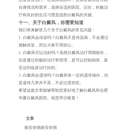
自身情况和需求，选择合适的医院。记住，积极治
疗和良好的生活习惯是战胜白癜风的关键。
十一、关于白癜风，你需要知道
我们再来解答几个关于白癜风的常见问题：
1. 白癜风会传染吗？白癜风不是传染病，不会通过
接触传染，所以大家不用担心。
2. 白癜风可以治好吗？虽然白癜风治疗周期较长，
但是通过积极的治疗和管理，是可以控制病情，甚
至达到临床治疗好的。
3. 白癜风会遗传吗？白癜风有一定的遗传倾向，但
是遗传几率并不高，不必过度担忧。
希望这篇文章能够帮助您更好地了解白癜风和合肥
华夏白癜风医院。祝您早日恢复！
文章
曲安奈德曲安奈德