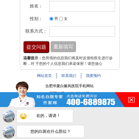
姓名：
性别：
男
女
联系方式：
温馨提示：
您所填的信息我们将及时反馈给医生进行诊
断，对 于您的个人信息我们承诺保密！请您放心
网站首页
联系我们
我要预约
合肥华夏白癜风医院手机网站
医院电话：
400-688-9875
医院地址：合肥市铜陵路与裕溪路交叉路口
注：本网站信息仅供参考，不能作为诊断及医疗依据，服用
在的，请讲！
药物或进行治疗时请遵医嘱。如有转载或引用文章涉及版权
问题，请与我们联系。
皖ICP备16014022号-9
您的白斑在什么部位？