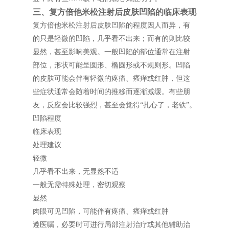
三、复方倍他米松注射后皮肤凹陷的临床表现
复方倍他米松注射后皮肤凹陷的程度因人而异，有
的只是轻微的凹陷，几乎看不出来；而有的则比较
显然，甚至影响美观。一般凹陷的部位通常在注射
部位，形状可能呈圆形、椭圆形或不规则形。凹陷
的皮肤可能会伴有轻微的疼痛、瘙痒或红肿，但这
些症状通常会随着时间的推移而逐渐减缓。有些朋
友，反应会比较强烈，甚至会觉得“扎心了，老铁”。
凹陷程度
临床表现
处理建议
轻微
几乎看不出来，无显然不适
一般无需特殊处理，密切观察
显然
肉眼可见凹陷，可能伴有疼痛、瘙痒或红肿
遵医嘱，必要时可进行局部注射治疗或其他辅助治