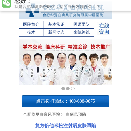
我是合肥华夏医院医生，您的白斑发现多久了？
医院简介
基本常识
医师团队
技术
新闻动态
来院路线
1
点击拨打热线：400-688-9875
合肥华夏白癜风医院
>
白癜风预防
复方倍他米松注射后皮肤凹陷