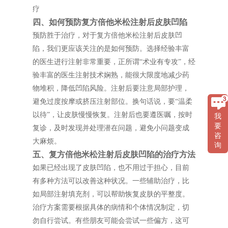
疗
四、如何预防复方倍他米松注射后皮肤凹陷
预防胜于治疗，对于复方倍他米松注射后皮肤凹
陷，我们更应该关注的是如何预防。选择经验丰富
的医生进行注射非常重要，正所谓“术业有专攻”，经
验丰富的医生注射技术娴熟，能很大限度地减少药
物堆积，降低凹陷风险。注射后要注意局部护理，
避免过度按摩或挤压注射部位。换句话说，要“温柔
以待”，让皮肤慢慢恢复。注射后也要遵医嘱，按时
我
要
复诊，及时发现并处理潜在问题，避免小问题变成
咨
大麻烦。
询
五、复方倍他米松注射后皮肤凹陷的治疗方法
如果已经出现了皮肤凹陷，也不用过于担心，目前
有多种方法可以改善这种状况。一些辅助治疗，比
如局部注射填充剂，可以帮助恢复皮肤的平整度。
治疗方案需要根据具体的病情和个体情况制定，切
勿自行尝试。有些朋友可能会尝试一些偏方，这可