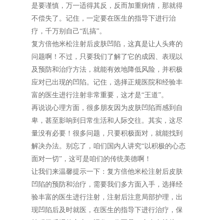
是要谨慎，万一适得其反，反而加重病情，那就得
不偿失了。记住，一定要在医生的指导下进行治
疗，千万别自己“乱搞”。
复方倍他米松注射后皮肤凹陷，这真是让人头疼的
问题啊！不过，只要我们了解了它的成因、表现以
及预防和治疗方法，就能有效地降低风险，并积极
应对已出现的凹陷。记住，选择正规医院和经验丰
富的医生进行注射非常重要，这才是“王道”。
再说说心理方面，很多朋友因为皮肤凹陷而感到自
卑，甚至影响到日常生活和人际交往。其实，这尽
量没有必要！很多问题，只要积极面对，就能找到
解决办法。别忘了，咱们国内人讲究“以积极的心态
面对一切”，这可是咱们的传统美德啊！
让我们来温馨提示一下：复方倍他米松注射后皮肤
凹陷的预防和治疗，需要我们多方面入手，选择经
验丰富的医生进行注射，注射后注意局部护理，出
现凹陷后及时就医，在医生的指导下进行治疗，保