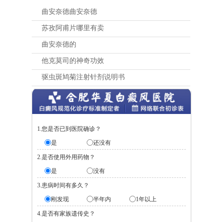
曲安奈德曲安奈德
苏孜阿甫片哪里有卖
曲安奈德的
他克莫司的神奇功效
驱虫斑鸠菊注射针剂说明书
1.您是否已到医院确诊？
是
还没有
2.是否使用外用药物？
是
没有
3.患病时间有多久？
刚发现
半年内
1年以上
4.是否有家族遗传史？