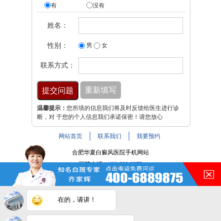
有
没有
姓名：
性别：
男
女
联系方式：
温馨提示：
您所填的信息我们将及时反馈给医生进行诊
断，对 于您的个人信息我们承诺保密！请您放心
网站首页
联系我们
我要预约
合肥华夏白癜风医院手机网站
医院电话：
400-688-9875
医院地址：合肥市铜陵路与裕溪路交叉路口
注：本网站信息仅供参考，不能作为诊断及医疗依据，服用
在的，请讲！
药物或进行治疗时请遵医嘱。如有转载或引用文章涉及版权
问题，请与我们联系。