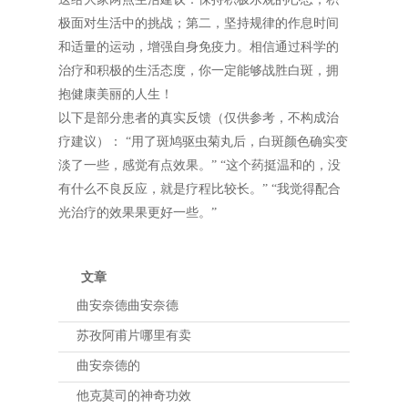
极面对生活中的挑战；第二，坚持规律的作息时间
和适量的运动，增强自身免疫力。相信通过科学的
治疗和积极的生活态度，你一定能够战胜白斑，拥
抱健康美丽的人生！
以下是部分患者的真实反馈（仅供参考，不构成治
疗建议）： “用了斑鸠驱虫菊丸后，白斑颜色确实变
淡了一些，感觉有点效果。” “这个药挺温和的，没
有什么不良反应，就是疗程比较长。” “我觉得配合
光治疗的效果果更好一些。”
文章
曲安奈德曲安奈德
苏孜阿甫片哪里有卖
曲安奈德的
他克莫司的神奇功效