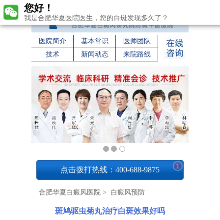
您好！
我是合肥华夏医院医生，您的白斑发现多久了？
医院简介
基本常识
医师团队
技术
新闻动态
来院路线
1
点击拨打热线：400-688-9875
合肥华夏白癜风医院
>
白癜风预防
斑鸠驱虫菊丸治疗白斑效果好吗