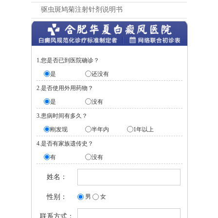
驱虫斑鸠菊注射针剂说明书
1.您是否已到医院确诊？
是
还没有
2.是否使用外用药物？
是
没有
3.患病时间有多久？
刚发现
半年内
1年以上
4.是否有家族遗传史？
有
没有
姓名：
性别：
男
女
联系方式：