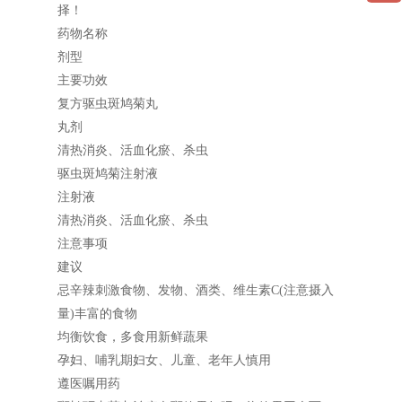
择！
药物名称
剂型
主要功效
复方驱虫斑鸠菊丸
丸剂
清热消炎、活血化瘀、杀虫
驱虫斑鸠菊注射液
注射液
清热消炎、活血化瘀、杀虫
注意事项
建议
忌辛辣刺激食物、发物、酒类、维生素C(注意摄入
量)丰富的食物
均衡饮食，多食用新鲜蔬果
孕妇、哺乳期妇女、儿童、老年人慎用
遵医嘱用药