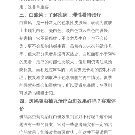
用，这非常重要！
三、白癜风：了解疾病，理性看待治疗
白癜风，是一种常见的色素性皮肤病，表现为皮肤
上出现乳白色、瓷白色、淡白色或云白色的斑块。
别害怕，它不是癌症，不会危及生命，也不会传
染，更不会影响结婚生育。虽然有3%-5%的遗传几
率，但大部分患者并没有家族史。白斑面积小于50%
的患者，治疗的可能性比较大，但后期仍需注意预
防反复。面积超过80%的，则需要更长期的控制和调
理，恢复程度则取决于色素细胞的再生情况。夏季
的强紫外线会加重病情，所以要避免暴晒；冬季则
可以适当晒晒太阳。
四、斑鸠驱虫菊丸治疗白斑效果好吗？客观评
价
斑鸠驱虫菊丸治疗白斑效果到底好不好呢？这个问
题没有一些的答案。它对一些患者确实有一定的治
疗的效果，能够改善白斑症状，但这并不是适用于