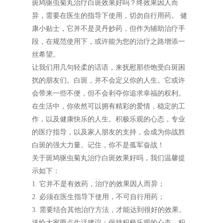
斑鸠驱虫菊丸治疗白斑效果好吗？终效果因人而
异，需要在医生的指导下使用，切勿自行用药。 健
康小贴士，它并不是灵丹妙药，但作为辅助治疗手
段，在规范使用下，或许能为您的治疗之路增添一
丝希望。
让我们用几句轻柔的话语，来抚慰那些饱受白斑困
扰的朋友们。白斑，并不会定义你的人生。它或许
会带来一些不便，但不会剥夺你追求幸福的权利。
在生活中，你依然可以拥有精彩的爱情，稳定的工
作，以及健康快乐的人生。积极乐观的心态，专业
的医疗指导，以及家人朋友的支持，会成为你战胜
白斑的强大力量。记住，你不是孤军奋战！
关于斑鸠驱虫菊丸治疗白斑效果好吗，我们温馨提
示如下：
1. 它并不是有效药，治疗的效果因人而异；
2. 必须在医生指导下使用，不可自行用药；
3. 需要结合其他治疗方法，才能达到很好的效果。
送给大家两点生活建议：保持积极乐观的心态，积