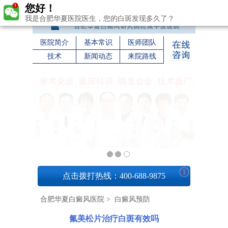
您好！
我是合肥华夏医院医生，您的白斑发现多久了？
医院简介
基本常识
医师团队
技术
新闻动态
来院路线
1
点击拨打热线：400-688-9875
合肥华夏白癜风医院
>
白癜风预防
氟美松片治疗白斑有效吗