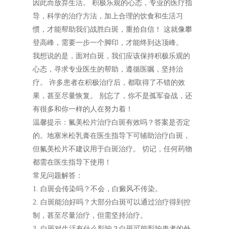
因此而放弃生活。 积极乐观的心态，专业的医疗指
导，科学的治疗方法，加上合理的饮食和生活习
惯，才能帮助我们战胜白斑，重拾自信！ 这就像攀
登高峰，需要一步一个脚印，才能终到达顶峰。
我想说的是，面对白斑，我们应该保持积极乐观的
心态，寻求专业医生的帮助，遵循医嘱，坚持治
疗。 许多患者在积极治疗后，都取得了不错的效
果，甚至尽量恢复。 别忘了，你不是孤军奋战，还
有很多和你一样的人在努力着！
温馨提示：氟美松片治疗白斑有效吗？答案是否定
的。地塞米松乳膏在医生指导下可辅助治疗白斑，
但氟美松片不建议用于白斑治疗。 切记，任何药物
都需在医生指导下使用！
常见问题解答：
1. 白斑会传染吗？不会，白癜风不传染。
2. 白斑能治好吗？大部分白斑可以通过治疗得到控
制，甚至尽量治疗，但需坚持治疗。
3. 白斑对生活有什么影响？白斑可能影响患者的外