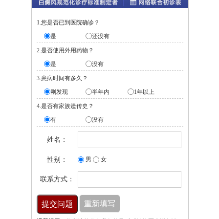
1.您是否已到医院确诊？
是
还没有
2.是否使用外用药物？
是
没有
3.患病时间有多久？
刚发现
半年内
1年以上
4.是否有家族遗传史？
有
没有
姓名：
性别：
男
女
联系方式：