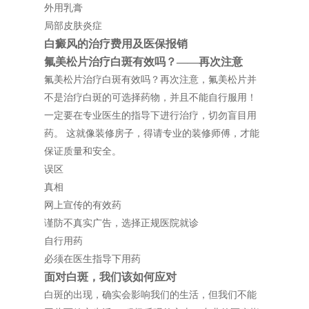
外用乳膏
局部皮肤炎症
白癜风的治疗费用及医保报销
氟美松片治疗白斑有效吗？——再次注意
氟美松片治疗白斑有效吗？再次注意，氟美松片并
不是治疗白斑的可选择药物，并且不能自行服用！
一定要在专业医生的指导下进行治疗，切勿盲目用
药。 这就像装修房子，得请专业的装修师傅，才能
保证质量和安全。
误区
真相
网上宣传的有效药
谨防不真实广告，选择正规医院就诊
自行用药
必须在医生指导下用药
面对白斑，我们该如何应对
白斑的出现，确实会影响我们的生活，但我们不能