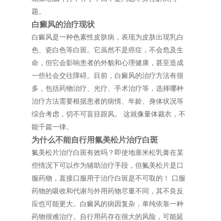
题。
白癜风的治疗现状
白癜风是一种色素性皮肤病，表现为皮肤出现乳白
色、瓷白色等白斑。它虽然不是癌症，不会危及生
命，但它会影响患者的外貌和心理健康，甚至造成
一些社会交往障碍。目前，白癜风的治疗方法有很
多，包括药物治疗、光疗、手术治疗等，选择哪种
治疗方法需要根据患者的病情、年龄、身体状况等
综合考虑，切不可盲目跟风。 这就像量体裁衣，不
能千篇一律。
为什么不能自行用氟美松片治疗白斑
氟美松片治疗白斑有效吗？即使地塞米松乳膏在某
些情况下可以作为辅助治疗手段，但氟美松片是口
服药物，直接口服用于治疗白斑是不可取的！ 口服
药物的吸收和代谢与外用药物尽量不同，其不良反
应也可能更大。白癜风的病因复杂，单纯依靠一种
药物很难治疗。自行用药存在很大的风险，可能延