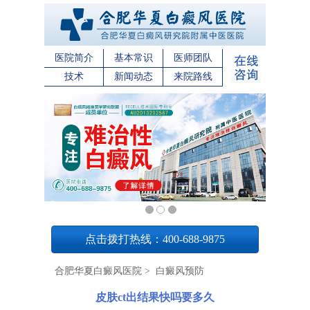
医院简介
基本常识
医师团队
技术
新闻动态
来院路线
1
点击拨打热线：400-688-9875
合肥华夏白癜风医院
>
白癜风预防
皮肤ct出结果快吗要多久