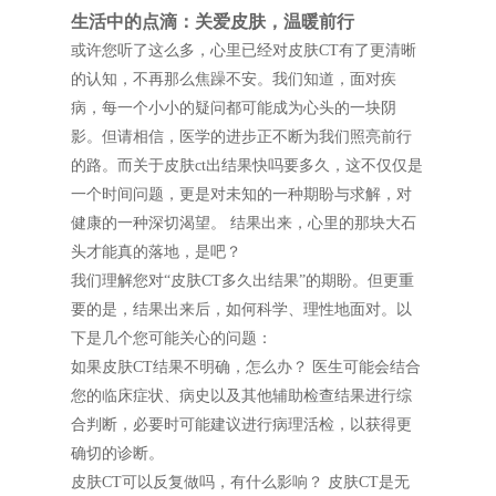
生活中的点滴：关爱皮肤，温暖前行
或许您听了这么多，心里已经对皮肤CT有了更清晰
的认知，不再那么焦躁不安。我们知道，面对疾
病，每一个小小的疑问都可能成为心头的一块阴
影。但请相信，医学的进步正不断为我们照亮前行
的路。而关于皮肤ct出结果快吗要多久，这不仅仅是
一个时间问题，更是对未知的一种期盼与求解，对
健康的一种深切渴望。 结果出来，心里的那块大石
头才能真的落地，是吧？
我们理解您对“皮肤CT多久出结果”的期盼。但更重
要的是，结果出来后，如何科学、理性地面对。以
下是几个您可能关心的问题：
如果皮肤CT结果不明确，怎么办？ 医生可能会结合
您的临床症状、病史以及其他辅助检查结果进行综
合判断，必要时可能建议进行病理活检，以获得更
确切的诊断。
皮肤CT可以反复做吗，有什么影响？ 皮肤CT是无