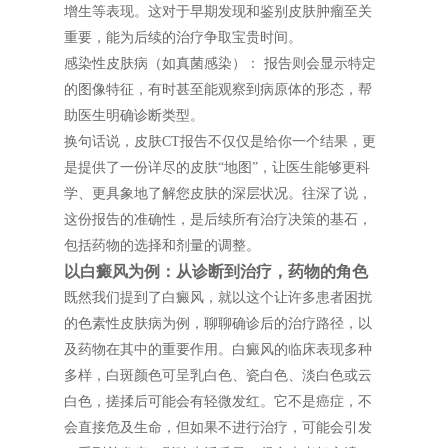
增生等表现。这对于早期发现和鉴别皮肤肿瘤至关
重要，能为后续的治疗争取宝贵时间。
感染性皮肤病（如真菌感染）： 报告则会显示特定
的图像特征，有时甚至能观察到病原体的形态，帮
助医生明确诊断类型。
换句话说，皮肤CT报告不仅仅是给你一个结果，更
是提供了一份详尽的皮肤“地图”，让医生能够更科
学、更具象地了解您皮肤的深层状况。往深了说，
这份报告的准确性，是后续所有治疗决策的基石，
包括药物的选择和剂量的调整。
以白癜风为例：从诊断到治疗，药物的角色
既然我们提到了白癜风，就以这个让许多患者困扰
的色素性皮肤病为例，聊聊确诊后的治疗路径，以
及药物在其中的重要作用。白癜风的临床表现多种
多样，白斑颜色可呈乳白色、瓷白色、淡白色或云
白色，搓揉后可能会有轻微发红。它不是癌症，不
会直接危及生命，但如果不进行治疗，可能会引发