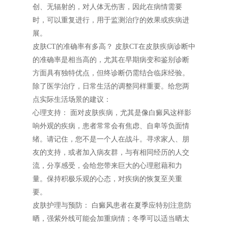
创、无辐射的，对人体无伤害，因此在病情需要
时，可以重复进行，用于监测治疗的效果或疾病进
展。
皮肤CT的准确率有多高？ 皮肤CT在皮肤疾病诊断中
的准确率是相当高的，尤其在早期病变和鉴别诊断
方面具有独特优点，但终诊断仍需结合临床经验。
除了医学治疗，日常生活的调整同样重要。给您两
点实际生活场景的建议：
心理支持： 面对皮肤疾病，尤其是像白癜风这样影
响外观的疾病，患者常常会有焦虑、自卑等负面情
绪。请记住，您不是一个人在战斗。寻求家人、朋
友的支持，或者加入病友群，与有相同经历的人交
流，分享感受，会给您带来巨大的心理慰藉和力
量。保持积极乐观的心态，对疾病的恢复至关重
要。
皮肤护理与预防： 白癜风患者在夏季应特别注意防
晒，强紫外线可能会加重病情；冬季可以适当晒太