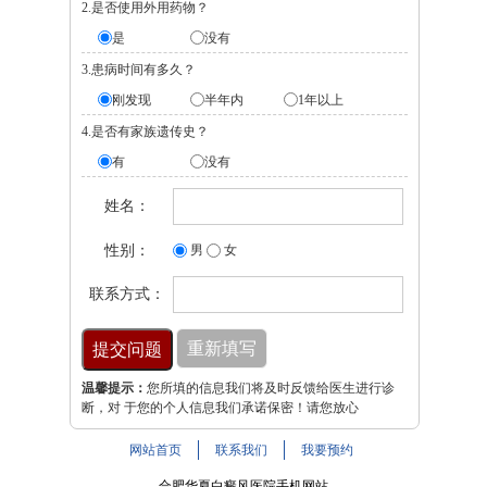
2.是否使用外用药物？
是
没有
3.患病时间有多久？
刚发现
半年内
1年以上
4.是否有家族遗传史？
有
没有
姓名：
性别：
男
女
联系方式：
温馨提示：
您所填的信息我们将及时反馈给医生进行诊
断，对 于您的个人信息我们承诺保密！请您放心
网站首页
联系我们
我要预约
合肥华夏白癜风医院手机网站