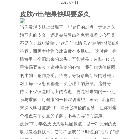
2025-07-11
皮肤ct出结果快吗要多久
当你发现皮肤上出现了一些异样的斑点，无论是久
治不愈的皮炎，还是突然冒出的色素沉着，心里是
不是立刻就犯嘀咕，‘这是什么情况？’急切地想知道
答案，而医生往往会建议做个皮肤CT。这时候，你
脑海里一个蹦出来的念头，可能就是：皮肤CT出结
果快吗要多久？这种焦急的心情，我们作为健康网
的小编，感同身受。毕竟，等待诊断结果的过程，
对于每一位患者都是一次心理上的煎熬。这份等
待，不仅仅是时间上的流逝，更是对未知的一种期
盼与求解，对健康的一种深切渴望。今天，我们就
来深入聊聊皮肤CT，揭开它神秘的面纱，让你对这
个检查有个尽量的了解，不再为等待而焦虑。
皮肤CT，学名皮肤共聚焦显微镜，是一种无创的皮
肤成像检测技术。它可不是我们平时说的“拍片子”那