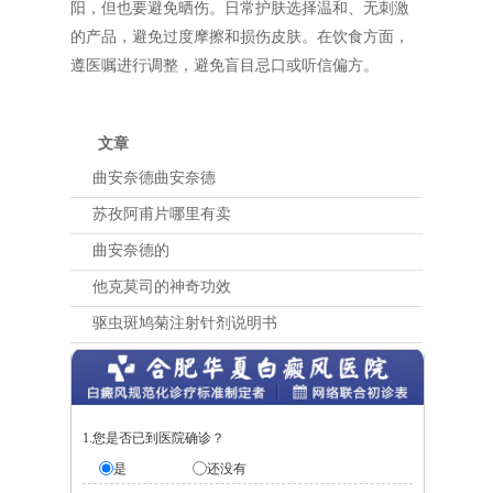
阳，但也要避免晒伤。日常护肤选择温和、无刺激
的产品，避免过度摩擦和损伤皮肤。在饮食方面，
遵医嘱进行调整，避免盲目忌口或听信偏方。
文章
曲安奈德曲安奈德
苏孜阿甫片哪里有卖
曲安奈德的
他克莫司的神奇功效
驱虫斑鸠菊注射针剂说明书
1.您是否已到医院确诊？
是
还没有