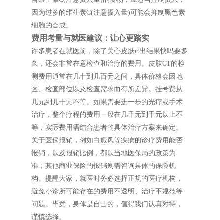
因为过多的维生素C(注意摄入量)可能会抑制黑色素
细胞的合成。
费用考量与就医建议：让心更踏实
许多患者在就医前，除了关心皮肤ct出结果快吗要多
久，还会非常在意检查和治疗的费用。皮肤CT的检
测费用通常在几十到几百元之间，具体价格会因地
区、检查部位以及检查需求而有所差异。挂号费从
几元到几十元不等。如果需要进一步的光疗或手术
治疗，整个疗程的费用一般在几千元到千元以上不
等，实际费用需结合患者的具体治疗方案来确定。
关于医保报销，例如白癜风等疾病的诊疗费用能否
报销，以及报销比例，都以当地医保局的政策为
准；其他商业保险的报销则需咨询具体的保险机
构。提醒大家，就医时务必选择正规的医疗机构，
避免小诊所可能存在的费用不透明、治疗不规范等
问题。毕竟，身体是自己的，值得我们认真对待，
谨慎选择。