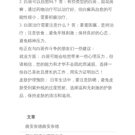
2. 白斑可以自愈吗？ 答：有些类型的白斑，如花斑
癣，通过药物治疗可以治疗好。但白癜风自愈的可
能性很小，需要积极治疗。
3. 白斑治疗需要注意什么？ 答：要遵医嘱，坚持治
疗；注意饮食，避免辛辣刺激；保持良好的心态，
避免精神压力。
给正在与白斑作斗争的朋友们一些建议：
就业方面： 白斑可能会给您带来一些心理压力，但
请相信，您的能力和才华不会因此而减损。选择一
份自己喜欢且擅长的工作，用实力证明自己！
皮肤护理预防： 日常生活中，要注意防晒，避免皮
肤受到紫外线的过度照射。选择温和无刺激的护肤
品，保持皮肤的清洁和滋润。
文章
曲安奈德曲安奈德