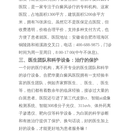
医院，是一家专注于白癜风诊疗的专科机构。这家
医院，占地面积1300平方，建筑面积5200余平方
米，拥有76张床位。虽然它不是医保定点医院，但
收费透明，价格合理平价，支持多种支付方式，也
方便了患者就医。医院地址：安徽省合肥市瑶海区
铜陵路和裕溪路交叉口，电话：400-688-9875，门诊
时间为周一至周日，8:00-17:00(中午不休息)。
三、医生团队和科学设备：治疗的保护
一个好的医疗机构，离不开专业的医生团队和科学
的诊疗设备。合肥华夏白癜风医院拥有一支经验丰
富的医生团队，例如齐家辉医生、、医生、、医生
等，他们都有着数余年的临床经验，接诊过大量的
白斑患者。医院还引进了第三代皮肤ct、智能ai成像
检测系统、智能308准分子光仪、311uvb、体外药离
子渗透仪、靶向仪等科学设备，为白斑的科学诊断
和有效治疗提供了保护。换句话说，好的医生加上
好的设备，才能更好地为患者服务嘛！