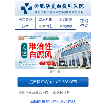
医院简介
基本常识
医师团队
技术
新闻动态
来院路线
1
点击拨打热线：400-688-9875
合肥华夏白癜风医院
>
白癜风预防
阜阳白斑治疗中心地址电话