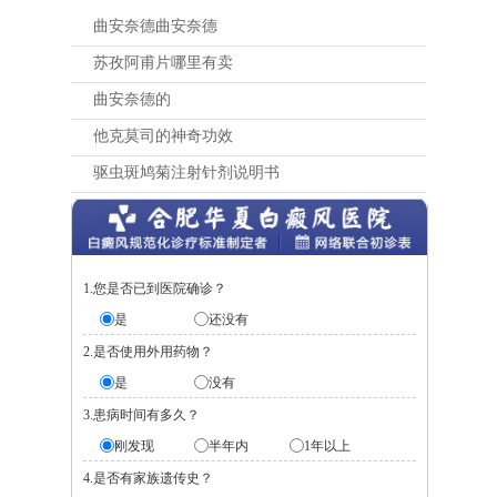
曲安奈德曲安奈德
苏孜阿甫片哪里有卖
曲安奈德的
他克莫司的神奇功效
驱虫斑鸠菊注射针剂说明书
1.您是否已到医院确诊？
是
还没有
2.是否使用外用药物？
是
没有
3.患病时间有多久？
刚发现
半年内
1年以上
4.是否有家族遗传史？