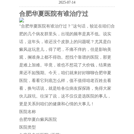
2025-07-14
合肥华夏医院有谁治疗过
“合肥华夏医院有谁治疗过？”这句话，较近在咱们合
肥的几个病友群里头，出现的频率是真不低。说实
话，这年头，谁还没个皮肤上的问题呢？尤其是白
癜风这玩意儿，得了吧，不痛不痒的，但是影响美
观，搁谁身上都不得劲。想找个靠谱的医院，那更
是难上加难。毕竟，谁也不想花了大价钱，结果效
果还不如预期。今天，咱们就来好好聊聊合肥华夏
医院，看看它到底怎么样，值不值得咱老百姓去看
看，换句话说，就是给各位病友探探路，免得大家
伙儿踩坑。往深了说，这不仅仅是选医院的事儿，
更是关系到咱们的健康和心情的大事儿！
医院名称
合肥华夏白癜风医院
医院类型