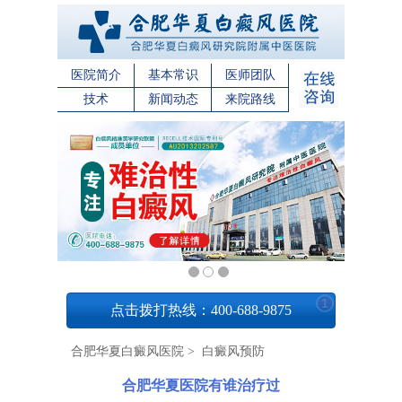
医院简介
基本常识
医师团队
技术
新闻动态
来院路线
1
点击拨打热线：400-688-9875
合肥华夏白癜风医院
>
白癜风预防
合肥华夏医院有谁治疗过