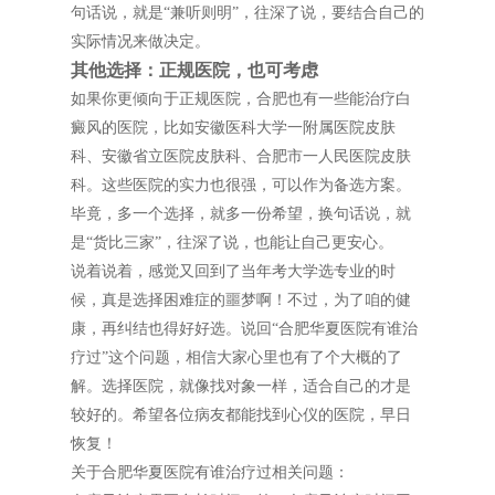
句话说，就是“兼听则明”，往深了说，要结合自己的
实际情况来做决定。
其他选择：正规医院，也可考虑
如果你更倾向于正规医院，合肥也有一些能治疗白
癜风的医院，比如安徽医科大学一附属医院皮肤
科、安徽省立医院皮肤科、合肥市一人民医院皮肤
科。这些医院的实力也很强，可以作为备选方案。
毕竟，多一个选择，就多一份希望，换句话说，就
是“货比三家”，往深了说，也能让自己更安心。
说着说着，感觉又回到了当年考大学选专业的时
候，真是选择困难症的噩梦啊！不过，为了咱的健
康，再纠结也得好好选。说回“合肥华夏医院有谁治
疗过”这个问题，相信大家心里也有了个大概的了
解。选择医院，就像找对象一样，适合自己的才是
较好的。希望各位病友都能找到心仪的医院，早日
恢复！
关于合肥华夏医院有谁治疗过相关问题：