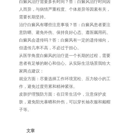
白癜风治疗需要多长时间？答：白癜风治疗时间因
人而异，与病情严重程度、个体差异等因素有关，
需要长期坚持。
治疗白癜风有哪些注意事项？答：白癜风患者要注
意防晒、避免外伤、保持良好心态、遵医嘱用药。
白癜风会遗传吗？答：白癜风有一定的遗传倾向，
但遗传几率不高，不必过于担心。
从医学角度白癜风的治疗是一个长期的过程，需要
患者有足够的耐心和信心。从实际生活场景我给大
家两点建议：
就业方面：尽量选择工作环境宽松、压力较小的工
作，避免过度劳累和精神紧张。
皮肤护理预防方面：在日常生活中，注意保护皮
肤，避免阳光暴晒和外伤，可以穿长袖衣服和戴帽
子等。
文章