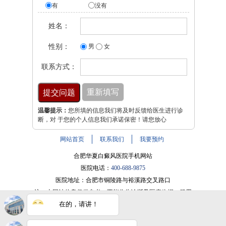
有
没有
姓名：
性别：
男
女
联系方式：
温馨提示：
您所填的信息我们将及时反馈给医生进行诊
断，对 于您的个人信息我们承诺保密！请您放心
网站首页
联系我们
我要预约
合肥华夏白癜风医院手机网站
医院电话：
400-688-9875
医院地址：合肥市铜陵路与裕溪路交叉路口
注：本网站信息仅供参考，不能作为诊断及医疗依据，服用
在的，请讲！
药物或进行治疗时请遵医嘱。如有转载或引用文章涉及版权
问题，请与我们联系。