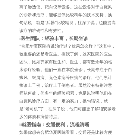
离子渗透仪、靶向仪等设备。这些设备对于白癜风
的诊断和治疗，能够提供比较科学的技术支持，换
句话说，就是“兵器”比较精良，往深了说，也能提高
诊疗的准确性和有效性。
i医生团队：经验丰富，长期坐诊
“合肥华夏医院有谁治疗过？效果怎么样？”这其中，
较重要的还是看医生。据我了解，这家医院的医生
团队，比如齐家辉医生和、医生，都有数余年的临
床诊疗经验。他们一直在本院坐诊，长期专注于白
癜风、银屑病、无色素痣等疾病的诊疗。他们累计
接诊上千例，治疗上千例患者。虽然没有特别注意
师从何处，但多年的经验积累，也足以说明他们在
白癜风诊疗方面，有一定的实力，换句话说，就
是“老司机”了，往深了说，他们可能更了解咱安徽老
乡的体质和病情特点。
ii就医指南：交通便利，流程清晰
如果你想去合肥华夏医院看看，交通还是比较方便