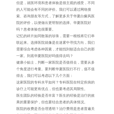
但是，就医环境和患者体验是很主观的感受，不同
的人可能会有不同的评价。我们可以通过网络搜
索、咨询朋友等方式，了解更多关于华夏白癜风医
院的评价，以便做出更明智的选择。华夏医院好
吗？患者体验也很重要。
记忆的碎片如同散落的珍珠，需要一根线将它们串
联起来。选择医院就像是在迷雾中寻找方向，我们
需要综合考虑各种因素，才能找到较适合自己的那
一家。到底华夏医院好吗值得去吗？
健康小贴士，判断一家医院是否值得去，需要从多
个角度进行考量。要判断华夏医院行不行，值不值
得去，我们可以考虑以下几个方面：
这家医院的专科水平如何？专科医院在特定疾病的
诊疗上可能更有优点，但也要考虑其局限性。
医生团队的经验是否丰富？医生的经验是治疗的效
果的重要保护，但也要结合患者的具体情况。
医院的收费是否合理透明？治疗费用是患者普遍关