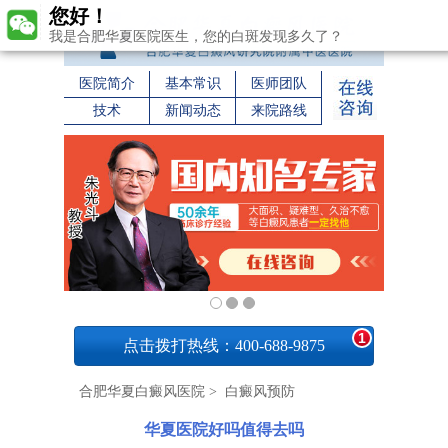
您好！
我是合肥华夏医院医生，您的白斑发现多久了？
医院简介
基本常识
医师团队
技术
新闻动态
来院路线
1
点击拨打热线：400-688-9875
合肥华夏白癜风医院
>
白癜风预防
华夏医院好吗值得去吗