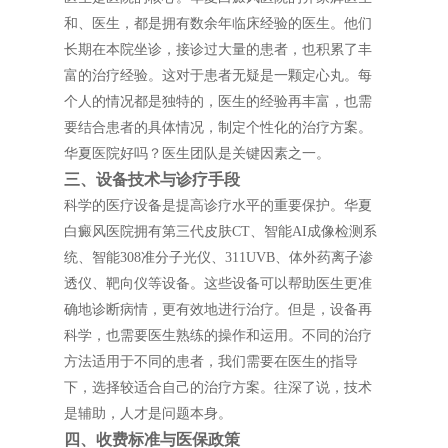
和、医生，都是拥有数余年临床经验的医生。他们
长期在本院坐诊，接诊过大量的患者，也积累了丰
富的治疗经验。这对于患者无疑是一颗定心丸。每
个人的情况都是独特的，医生的经验再丰富，也需
要结合患者的具体情况，制定个性化的治疗方案。
华夏医院好吗？医生团队是关键因素之一。
三、设备技术与诊疗手段
科学的医疗设备是提高诊疗水平的重要保护。华夏
白癜风医院拥有第三代皮肤CT、智能AI成像检测系
统、智能308准分子光仪、311UVB、体外药离子渗
透仪、靶向仪等设备。这些设备可以帮助医生更准
确地诊断病情，更有效地进行治疗。但是，设备再
科学，也需要医生熟练的操作和运用。不同的治疗
方法适用于不同的患者，我们需要在医生的指导
下，选择较适合自己的治疗方案。往深了说，技术
是辅助，人才是问题本身。
四、收费标准与医保政策