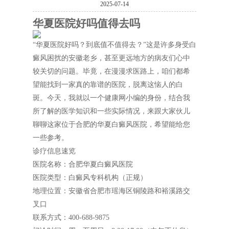
2025-07-14
华夏医院好吗值得去吗
“华夏医院好吗？到底值不值得去？”这是许多身受白
癜风困扰的安徽老乡，甚至更远地方的病友们心中
较关切的问题。毕竟，在漫漫求医路上，咱们都希
望能找到一家真的靠谱的医院，脱离这恼人的白
斑。今天，我就以一个健康网小编的身份，结合我
所了解的医学知识和一些实际情况，来跟大家伙儿
聊聊这家位于合肥的华夏白癜风医院，希望能给您
一些参考。
诊疗信息速览
医院名称：合肥华夏白癜风医院
医院类型：白癜风专科机构（正规）
地理位置：安徽省合肥市瑶海区铜陵路和裕溪路交
叉口
联系方式：400-688-9875