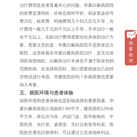
治疗费用是患者普遍关心的问题。华夏白癜风医院
的收费是透明的，价格也相对平价。初诊复诊挂号
费20元，检查费、药物费用几十到几百元不等，光
疗费用一般几千元到千元以上不等，手术治疗一般
在千元以上。实际治疗费用需要结合具体的治疗方
我
案。需要注意的是，华夏白癜风医院不是医保定点
要
医院，这意味着在华夏白癜风医院治疗，是无法使
咨
询
用医保报销的。白癜风治疗本身也不属于医保包销
范围疾病。在选择医院时，我们需要根据自己的经
济情况进行考虑。华夏医院好吗？价格因素也需要
纳入考量。
五、就医环境与患者体验
就医环境和患者体验也是影响选择的重要因素。华
夏白癜风医院占地面积1300平方，建筑面积5200余
平方米，床位共76张，内设门诊、医学检验科、中
西药房、光疗室、渗透室、无针注射室等科室。医
院的交通也比较便利，可以通过公交或地铁到达。