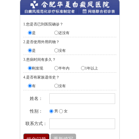
1.您是否已到医院确诊？
是
还没有
2.是否使用外用药物？
是
没有
3.患病时间有多久？
刚发现
半年内
1年以上
4.是否有家族遗传史？
有
没有
姓名：
性别：
男
女
联系方式：