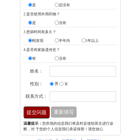
是
还没有
2.是否使用外用药物？
是
没有
3.患病时间有多久？
刚发现
半年内
1年以上
4.是否有家族遗传史？
有
没有
姓名：
性别：
男
女
联系方式：
温馨提示：
您所填的信息我们将及时反馈给医生进行诊
断，对 于您的个人信息我们承诺保密！请您放心