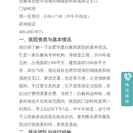
安徽省合肥市瑶海区铜陵路和裕溪路交叉口
门诊时间
周一至周日，8:00-17:00（中午不休息）
咨询电话
400-688-9875
一、医院资质与基本情况
咱们得了解一下合肥华夏白癜风医院的基本情况。
它是一家白癜风专科机构，等级是正规，2016年成
立的，占地面积1300平方，建筑面积5200余平方
米，床位76张。地址就在合肥市瑶海区铜陵路和裕
溪路交叉口。要说交通，也还算方便，公交地铁都
电
能到。不过要注意的是，它不是医保定点医院，所
话
以治疗费用需要自费。当然了，白癜风这种病，很
咨
多时候也不在医保范围内。医院的门诊时间是周一
询
到周日，早上8点到下午5点，中午不休息，这个对
于上班族来说还是比较友好的。要判断合肥华夏医
院治疗的效果好吗，资质是基础。
二、医生团队与诊疗经验