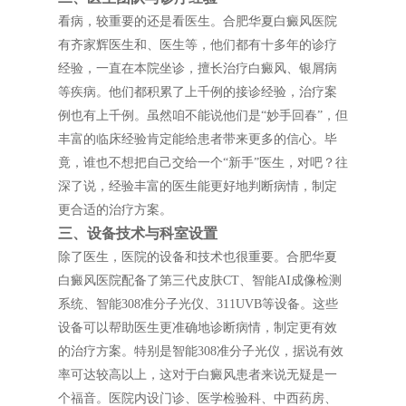
看病，较重要的还是看医生。合肥华夏白癜风医院
有齐家辉医生和、医生等，他们都有十多年的诊疗
经验，一直在本院坐诊，擅长治疗白癜风、银屑病
等疾病。他们都积累了上千例的接诊经验，治疗案
例也有上千例。虽然咱不能说他们是“妙手回春”，但
丰富的临床经验肯定能给患者带来更多的信心。毕
竟，谁也不想把自己交给一个“新手”医生，对吧？往
深了说，经验丰富的医生能更好地判断病情，制定
更合适的治疗方案。
三、设备技术与科室设置
除了医生，医院的设备和技术也很重要。合肥华夏
白癜风医院配备了第三代皮肤CT、智能AI成像检测
系统、智能308准分子光仪、311UVB等设备。这些
设备可以帮助医生更准确地诊断病情，制定更有效
的治疗方案。特别是智能308准分子光仪，据说有效
率可达较高以上，这对于白癜风患者来说无疑是一
个福音。医院内设门诊、医学检验科、中西药房、