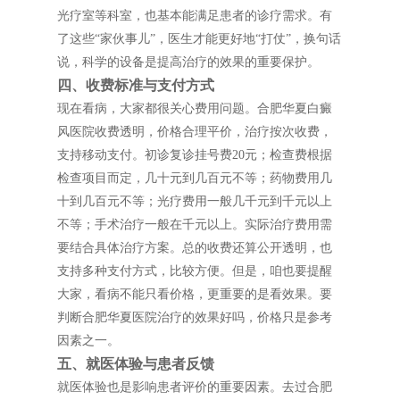
光疗室等科室，也基本能满足患者的诊疗需求。有
了这些“家伙事儿”，医生才能更好地“打仗”，换句话
说，科学的设备是提高治疗的效果的重要保护。
四、收费标准与支付方式
现在看病，大家都很关心费用问题。合肥华夏白癜
风医院收费透明，价格合理平价，治疗按次收费，
支持移动支付。初诊复诊挂号费20元；检查费根据
检查项目而定，几十元到几百元不等；药物费用几
十到几百元不等；光疗费用一般几千元到千元以上
不等；手术治疗一般在千元以上。实际治疗费用需
要结合具体治疗方案。总的收费还算公开透明，也
支持多种支付方式，比较方便。但是，咱也要提醒
大家，看病不能只看价格，更重要的是看效果。要
判断合肥华夏医院治疗的效果好吗，价格只是参考
因素之一。
五、就医体验与患者反馈
就医体验也是影响患者评价的重要因素。去过合肥