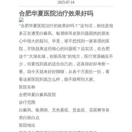
2025-07-14
合肥华夏医院治疗效果好吗
“合肥华夏医院治疗的效果好吗？”这句话，相信是很
多正在遭受白癜风、银屑病等皮肤问题困扰的朋友
心中很大的疑问。毕竟，谁不想找到一家靠谱的医
院，尽快脱离这些闹心的问题呢？说实话，在合肥
这个“大湖名城，创新高地”的地方，医疗资源确实不
少，但要找到真的适合自己的，还真得好好考察一
番。咱今天就来好好聊聊，从各个方面扒一扒，看
看这家医院到底怎么样，能不能帮到大家。
医院名称
合肥华夏白癜风医院
诊疗范围
白癜风、银屑病、无色素痣、贫血痣、花斑癣等各
类白斑白点
医院地址