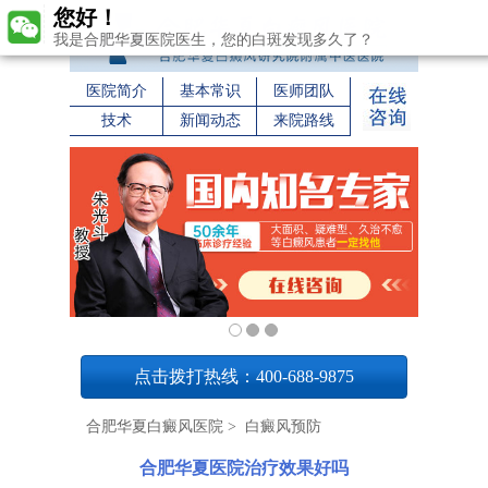
您好！
我是合肥华夏医院医生，您的白斑发现多久了？
医院简介
基本常识
医师团队
技术
新闻动态
来院路线
1
点击拨打热线：400-688-9875
合肥华夏白癜风医院
>
白癜风预防
合肥华夏医院治疗效果好吗