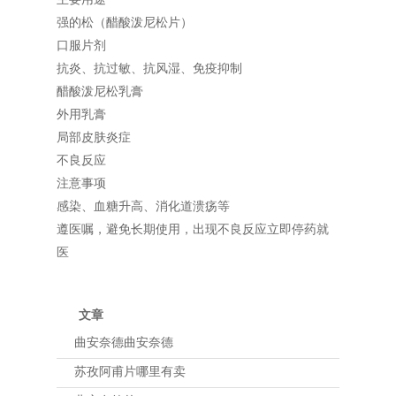
强的松（醋酸泼尼松片）
口服片剂
抗炎、抗过敏、抗风湿、免疫抑制
醋酸泼尼松乳膏
外用乳膏
局部皮肤炎症
不良反应
注意事项
感染、血糖升高、消化道溃疡等
遵医嘱，避免长期使用，出现不良反应立即停药就
医
文章
曲安奈德曲安奈德
苏孜阿甫片哪里有卖