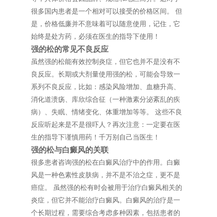
很多国内患者是一个相对可以接受的价格区间。 但
是，价格低廉并不意味着可以随意使用，记住，它
始终是处方药，必须在医生的指导下使用！
强的松的常见不良反应
虽然强的松能有效控制炎症，但它也并不是没有不
良反应。长期或大剂量使用强的松，可能会导致一
系列不良反应，比如：感染风险增加、血糖升高、
消化道溃疡、库欣综合征（一种激素分泌紊乱的疾
病）、失眠、情绪变化、体重增加等等。 这些不良
反应听起来是不是很吓人？再次注意：一定要在医
生的指导下谨慎用药！千万别自己当医生！
强的松与白癜风的关联
很多患者咨询强的松在白癜风治疗中的作用。白癜
风是一种色素性皮肤病，并不是不治之症，更不是
癌症。 虽然强的松有时会被用于治疗白癜风相关的
炎症，但它并不能治疗白癜风。白癜风的治疗是一
个长期过程，需要综合考虑多种因素，包括患者的