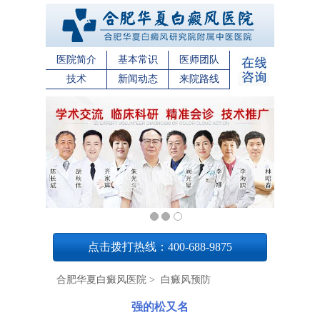
医院简介
基本常识
医师团队
技术
新闻动态
来院路线
1
点击拨打热线：400-688-9875
合肥华夏白癜风医院
>
白癜风预防
强的松又名