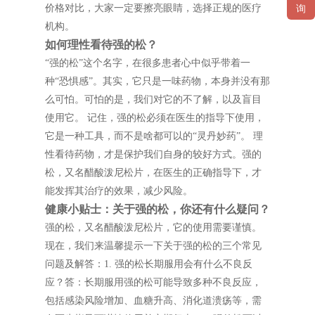
价格对比，大家一定要擦亮眼睛，选择正规的医疗
询
机构。
如何理性看待强的松？
“强的松”这个名字，在很多患者心中似乎带着一
种“恐惧感”。其实，它只是一味药物，本身并没有那
么可怕。可怕的是，我们对它的不了解，以及盲目
使用它。 记住，强的松必须在医生的指导下使用，
它是一种工具，而不是啥都可以的“灵丹妙药”。 理
性看待药物，才是保护我们自身的较好方式。强的
松，又名醋酸泼尼松片，在医生的正确指导下，才
能发挥其治疗的效果，减少风险。
健康小贴士：关于强的松，你还有什么疑问？
强的松，又名醋酸泼尼松片，它的使用需要谨慎。
现在，我们来温馨提示一下关于强的松的三个常见
问题及解答：1. 强的松长期服用会有什么不良反
应？答：长期服用强的松可能导致多种不良反应，
包括感染风险增加、血糖升高、消化道溃疡等，需