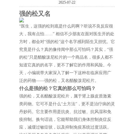
2025-07-22
强的松又名
“医生，这强的松到底是什么药啊？听说不良反应很
大，我有点怕……” 相信不少朋友在面对医生开的处
方时，都会对“强的松”这个名字感到陌生又担忧。它
究竟是什么？真的像传闻中那么可怕吗？其实，“强
的松”只是醋酸泼尼松片的一个商品名，很多人都不
知道它真的的名字，更不了解它的作用和风险。今
天，小编就带大家深入了解一下这种在临床应用广
泛的药物——强的松，又名醋酸泼尼松片。
什么是强的松？它真的那么可怕吗？
强的松，又名醋酸泼尼松片，属于肾上腺皮质激素
类药物。它可不是什么“土方法”，更不是治疗病的灵
丹妙药。它主要作用是抗炎、抗过敏、抗风湿和免
疫抑制。换句话说，它能帮助我们身体控制炎症反
应，减缓过敏症状，以及抑制免疫系统过度活跃。