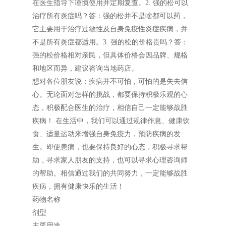
在医生指导下谨慎使用并定期复查。2. 强的松可以
治疗所有炎症吗？答：强的松并不是啥都可以药，
它主要用于治疗过敏性及自身免疫性炎症疾病，并
不是所有炎症都适用。3. 强的松的价格贵吗？答：
强的松价格相对亲民，但具体价格会因品牌、规格
和地区而异，建议咨询当地药店。
想对各位朋友说：疾病并不可怕，可怕的是失去信
心。无论面对怎样的挑战，都要保持积极乐观的心
态，积极配合医生的治疗，相信自己一定能够战胜
疾病！ 在生活中，我们可以通过规律作息、健康饮
食、适量运动来增强自身免疫力，预防疾病的发
生。即使患病，也要保持良好的心态，积极寻求帮
助，寻求家人朋友的支持，也可以寻求心理咨询师
的帮助。相信通过我们的共同努力，一定能够战胜
疾病，拥有健康快乐的生活！
药物名称
剂型
主要用途