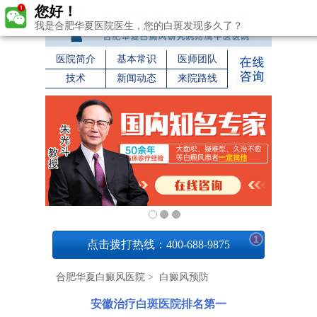
您好！
我是合肥华夏医院医生，您的白斑发现多久了？
医院简介
基本常识
医师团队
技术
新闻动态
来院路线
1
点击拨打热线：400-688-9875
合肥华夏白癜风医院
>
白癜风预防
安徽治疗白斑医院排名第一