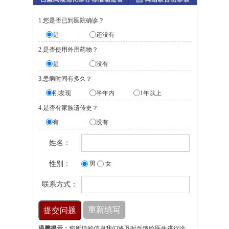
1.您是否已到医院确诊？
是
还没有
2.是否使用外用药物？
是
没有
3.患病时间有多久？
刚发现
半年内
1年以上
4.是否有家族遗传史？
有
没有
姓名：
性别：
男
女
联系方式：
温馨提示：
您所填的信息我们将及时反馈给医生进行诊