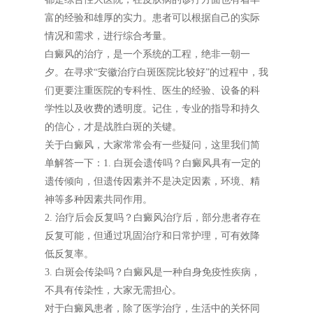
富的经验和雄厚的实力。患者可以根据自己的实际
情况和需求，进行综合考量。
白癜风的治疗，是一个系统的工程，绝非一朝一
夕。在寻求“安徽治疗白斑医院比较好”的过程中，我
们更要注重医院的专科性、医生的经验、设备的科
学性以及收费的透明度。记住，专业的指导和持久
的信心，才是战胜白斑的关键。
关于白癜风，大家常常会有一些疑问，这里我们简
单解答一下：1. 白斑会遗传吗？白癜风具有一定的
遗传倾向，但遗传因素并不是决定因素，环境、精
神等多种因素共同作用。
2. 治疗后会反复吗？白癜风治疗后，部分患者存在
反复可能，但通过巩固治疗和日常护理，可有效降
低反复率。
3. 白斑会传染吗？白癜风是一种自身免疫性疾病，
不具有传染性，大家无需担心。
对于白癜风患者，除了医学治疗，生活中的关怀同