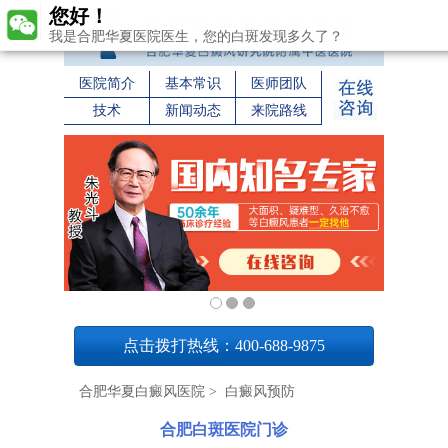
您好！
我是合肥华夏医院医生，您的白斑发现多久了？
医院简介
基本常识
医师团队
技术
新闻动态
来院路线
1
点击拨打热线：400-688-9875
合肥华夏白癜风医院
>
白癜风预防
合肥白斑医院门诊