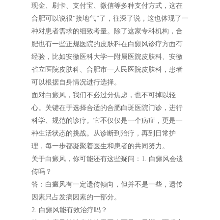
现金、刷卡、支付宝、微信等多种支付方式，这在
合肥可以说很“接地气”了，往深了说，这也体现了一
种对患者需求的细致考量。除了这家专科机构，合
肥也有一些正规医院的皮肤科在白癜风诊疗方面有
经验，比如安徽医科大学一附属医院皮肤科、安徽
省立医院皮肤科、合肥市一人民医院皮肤科，患者
可以根据自身情况进行选择。
面对白癜风，我们不必过分焦虑，也不可掉以轻
心。关键在于选择合适的合肥白斑医院门诊，进行
科学、规范的诊疗。它不仅仅是一个病症，更是一
种生活状态的挑战。从诊断到治疗，再到日常护
理，每一步都凝聚着医生和患者的共同努力。
关于白癜风，你可能还有这些疑问：1. 白癜风会遗
传吗？
答：白癜风有一定遗传倾向，但并不是一些，遗传
因素只占发病因素的一部分。
2. 白癜风能有效治疗吗？