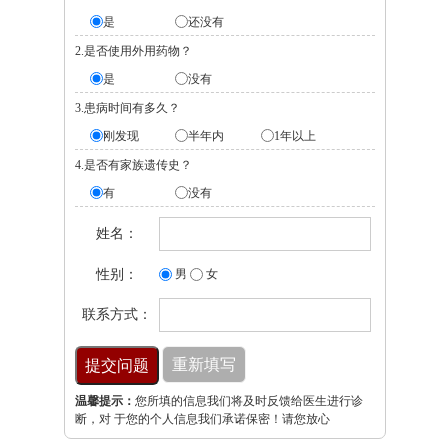
是
还没有
2.是否使用外用药物？
是
没有
3.患病时间有多久？
刚发现
半年内
1年以上
4.是否有家族遗传史？
有
没有
姓名：
性别：
男
女
联系方式：
温馨提示：
您所填的信息我们将及时反馈给医生进行诊
断，对 于您的个人信息我们承诺保密！请您放心