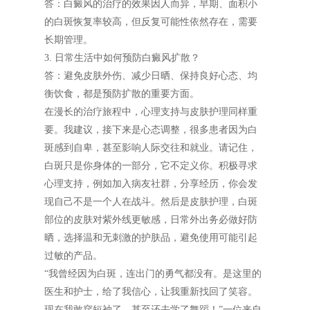
答：白癜风的治疗的效果因人而异，早期、面积小
的白斑恢复率较高，但反复可能性依然存在，需要
长期管理。
3. 日常生活中如何预防白癜风扩散？
答：避免皮肤外伤、减少日晒、保持良好心态、均
衡饮食，都是预防扩散的重要方面。
在漫长的治疗旅程中，心理支持与皮肤护理同样重
要。我建议，接下来是心态调整，很多患者因为白
斑感到自卑，甚至影响人际交往和就业。请记住，
白斑只是你身体的一部分，它不定义你。积极寻求
心理支持，例如加入病友社群，分享经历，你会发
现自己不是一个人在战斗。然后是皮肤护理，白斑
部位的皮肤对紫外线更敏感，日常外出务必做好防
晒，选择温和无刺激的护肤品，避免使用可能引起
过敏的产品。
“我曾经因为白斑，连出门的勇气都没有。是这里的
医生和护士，给了我信心，让我重新找回了笑容。
现在我敢穿短袖了，甚至还去学了舞蹈！”一位来自