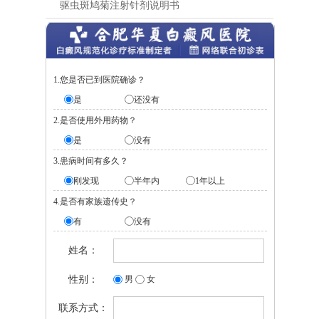
驱虫斑鸠菊注射针剂说明书
1.您是否已到医院确诊？
是
还没有
2.是否使用外用药物？
是
没有
3.患病时间有多久？
刚发现
半年内
1年以上
4.是否有家族遗传史？
有
没有
姓名：
性别：
男
女
联系方式：