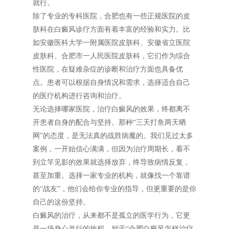
就行。
除了专业的专科医院，合肥也有一些正规医院的皮
肤科在白癜风诊疗方面有着丰富的经验和实力。比
如安徽医科大学一附属医院皮肤科、安徽省立医院
皮肤科、合肥市一人民医院皮肤科，它们作为综合
性医院，在疑难杂症的诊断和治疗方面也具备优
点。患者可以根据自身情况和需求，选择适合自己
的医疗机构进行咨询和治疗。
无论选择哪家医院，治疗白癜风的效果，终都离不
开患者自身的配合与坚持。那种“三天打鱼两天晒
网”的态度，是无法真的战胜病魔的。我们见过太多
案例，一开始信心满满，但因为治疗周期长，看不
到立竿见影的效果就选择放弃，终导致病情反复，
甚至加重。选择一家专业的机构，就像找一个靠谱
的“战友”，他们会给你专业的指导，但更重要的是你
自己的这份坚持。
白癜风的治疗，从来都不是孤立的医学行为，它更
是一场身心并行的旅程。对于“合肥白癜风怎样治疗