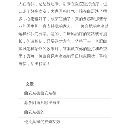
人在看我，总想躲起来。后来在医院坚持治疗，也
认识了好多病友，大家互相打气，现在白斑淡了很
多，心态也好了，敢穿短袖了！真的要感谢那些专
业的医生和一直支持我的家人。”一位合肥的患者曾
这样和我们分享。是的，白癜风治疗的道路或许漫
长，但请相信，只要选对方向，坚持下去，合肥白
癜风怎样治疗的效果好，答案就在你的坚持和希望
里！愿每一位白癜风患者都能早日脱离困扰，重拾
自信，活出精彩！
文章
曲安奈德曲安奈德
苏孜阿甫片哪里有卖
曲安奈德的
他克莫司的神奇功效