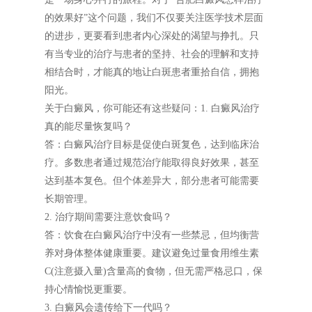
的效果好”这个问题，我们不仅要关注医学技术层面
的进步，更要看到患者内心深处的渴望与挣扎。只
有当专业的治疗与患者的坚持、社会的理解和支持
相结合时，才能真的地让白斑患者重拾自信，拥抱
阳光。
关于白癜风，你可能还有这些疑问：1. 白癜风治疗
真的能尽量恢复吗？
答：白癜风治疗目标是促使白斑复色，达到临床治
疗。多数患者通过规范治疗能取得良好效果，甚至
达到基本复色。但个体差异大，部分患者可能需要
长期管理。
2. 治疗期间需要注意饮食吗？
答：饮食在白癜风治疗中没有一些禁忌，但均衡营
养对身体整体健康重要。建议避免过量食用维生素
C(注意摄入量)含量高的食物，但无需严格忌口，保
持心情愉悦更重要。
3. 白癜风会遗传给下一代吗？