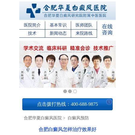
医院简介
基本常识
医师团队
技术
新闻动态
来院路线
1
点击拨打热线：400-688-9875
合肥华夏白癜风医院
>
白癜风预防
合肥白癜风怎样治疗效果好