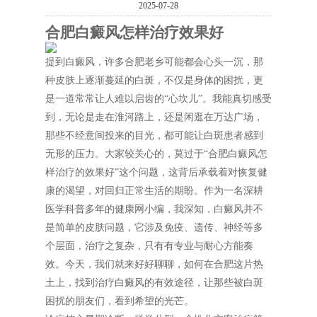
2025-07-28
合肥白癜风怎样治疗效果好
提到白癜风，许多合肥老乡可能都会心头一沉，那
种皮肤上逐渐蔓延的白斑，不仅是身体的困扰，更
是一道常常让人难以启齿的“心坎儿”。我能真切感受
到，无论是走在淮河路上，还是闲逛在万达广场，
那些不经意间投来的目光，都可能让白斑患者感到
无形的压力。大家较关心的，莫过于“合肥白癜风怎
样治疗的效果好”这个问题，这背后承载着对恢复健
康的渴望，对回归正常生活的期盼。作为一名深耕
医学科普多年的健康网小编，我深知，白癜风并不
是简单的皮肤问题，它涉及免疫、遗传、神经等多
个层面，治疗之复杂，只有有专业与耐心方能奏
效。今天，我们就来好好聊聊，如何在合肥这片热
土上，找到治疗白癜风的有效途径，让那些被白斑
困扰的朋友们，看到希望的光芒。