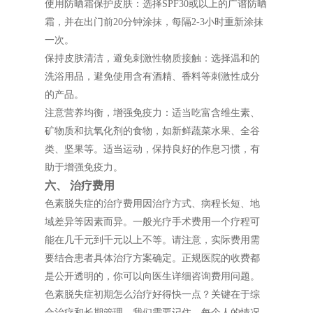
使用防晒霜保护皮肤：选择SPF30或以上的广谱防晒
霜，并在出门前20分钟涂抹，每隔2-3小时重新涂抹
一次。
保持皮肤清洁，避免刺激性物质接触：选择温和的
洗浴用品，避免使用含有酒精、香料等刺激性成分
的产品。
注意营养均衡，增强免疫力：适当吃富含维生素、
矿物质和抗氧化剂的食物，如新鲜蔬菜水果、全谷
类、坚果等。适当运动，保持良好的作息习惯，有
助于增强免疫力。
六、 治疗费用
色素脱失症的治疗费用因治疗方式、病程长短、地
域差异等因素而异。一般光疗手术费用一个疗程可
能在几千元到千元以上不等。请注意，实际费用需
要结合患者具体治疗方案确定。正规医院的收费都
是公开透明的，你可以向医生详细咨询费用问题。
色素脱失症初期怎么治疗好得快一点？关键在于综
合治疗和长期管理。我们需要记住，每个人的情况