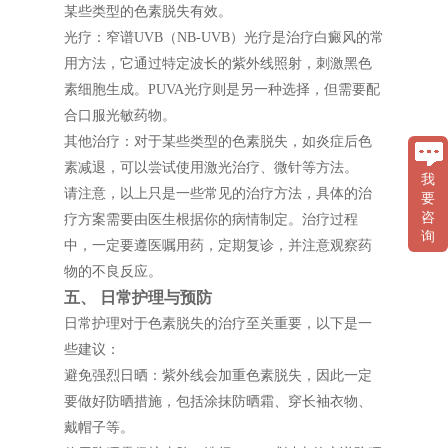
某些类型的色素脱失有效。
光疗：窄谱UVB（NB-UVB）光疗是治疗白癜风的常
用方法，它通过特定波长的紫外线照射，刺激黑色
素细胞生成。PUVA光疗则是另一种选择，但需要配
合口服光敏药物。
其他治疗：对于某些类型的色素脱失，如炎症后色
素减退，可以尝试使用激光治疗、微针等方法。
我
请注意，以上只是一些常见的治疗方法，具体的治
要
咨
疗方案需要由医生根据你的病情制定。治疗过程
询
中，一定要遵医嘱用药，定期复诊，并注意观察药
物的不良反应。
五、 日常护理与预防
日常护理对于色素脱失的治疗至关重要，以下是一
些建议：
避免强烈日晒：紫外线会加重色素脱失，因此一定
要做好防晒措施，包括涂抹防晒霜、穿长袖衣物、
戴帽子等。