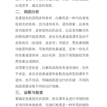
出现异常，建议及时就医。
二、 病因分析
色素脱失的原因多种多样，白癜风是一种与自身免
疫相关的疾病，也与遗传有关。遗传因素，自身免
疫功能异常，皮肤损伤后的反应，以及某些酶活性
的降低都可能是诱因。炎症后色素减退通常是由于
皮肤炎症（如湿疹、皮炎等）消退后，黑色素细胞
功能受到影响，导致局部色素减退。还有一些先天
性色素减退疾病，如白化病，是由于基因缺陷导致
黑色素合成障碍。
你需要注意的是，白癜风虽然具有遗传倾向，但并
不传染。炎症后色素减退和多数其他类型则通常不
遗传，也不传染。明确病因是治疗的关键，不同的
病因需要采取不同的治疗策略。
三、 诊断与检查
要确定色素脱失的原因，医生通常会进行详细的病
史询问和体格检查。伍德灯检查是一种常用的辅助