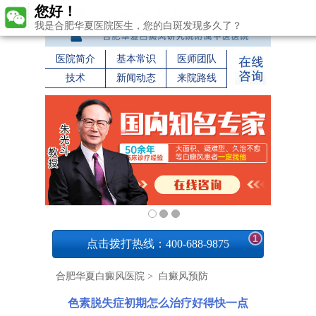
您好！
我是合肥华夏医院医生，您的白斑发现多久了？
医院简介
基本常识
医师团队
技术
新闻动态
来院路线
1
点击拨打热线：400-688-9875
合肥华夏白癜风医院
>
白癜风预防
色素脱失症初期怎么治疗好得快一点