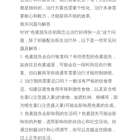
都是独特的，治疗方案也需要个性化。治疗本身需
要耐心和毅力，才能获得不错的效果。
相关问题与解答
针对“色素脱失症初期怎么治疗好得快一点”这个问
题，除了积极配合医生治疗外，以下是一些常见问
题及解答：
1. 色素脱失会自行恢复吗？有些类型的色素脱失，
如炎症后色素减退，可能会在一段时间后自行恢
复。但白癜风等疾病通常需要治疗才能控制病情。
2. 治疗期间需要忌口吗？一般没有严格的饮食禁
忌。但建议避免食用辛辣刺激性食物，以及富含维
生素C(注意摄入量)的食物，如西红柿、柑橘等，因
为维生素C(注意摄入量)可能会影响黑色素的生成。
3. 色素脱失会影响我的生活吗？色素脱失可能会影
响你的外貌，进而影响你的自信心和社交活动。但
通过积极治疗和心理调节，你可以克服这些困难，
过上正常的生活。