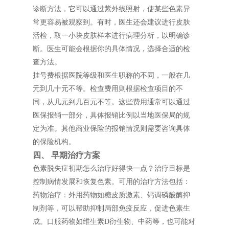
诊断方法，它可以通过紫外线照射，使某些色素异
常更容易被观察到。有时，医生还会建议进行皮肤
活检，取一小块皮肤样本进行病理分析，以明确诊
断。医生可能会根据你的具体情况，选择合适的检
查方法。
挂号费根据医院等级和医生职称的不同，一般在几
元到几十元不等。检查费用则根据检查项目的不
同，从几元到几百元不等。这些费用通常可以通过
医保报销一部分，具体报销比例以当地医保局的规
定为准。其他商业保险的报销情况则需要咨询具体
的保险机构。
四、 早期治疗方案
色素脱失症初期怎么治疗好得快一点？治疗目标是
控制病情发展和恢复色素。可用的治疗方法包括：
药物治疗：外用药物如糖皮质激素、钙调磷酸酶抑
制剂等，可以帮助抑制局部免疫反应，促进色素生
成。口服药物如维生素D衍生物、中药等，也可能对