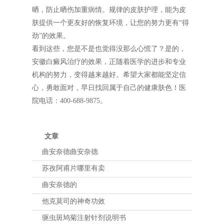
晒，防止晒伤加重病情。规律的皮肤护理，能为皮
肤提供一个更友好的恢复环境，让您的努力更有“得
劲”的效果。
看到这些，您是不是也觉得没那么心慌了？是的，
安徽白癜风治疗的效果，正随着医学的进步和专业
机构的努力，变得越来越好。希望大家都能坚定信
心，勇敢面对，早日找回属于自己的健康肤色！医
院电话：400-688-9875。
文章
曲安奈德曲安奈德
苏孜阿甫片哪里有卖
曲安奈德的
他克莫司的神奇功效
驱虫斑鸠菊注射针剂说明书