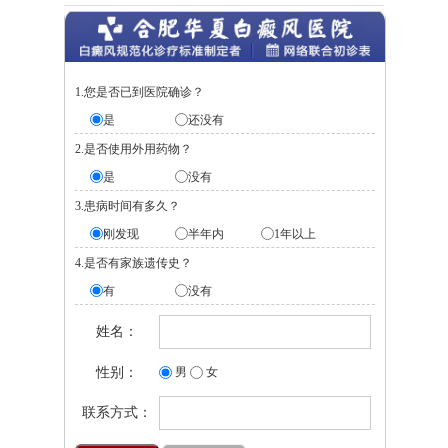
1.您是否已到医院确诊？
是
还没有
2.是否使用外用药物？
是
没有
3.患病时间有多久？
刚发现
半年内
1年以上
4.是否有家族遗传史？
有
没有
姓名：
性别：
男
女
联系方式：