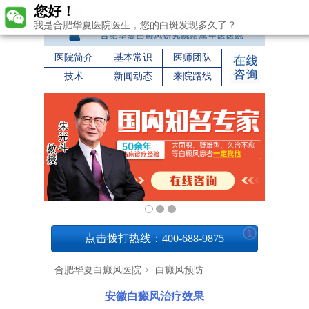
您好！
我是合肥华夏医院医生，您的白斑发现多久了？
医院简介
基本常识
医师团队
技术
新闻动态
来院路线
1
点击拨打热线：400-688-9875
合肥华夏白癜风医院
>
白癜风预防
安徽白癜风治疗效果