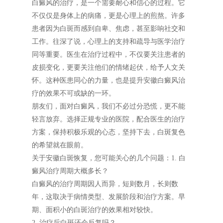
白癜风的治疗，是一个需要耐心和信心的过程。它
不仅仅是身体上的病痛，更是心理上的煎熬。许多
患者因为白斑而感到自卑、焦虑，甚至影响社交和
工作。往深了说，心理上的支持和疏导与医学治疗
同等重要。医生在治疗过程中，不仅要关注患者的
皮损变化，更要关注他们的情绪起伏，给予人文关
怀。这种医患同心的力量，也是提升安徽白癜风治
疗的效果不可或缺的一环。
朋友们，面对白癜风，我们不必过分恐慌，更不能
轻言放弃。选择正规专业的医院，配合医生的治疗
方案，保持积极乐观的心态，坚持下去，白斑复色
的希望就在眼前。
关于安徽白斑恢复，您可能关心的几个问题：1. 白
癜风治疗周期大概多长？
白癜风的治疗周期因人而异，短则数月，长则数
年，这取决于病情类型、发展阶段和治疗方案。早
期、面积小的白斑治疗的效果相对较快。
2. 治疗后白斑还会反复吗？