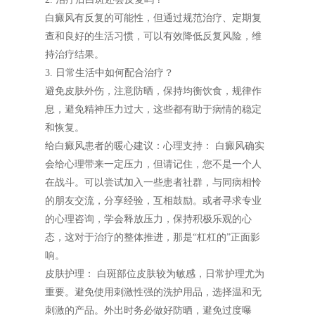
白癜风有反复的可能性，但通过规范治疗、定期复
查和良好的生活习惯，可以有效降低反复风险，维
持治疗结果。
3. 日常生活中如何配合治疗？
避免皮肤外伤，注意防晒，保持均衡饮食，规律作
息，避免精神压力过大，这些都有助于病情的稳定
和恢复。
给白癜风患者的暖心建议：心理支持： 白癜风确实
会给心理带来一定压力，但请记住，您不是一个人
在战斗。可以尝试加入一些患者社群，与同病相怜
的朋友交流，分享经验，互相鼓励。或者寻求专业
的心理咨询，学会释放压力，保持积极乐观的心
态，这对于治疗的整体推进，那是“杠杠的”正面影
响。
皮肤护理： 白斑部位皮肤较为敏感，日常护理尤为
重要。避免使用刺激性强的洗护用品，选择温和无
刺激的产品。外出时务必做好防晒，避免过度曝