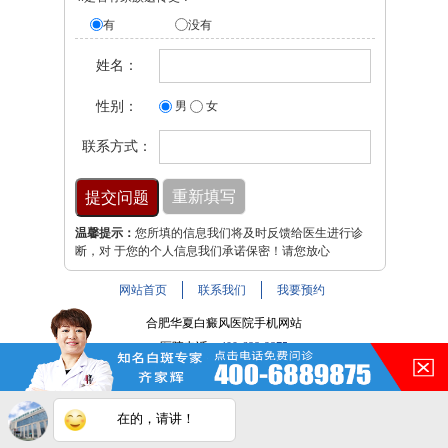
有
没有
姓名：
性别：
男
女
联系方式：
温馨提示：
您所填的信息我们将及时反馈给医生进行诊
断，对 于您的个人信息我们承诺保密！请您放心
网站首页
联系我们
我要预约
合肥华夏白癜风医院手机网站
医院电话：
400-688-9875
医院地址：合肥市铜陵路与裕溪路交叉路口
注：本网站信息仅供参考，不能作为诊断及医疗依据，服用
在的，请讲！
药物或进行治疗时请遵医嘱。如有转载或引用文章涉及版权
问题，请与我们联系。