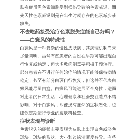
肤炎症后黑色素细胞受到损伤导致的色素减退。而
先天性色素减退则是在出生时就存在的色素减少或
缺失。
不去吃药接受治疗色素脱失症能自己好吗？
——白癜风的特殊性
白癜风是一种复杂的慢性皮肤病，其病理机制尚未
尽量阐明。虽然有些患者的白斑在早期可能出现自
行恢复或稳定，但大多数病例需要积极干预治疗。
部分患者在不进行任何治疗的情况下能够保持病情
稳定，甚至有部分白斑自行恢复，但这并不代表白
癜风能尽量自愈。白癜风可能进展至全身性，进而
对患者的日常生活、心理健康和社会交往造成不错
影响。对于白癜风，即使没有显然的症状恶化，也
建议定期进行专业的皮肤科检查。
症状表现与诊断
色素脱失的症状主要表现为皮肤上出现白色或淡色
斑块，斑块的形状、大小和边缘清晰度各异。有些