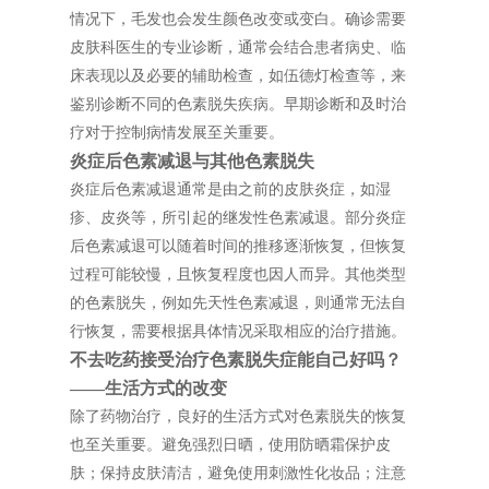
情况下，毛发也会发生颜色改变或变白。确诊需要
皮肤科医生的专业诊断，通常会结合患者病史、临
床表现以及必要的辅助检查，如伍德灯检查等，来
鉴别诊断不同的色素脱失疾病。早期诊断和及时治
疗对于控制病情发展至关重要。
炎症后色素减退与其他色素脱失
炎症后色素减退通常是由之前的皮肤炎症，如湿
疹、皮炎等，所引起的继发性色素减退。部分炎症
后色素减退可以随着时间的推移逐渐恢复，但恢复
过程可能较慢，且恢复程度也因人而异。其他类型
的色素脱失，例如先天性色素减退，则通常无法自
行恢复，需要根据具体情况采取相应的治疗措施。
不去吃药接受治疗色素脱失症能自己好吗？
——生活方式的改变
除了药物治疗，良好的生活方式对色素脱失的恢复
也至关重要。避免强烈日晒，使用防晒霜保护皮
肤；保持皮肤清洁，避免使用刺激性化妆品；注意