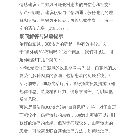
情感建议：白癜风可能会对患者的自信心和社交生
活产生影响。建议积极与伴侣沟通，获得他们的理
解和支持。白癜风不传染，可以结婚生育，但有一
定的遗传几率（3%-5%）。
疑问解答与温馨提示
治疗白癜风，308激光的确是一种有效手段。关
于“紫外线308有用吗？”这个问题，我们可以进一步
延伸出以下几个疑问：
308激光治疗白癜风的反复率高吗？ 答：白癜风的反
复受到多种因素的影响，包括患者的免疫系统、生
活习惯等。308激光治疗后，做好预防反复措施（如
规律作息、避免精神压力、健康饮食等）可以降低
反复风险。
可以尽量依靠308激光治好白癜风吗？ 答：对于白斑
面积较小、病程较短的患者，308激光可能可以达到
较好的治疗的效果。但对于病程较长、面积较大的
患者，可能需要联合其他治疗方法，如药物治疗、