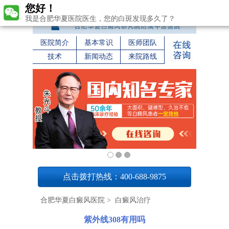
您好！
我是合肥华夏医院医生，您的白斑发现多久了？
医院简介
基本常识
医师团队
技术
新闻动态
来院路线
1
点击拨打热线：400-688-9875
合肥华夏白癜风医院
>
白癜风治疗
紫外线308有用吗