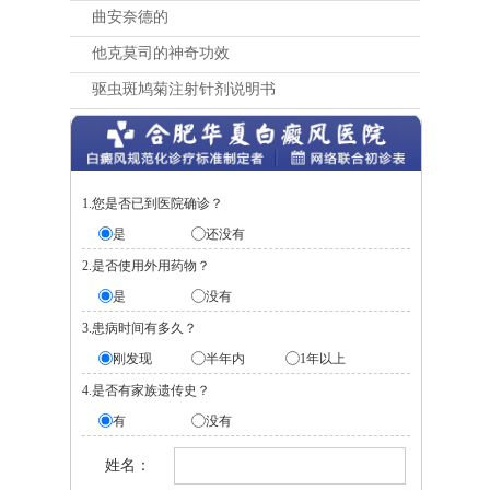
曲安奈德的
他克莫司的神奇功效
驱虫斑鸠菊注射针剂说明书
1.您是否已到医院确诊？
是
还没有
2.是否使用外用药物？
是
没有
3.患病时间有多久？
刚发现
半年内
1年以上
4.是否有家族遗传史？
有
没有
姓名：