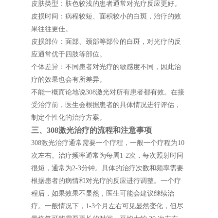
皮肤类型：肤色较浅的患者通常对光疗反应更好。
皮损时间：病程较短、面积较小的白斑，治疗的效
果往往更佳。
皮损部位：面部、颈部等部位的白斑，对光疗的反
应通常优于四肢等部位。
个体差异：不同患者对光疗的敏感度不同，因此治
疗的效果也会有所差异。
不能一概而论地说308激光对所有患者都有效。在接
受治疗前，医生会根据患者的具体情况进行评估，
制定个性化的治疗方案。
三、308激光治疗的流程和注意事项
308激光治疗通常需要一个疗程，一般一个疗程为10
次左右。治疗频率通常为每周1-2次，每次照射时间
很短，通常为2-3分钟。具体的治疗次数和频率需要
根据患者的病情和对光疗的反应进行调整。一个疗
程后，如果效果不显然，医生可能会建议继续治
疗。一般情况下，1-3个月左右可见显然变化，但尽