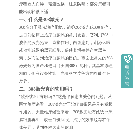
疗程因人而异，需遵医嘱；注意防晒；部分患者可
能出现轻微不适
一、什么是308激光？
308准分子激光治疗系统，简称308激光或308光疗，
是目前临床上治疗白癜风的常用设备。它利用308nm
波长的激光光束，直接作用于白斑患处，刺激休眠
或功能减退的黑素细胞，促使其增殖并产生黑色
素，从而达到治疗白癜风的目的。市面上常见的308
激光分为国产和进口（美国308）两种，其基本原理
电
话
相同，但在设备性能、光束科学度等方面可能存在
咨
差异。
询
二、308激光真的管用吗？
“紫外线308有用吗？”这是很多患者关心的问题。从
医学角度来看，308激光对于治疗白癜风是具有积极
作用的。大量临床经验来看，308激光能有效诱导黑
素细胞再生，改善白斑症状。治疗的效果也存在个
体差异，受到多种因素的影响：