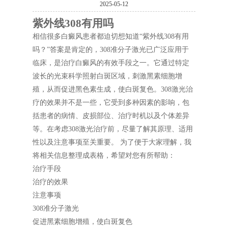
2025-05-12
紫外线308有用吗
相信很多白癜风患者都迫切想知道“紫外线308有用
吗？”答案是肯定的，308准分子激光已广泛应用于
临床，是治疗白癜风的有效手段之一。它通过特定
波长的光束科学照射白斑区域，刺激黑素细胞增
殖，从而促进黑色素生成，使白斑复色。308激光治
疗的效果并不是一些，它受到多种因素的影响，包
括患者的病情、皮损部位、治疗时机以及个体差异
等。在考虑308激光治疗前，尽量了解其原理、适用
性以及注意事项至关重要。 为了便于大家理解，我
将相关信息整理成表格，希望对您有所帮助：
治疗手段
治疗的效果
注意事项
308准分子激光
促进黑素细胞增殖，使白斑复色