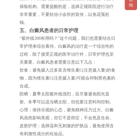
询
保险机构。需要提醒的是，选择正规医院进行治疗
非常重要，不要轻信小诊所的宣传，以免花冤枉
钱。
五、白癜风患者的日常护理
“紫外线308有用吗？”这个问题，我们也需要结合日
常护理来综合看待。白癜风的治疗是一个综合性的
过程，除了接受正规的医学治疗外，日常护理也至
关重要。白癜风患者需要注意以下几点：
饮食：避免摄入过多富含维生素C(注意摄入量)的食
物，因为维生素C(注意摄入量)可能会抑制黑色素的
合成。
防晒：夏季太阳紫外线强烈，应尽量避免阳光直
射。冬季可以适当晒太阳，但也要注意时间控制。
心理：保持乐观的心态，避免精神压力过大。白癜
风虽然影响美观，但它不是癌症，不会危及生命。
皮肤护理：选择温和无刺激的护肤品，避免使用含
有刺激性成分的化妆品。