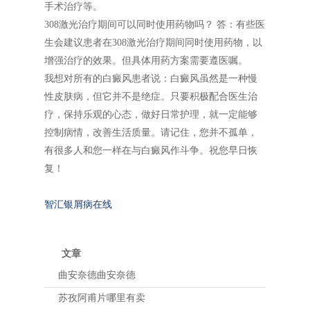
手术治疗等。
308激光治疗期间可以同时使用药物吗？ 答：有些医
生会建议患者在308激光治疗期间同时使用药物，以
增强治疗的效果。但具体用药方案需要遵医嘱。
我想对所有的白癜风患者说：白癜风虽然是一种慢
性皮肤病，但它并不是绝症。只要积极配合医生治
疗，保持乐观的心态，做好日常护理，就一定能够
控制病情，改善生活质量。请记住，您并不孤单，
有很多人和您一样在与白癜风作斗争。祝您早日恢
复！
智汇银屑病在线
文章
曲安奈德曲安奈德
苏孜阿甫片哪里有卖