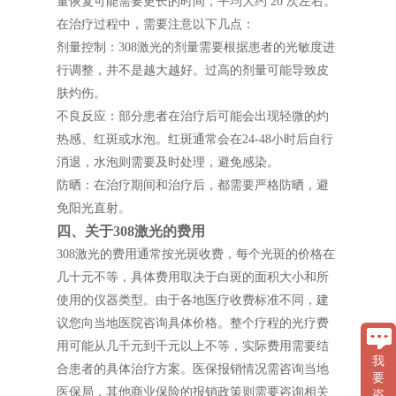
量恢复可能需要更长的时间，平均大约 20 次左右。
在治疗过程中，需要注意以下几点：
剂量控制：308激光的剂量需要根据患者的光敏度进
行调整，并不是越大越好。过高的剂量可能导致皮
肤灼伤。
不良反应：部分患者在治疗后可能会出现轻微的灼
热感、红斑或水泡。红斑通常会在24-48小时后自行
消退，水泡则需要及时处理，避免感染。
防晒：在治疗期间和治疗后，都需要严格防晒，避
免阳光直射。
四、关于308激光的费用
308激光的费用通常按光斑收费，每个光斑的价格在
几十元不等，具体费用取决于白斑的面积大小和所
使用的仪器类型。由于各地医疗收费标准不同，建
议您向当地医院咨询具体价格。整个疗程的光疗费
用可能从几千元到千元以上不等，实际费用需要结
我
合患者的具体治疗方案。医保报销情况需咨询当地
要
医保局，其他商业保险的报销政策则需要咨询相关
咨