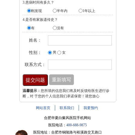
3.患病时间有多久？
刚发现
半年内
1年以上
4.是否有家族遗传史？
有
没有
姓名：
性别：
男
女
联系方式：
温馨提示：
您所填的信息我们将及时反馈给医生进行诊
断，对 于您的个人信息我们承诺保密！请您放心
网站首页
联系我们
我要预约
合肥华夏白癜风医院手机网站
医院电话：
400-688-9875
医院地址：合肥市铜陵路与裕溪路交叉路口