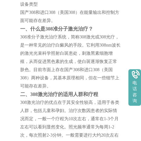
设备类型
国产308和进口308（美国308）在能量输出和控制方
面可能存在差异。
一、什么是308准分子激光治疗？
308准分子激光治疗系统，简称308激光或308光疗，
是一种常见的治疗白癜风的手段。它利用308nm波长
的激光光束科学照射白斑患处，刺激黑素细胞增
殖，从而促进黑色素的生成，使白斑逐渐恢复正常
肤色。目前市面上存在国产308和进口308（美国
308）两种设备，其基本原理相同，但在一些细节上
电
可能存在差异。
话
二、308激光治疗的适用人群和疗程
咨
询
308激光治疗的优点在于其安全性较高，适用于各类
人群，包括儿童和孕妇。治疗次数因患者的实际情
况而定，一般一个疗程为10次左右，通常在1-3个月
左右可以看到显然变化。照光频率通常为每周1-2
次，每次照射2-3分钟。一般需要进行大约20次左右