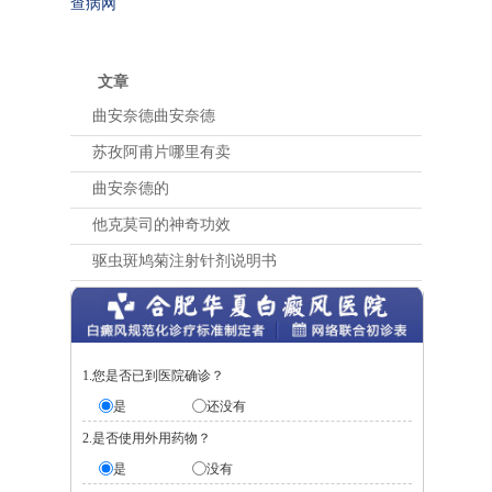
查病网
文章
曲安奈德曲安奈德
苏孜阿甫片哪里有卖
曲安奈德的
他克莫司的神奇功效
驱虫斑鸠菊注射针剂说明书
1.您是否已到医院确诊？
是
还没有
2.是否使用外用药物？
是
没有