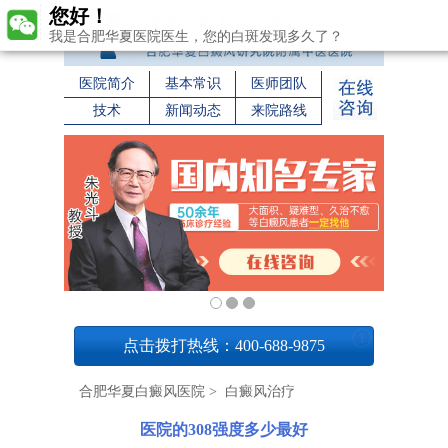
您好！
我是合肥华夏医院医生，您的白斑发现多久了？
医院简介
基本常识
医师团队
技术
新闻动态
来院路线
1
点击拨打热线：400-688-9875
合肥华夏白癜风医院
>
白癜风治疗
医院的308强度多少最好