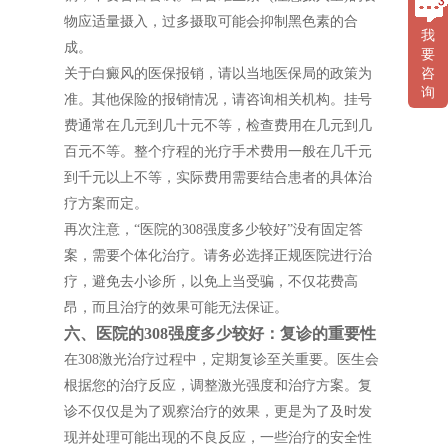
物应适量摄入，过多摄取可能会抑制黑色素的合
我
成。
要
咨
关于白癜风的医保报销，请以当地医保局的政策为
询
准。其他保险的报销情况，请咨询相关机构。挂号
费通常在几元到几十元不等，检查费用在几元到几
百元不等。整个疗程的光疗手术费用一般在几千元
到千元以上不等，实际费用需要结合患者的具体治
疗方案而定。
再次注意，“医院的308强度多少较好”没有固定答
案，需要个体化治疗。请务必选择正规医院进行治
疗，避免去小诊所，以免上当受骗，不仅花费高
昂，而且治疗的效果可能无法保证。
六、医院的308强度多少较好：复诊的重要性
在308激光治疗过程中，定期复诊至关重要。医生会
根据您的治疗反应，调整激光强度和治疗方案。复
诊不仅仅是为了观察治疗的效果，更是为了及时发
现并处理可能出现的不良反应，一些治疗的安全性