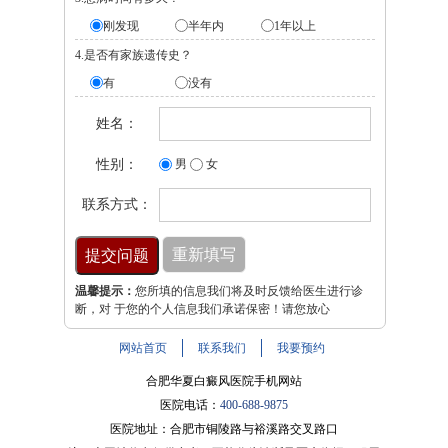
刚发现
半年内
1年以上
4.是否有家族遗传史？
有
没有
姓名：
性别：
男
女
联系方式：
温馨提示：
您所填的信息我们将及时反馈给医生进行诊
断，对 于您的个人信息我们承诺保密！请您放心
网站首页
联系我们
我要预约
合肥华夏白癜风医院手机网站
医院电话：
400-688-9875
医院地址：合肥市铜陵路与裕溪路交叉路口