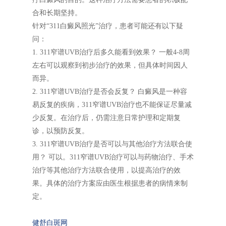
合和长期坚持。
针对“311白癜风照光”治疗，患者可能还有以下疑
问：
1. 311窄谱UVB治疗后多久能看到效果？ 一般4-8周
左右可以观察到初步治疗的效果，但具体时间因人
而异。
2. 311窄谱UVB治疗是否会反复？ 白癜风是一种容
易反复的疾病，311窄谱UVB治疗也不能保证尽量减
少反复。在治疗后，仍需注意日常护理和定期复
诊，以预防反复。
3. 311窄谱UVB治疗是否可以与其他治疗方法联合使
用？ 可以。311窄谱UVB治疗可以与药物治疗、手术
治疗等其他治疗方法联合使用，以提高治疗的效
果。具体的治疗方案应由医生根据患者的病情来制
定。
健舒白斑网