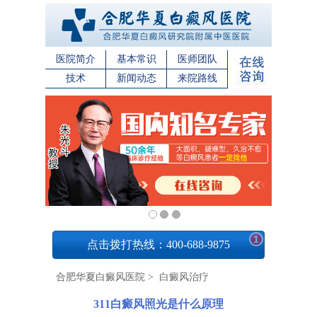
医院简介
基本常识
医师团队
技术
新闻动态
来院路线
1
点击拨打热线：400-688-9875
合肥华夏白癜风医院
>
白癜风治疗
311白癜风照光是什么原理