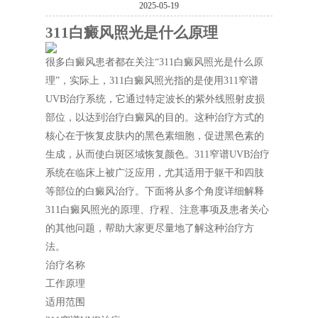
2025-05-19
311白癜风照光是什么原理
很多白癜风患者都在关注“311白癜风照光是什么原
理”，实际上，311白癜风照光指的是使用311窄谱
UVB治疗系统，它通过特定波长的紫外线照射皮损
部位，以达到治疗白癜风的目的。这种治疗方式的
核心在于恢复皮肤内的黑色素细胞，促进黑色素的
生成，从而使白斑区域恢复颜色。311窄谱UVB治疗
系统在临床上被广泛应用，尤其适用于躯干和四肢
等部位的白癜风治疗。下面将从多个角度详细解释
311白癜风照光的原理、疗程、注意事项及患者关心
的其他问题，帮助大家更尽量地了解这种治疗方
法。
治疗名称
工作原理
适用范围