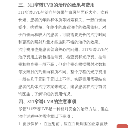
三、311窄谱UVB的治疗的效果与费用
311窄谱UVB的治疗的效果与白斑的面积大小、病程
长短、患者的年龄和体质等因素有关。一般白斑面
积小、病程短、年龄小的患者治疗的效果较好。对
于白斑面积较大的患者，可能需要更长的治疗时间
和更高的照射剂量才能达到不错的治疗的效果。
治疗费用也是患者普遍关心的问题。311窄谱UVB的
治疗费用主要包括挂号费、检查费和光疗费。挂号
费和检查费一般不高，但光疗费会根据照射次数和
每次照射的剂量而有所不同。整个疗程的光疗费用
一般在几千元到千元以上不等。实际费用需要结合
患者的具体治疗方案来确定。建议患者在治疗前咨
询医生，了解详细的费用情况。
四、311窄谱UVB的注意事项
尽管311窄谱UVB是一种相对安全的治疗方法，但在
治疗过程中仍需注意以下事项：
1. 皮肤保护： 在照射前，应在白斑周围的正常皮肤