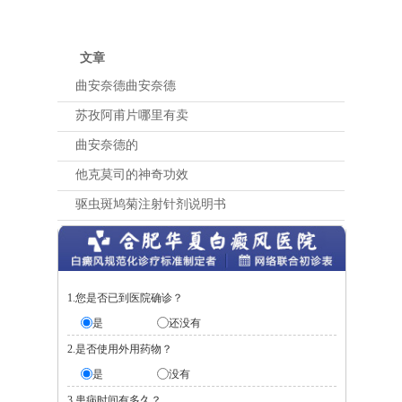
文章
曲安奈德曲安奈德
苏孜阿甫片哪里有卖
曲安奈德的
他克莫司的神奇功效
驱虫斑鸠菊注射针剂说明书
1.您是否已到医院确诊？
是
还没有
2.是否使用外用药物？
是
没有
3.患病时间有多久？