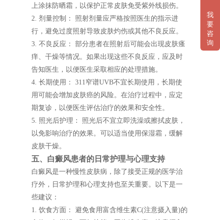
上涂抹防晒霜，以保护正常皮肤免受紫外线损伤。
我
2. 剂量控制： 照射剂量应严格按照医生的指示进
要
行，避免过度照射导致皮肤灼伤或其他不良反应。
咨
询
3. 不良反应： 部分患者在照射后可能会出现皮肤瘙
痒、干燥等情况。如果出现这些不良反应，应及时
告知医生，以便医生采取相应的处理措施。
4. 长期使用： 311窄谱UVB不宜长期使用，长期使
用可能会增加皮肤癌的风险。在治疗过程中，应定
期复诊，以便医生评估治疗的效果和安全性。
5. 照光后护理： 照光后不宜立即洗澡或擦拭皮肤，
以免影响治疗的效果。可以适当使用保湿霜，缓解
皮肤干燥。
五、白癜风患者的日常护理与心理支持
白癜风是一种慢性皮肤病，除了接受正规的医学治
疗外，日常护理和心理支持也至关重要。以下是一
些建议：
1. 饮食方面： 避免食用富含维生素C(注意摄入量)的