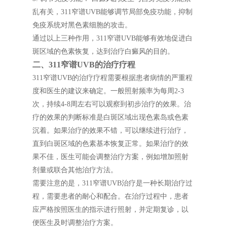
乱有关，311窄谱UVB能够调节局部免疫功能，抑制
免疫系统对黑色素细胞的攻击。
通过以上三种作用，311窄谱UVB能够有效地促进白
斑区域的色素恢复，达到治疗白癜风的目的。
二、311窄谱UVB的治疗疗程
311窄谱UVB的治疗疗程需要根据患者病情的严重程
度和医生的建议来确定。一般照射频率为每周2-3
次，持续4-8周左右可以观察到初步治疗的效果。治
疗的效果的判断标准是白斑区域出现色素岛或色素
沉着。如果治疗的效果不错，可以继续进行治疗，
直到白斑区域的色素基本恢复正常。如果治疗的效
果不佳，医生可能会调整治疗方案，例如增加照射
剂量或联合其他治疗方法。
需要注意的是，311窄谱UVB治疗是一种长期治疗过
程，需要患者的耐心和配合。在治疗过程中，患者
应严格按照医生的指示进行照射，并定期复诊，以
便医生及时调整治疗方案。