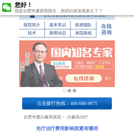
您好！
我是合肥华夏医院医生，您的白斑发现多久了？
医院简介
基本常识
医师团队
技术
新闻动态
来院路线
1
点击拨打热线：400-688-9875
合肥华夏白癜风医院
>
白癜风治疗
光疗治疗费用影响因素有哪些