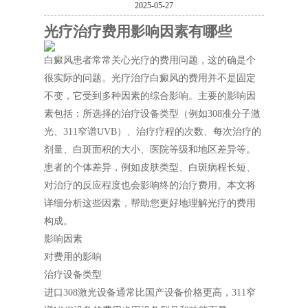
2025-05-27
光疗治疗费用影响因素有哪些
白癜风患者常常关心光疗的费用问题，这的确是个
很实际的问题。光疗治疗白癜风的费用并不是固定
不变，它受到多种因素的综合影响。主要的影响因
素包括：所选择的治疗设备类型（例如308准分子激
光、311窄谱UVB）、治疗疗程的次数、每次治疗的
剂量、白斑面积的大小、医院等级和地区差异等。
患者的个体差异，例如皮肤类型、白斑病程长短、
对治疗的反应程度也会影响终的治疗费用。本文将
详细分析这些因素，帮助您更好地理解光疗的费用
构成。
影响因素
对费用的影响
治疗设备类型
进口308激光设备通常比国产设备价格更高，311窄