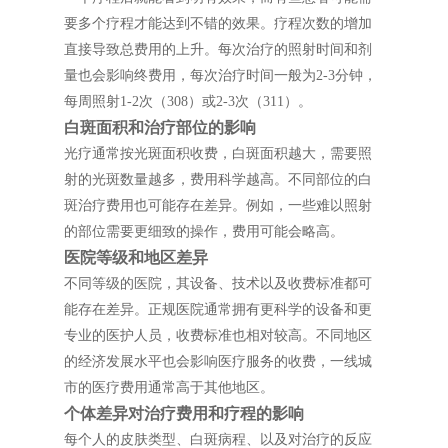
要多个疗程才能达到不错的效果。疗程次数的增加
直接导致总费用的上升。每次治疗的照射时间和剂
量也会影响终费用，每次治疗时间一般为2-3分钟，
每周照射1-2次（308）或2-3次（311）。
白斑面积和治疗部位的影响
光疗通常按光斑面积收费，白斑面积越大，需要照
射的光斑数量越多，费用科学越高。不同部位的白
斑治疗费用也可能存在差异。例如，一些难以照射
的部位需要更细致的操作，费用可能会略高。
医院等级和地区差异
不同等级的医院，其设备、技术以及收费标准都可
能存在差异。正规医院通常拥有更科学的设备和更
专业的医护人员，收费标准也相对较高。不同地区
的经济发展水平也会影响医疗服务的收费，一线城
市的医疗费用通常高于其他地区。
个体差异对治疗费用和疗程的影响
每个人的皮肤类型、白斑病程、以及对治疗的反应