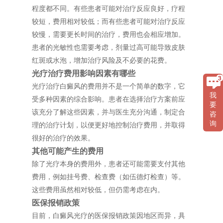
程度都不同。有些患者可能对治疗反应良好，疗程
较短，费用相对较低；而有些患者可能对治疗反应
较慢，需要更长时间的治疗，费用也会相应增加。
患者的光敏性也需要考虑，剂量过高可能导致皮肤
红斑或水泡，增加治疗风险及不必要的花费。
光疗治疗费用影响因素有哪些
光疗治疗白癜风的费用并不是一个简单的数字，它
我
受多种因素的综合影响。患者在选择治疗方案前应
要
该充分了解这些因素，并与医生充分沟通，制定合
咨
询
理的治疗计划，以便更好地控制治疗费用，并取得
很好的治疗的效果。
其他可能产生的费用
除了光疗本身的费用外，患者还可能需要支付其他
费用，例如挂号费、检查费（如伍德灯检查）等。
这些费用虽然相对较低，但仍需考虑在内。
医保报销政策
目前，白癜风光疗的医保报销政策因地区而异，具