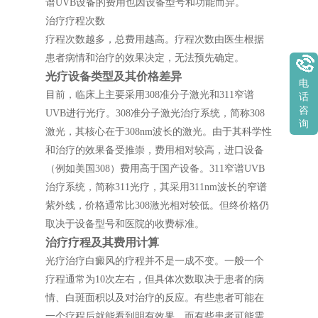
谱UVB设备的费用也因设备型号和功能而异。
治疗疗程次数
疗程次数越多，总费用越高。疗程次数由医生根据
患者病情和治疗的效果决定，无法预先确定。
光疗设备类型及其价格差异
电
目前，临床上主要采用308准分子激光和311窄谱
话
咨
UVB进行光疗。308准分子激光治疗系统，简称308
询
激光，其核心在于308nm波长的激光。由于其科学性
和治疗的效果备受推崇，费用相对较高，进口设备
（例如美国308）费用高于国产设备。311窄谱UVB
治疗系统，简称311光疗，其采用311nm波长的窄谱
紫外线，价格通常比308激光相对较低。但终价格仍
取决于设备型号和医院的收费标准。
治疗疗程及其费用计算
光疗治疗白癜风的疗程并不是一成不变。一般一个
疗程通常为10次左右，但具体次数取决于患者的病
情、白斑面积以及对治疗的反应。有些患者可能在
一个疗程后就能看到明有效果，而有些患者可能需