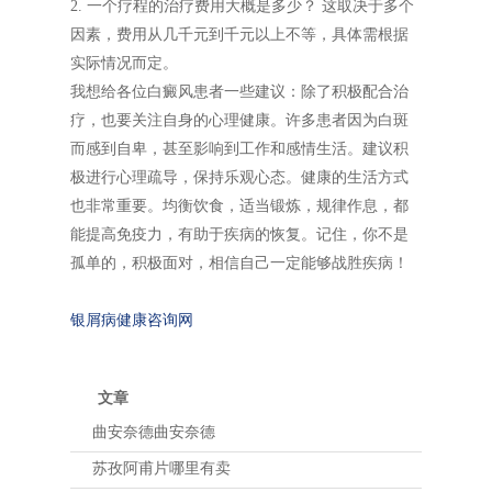
2. 一个疗程的治疗费用大概是多少？ 这取决于多个
因素，费用从几千元到千元以上不等，具体需根据
实际情况而定。
我想给各位白癜风患者一些建议：除了积极配合治
疗，也要关注自身的心理健康。许多患者因为白斑
而感到自卑，甚至影响到工作和感情生活。建议积
极进行心理疏导，保持乐观心态。健康的生活方式
也非常重要。均衡饮食，适当锻炼，规律作息，都
能提高免疫力，有助于疾病的恢复。记住，你不是
孤单的，积极面对，相信自己一定能够战胜疾病！
银屑病健康咨询网
文章
曲安奈德曲安奈德
苏孜阿甫片哪里有卖