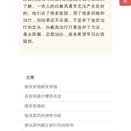
询
了解。一些人的白癜风通常无法产生良好
的。他们去了很多医院，用了很多药物和
治疗，但结果还不乐观，于是有了放弃治
疗的念头。白癜风治疗只要选对了方法，
遵从医嘱，定期治白，就有希望早日白斑
困扰。
文章
曲安奈德曲安奈德
苏孜阿甫片哪里有卖
曲安奈德的
他克莫司的神奇功效
驱虫斑鸠菊注射针剂说明书