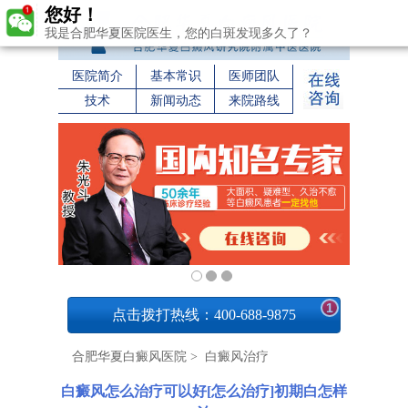
您好！
我是合肥华夏医院医生，您的白斑发现多久了？
医院简介
基本常识
医师团队
技术
新闻动态
来院路线
1
点击拨打热线：400-688-9875
合肥华夏白癜风医院
>
白癜风治疗
白癜风怎么治疗可以好[怎么治疗]初期白怎样