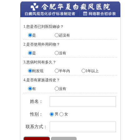
1.您是否已到医院确诊？
是
还没有
2.是否使用外用药物？
是
没有
3.患病时间有多久？
刚发现
半年内
1年以上
4.是否有家族遗传史？
有
没有
姓名：
性别：
男
女
联系方式：