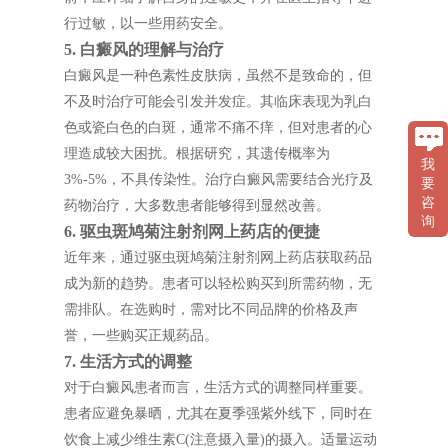
行过敏，以一些用药安全。
5. 白癜风的理解与治疗
白癜风是一种色素性皮肤病，虽然不是致命的，但
不及时治疗可能会引发并发症。其临床表现为乳白
色或瓷白色的白斑，通常不痛不痒，但对患者的心
理造成较大困扰。根据研究，其遗传概率为
我
3%-5%，不具传染性。治疗白癜风需要结合光疗及
要
咨
药物治疗，大多数患者能够得到显然改善。
询
6. 驱虫斑鸠菊注射剂网上药店的便捷
近年来，通过驱虫斑鸠菊注射剂网上药店获取药品
成为新的趋势。患者可以轻松购买到所需药物，无
需排队。在选购时，需对比不同品牌的价格及声
誉，一些购买正规药品。
7. 生活方式的调整
对于白癜风患者而言，生活方式的调整同样重要。
患者应避免暴晒，尤其在夏季强紫外线下，同时在
饮食上减少维生素C(注意摄入量)的摄入。适量运动