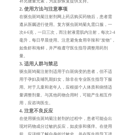
补充微量元素，为皮肤恢复提供支持。
2. 使用方法与注意事项
在驱虫斑鸠菊注射剂网上药店购买药物后，患者需
遵从医嘱进行使用。复方驱虫斑鸠菊丸需口服，一
次4-6克，一日三次，而注射液需肌内注射，每次2-4
毫升，每日早晨使用。注意避免食用辛辣和“发物”，
如鱼虾和海鲜，并严格遵守医生指导调整用药剂
量。
3. 适用人群与禁忌
驱虫斑鸠菊注射剂适用于白斑病变的患者，但不适
用于孕妇及哺乳期妇女，除非在专业医生指导下服
用。对于儿童和老年人，应根据个人体质和病情适
量调整剂量。与其他药物合用时，可能产生相互作
用，应咨询医生。
4. 注意不良反应
在使用驱虫斑鸠菊注射剂的过程中，患者可能会出
现对药物成分过敏的反应，如皮疹和瘙痒。在使用
前，应详细了解自身的过敏史，并在医生指导下进