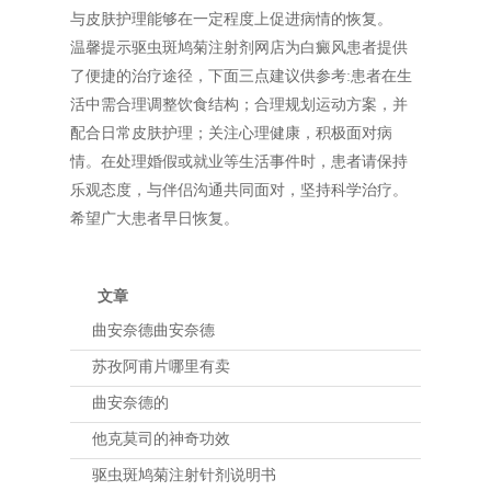
与皮肤护理能够在一定程度上促进病情的恢复。
温馨提示驱虫斑鸠菊注射剂网店为白癜风患者提供
了便捷的治疗途径，下面三点建议供参考:患者在生
活中需合理调整饮食结构；合理规划运动方案，并
配合日常皮肤护理；关注心理健康，积极面对病
情。在处理婚假或就业等生活事件时，患者请保持
乐观态度，与伴侣沟通共同面对，坚持科学治疗。
希望广大患者早日恢复。
文章
曲安奈德曲安奈德
苏孜阿甫片哪里有卖
曲安奈德的
他克莫司的神奇功效
驱虫斑鸠菊注射针剂说明书