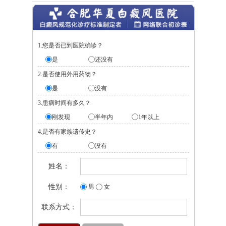
1.您是否已到医院确诊？
是
还没有
2.是否使用外用药物？
是
没有
3.患病时间有多久？
刚发现
半年内
1年以上
4.是否有家族遗传史？
有
没有
姓名：
性别：
男
女
联系方式：