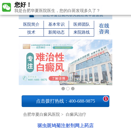
您好！
我是合肥华夏医院医生，您的白斑发现多久了？
医院简介
基本常识
医师团队
技术
新闻动态
来院路线
1
点击拨打热线：400-688-9875
合肥华夏白癜风医院
>
白癜风治疗
驱虫斑鸠菊注射剂网上药店