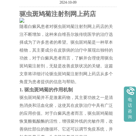
2024-10-09
驱虫斑鸠菊注射剂网上药店
随着白癜风患者对驱虫斑鸠菊注射剂网上药店的关
注不断增加，这种来自维吾尔族传统医学的治疗选
择成为了许多患者的希望。驱虫斑鸠菊是一种草本
植物，其主要成分在皮肤病的治疗中展现出独特的
功效，对于白癜风患者而言，了解并合理使用驱虫
斑鸠菊注射剂，无疑是改善皮肤状况的关键。这篇
文章将详细讨论驱虫斑鸠菊注射剂网上药店从多个
角度为患者提供的信息与帮助。
1. 驱虫斑鸠菊的作用机制
驱虫斑鸠菊并不是激素药物，其主要功效之一是清
电
热消炎和活血化瘀，这使其在皮肤治疗中具有广泛
话
咨
的应用价值。对于白癜风患者而言，驱虫斑鸠菊能
询
恢复酪氨酸酶的活性，增强紫外线的光敏作用，改
善病灶部位的微循环。它还可以调节免疫系统，并