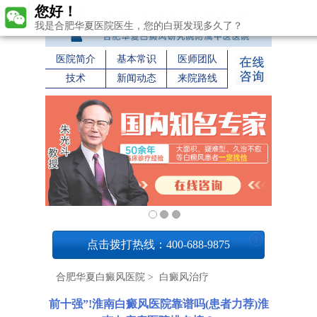
您好！
我是合肥华夏医院医生，您的白斑发现多久了？
医院简介
基本常识
医师团队
技术
新闻动态
来院路线
1
点击拨打热线：400-688-9875
合肥华夏白癜风医院
>
白癜风治疗
前十强”!淮南白癜风医院靠谱吗(患者力荐)淮