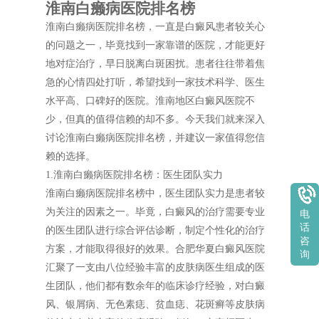
淮南白癞病医院排名榜
淮南白癞病医院排名榜，一直是白癜风患者较关心
的问题之一，毕竟找到一家靠谱的医院，才能更好
地对症治疗，早日脱离白斑困扰。患者往往带着焦
急的心情四处打听，希望找到一家技术科学、医生
水平高、口碑好的医院。淮南地区白癜风医院不
少，但真的值得信赖的却不多。今天我们就来深入
讨论淮南白癞病医院排名榜，并建议一家值得您信
赖的选择。
1.淮南白癞病医院排名榜：医生团队实力
淮南白癞病医院排名榜中，医生团队实力是患者较
为关注的因素之一。毕竟，白癜风的治疗需要专业
电
话
的医生团队进行综合评估诊断，制定个性化的治疗
咨
方案，才能取得很好的效果。合肥华夏白癜风医院
询
汇聚了一支由八位经验丰富的皮肤病医生组成的医
生团队，他们都有数余年的临床诊疗经验，对白癜
风、银屑病、无色素痣、贫血痣、花斑癣等皮肤病