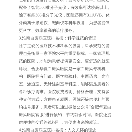
配备了智能308准分子光仪，有效率可达较高以上。
除了智能308准分子光仪，医院还拥有311UVB、体
外药离子渗透仪、靶向仪等科学设备，为患者提供
更科学、效率很高的诊疗服务。
3.淮南白癞病医院排名榜：科学规范的管理
除了过硬的医疗技术和科学的设备，科学规范的管
理也是衡量一家医院水平的重要指标。一家管理规
范的医院，才能为患者提供更安全、更舒适的就医
环境。合肥华夏白癜风医院是一家白癜风专科机
构，医院拥有门诊、医学检验科、中西药房、光疗
室、渗透室、无针注射室等科室，能够满足患者的
各种诊疗需求。医院收费透明、价格合理，支持多
种支付方式，方便患者就医。医院还提供便利的预
约挂号服务，患者可以通过微信公众号“合肥华夏白
癜风医院官微”进行预约，节约就诊时间。医院还提
供便捷的交通路线指引，方便患者来院就诊。
4.淮南白癞病医院排名榜：人文关怀的理念