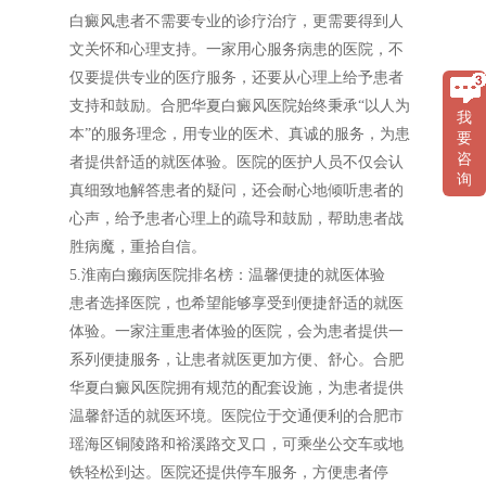
白癜风患者不需要专业的诊疗治疗，更需要得到人
文关怀和心理支持。一家用心服务病患的医院，不
仅要提供专业的医疗服务，还要从心理上给予患者
支持和鼓励。合肥华夏白癜风医院始终秉承“以人为
我
本”的服务理念，用专业的医术、真诚的服务，为患
要
咨
者提供舒适的就医体验。医院的医护人员不仅会认
询
真细致地解答患者的疑问，还会耐心地倾听患者的
心声，给予患者心理上的疏导和鼓励，帮助患者战
胜病魔，重拾自信。
5.淮南白癞病医院排名榜：温馨便捷的就医体验
患者选择医院，也希望能够享受到便捷舒适的就医
体验。一家注重患者体验的医院，会为患者提供一
系列便捷服务，让患者就医更加方便、舒心。合肥
华夏白癜风医院拥有规范的配套设施，为患者提供
温馨舒适的就医环境。医院位于交通便利的合肥市
瑶海区铜陵路和裕溪路交叉口，可乘坐公交车或地
铁轻松到达。医院还提供停车服务，方便患者停