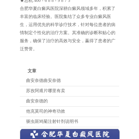
★总机:400 - 6 8 8 - 9 8 7 5
合肥华夏白癜风医院深耕白癜风领域多年，积累了
丰富的临床经验。医院集结了众多专业白癜风医
生，运用优先的科学诊疗技术，针对每位患者的病
情制定个性化的治疗方案。其准确的诊断和贴心的
服务，确保了治疗的高效与安全，赢得了患者的广
泛赞誉。
文章
曲安奈德曲安奈德
苏孜阿甫片哪里有卖
曲安奈德的
他克莫司的神奇功效
驱虫斑鸠菊注射针剂说明书