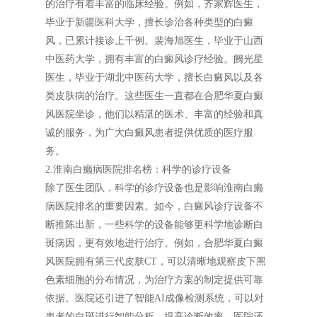
的治疗有着丰富的临床经验。例如，齐家辉医生，
毕业于新疆医科大学，擅长诊治各种类型的白癜
风，已累计接诊上千例。裴海旭医生，毕业于山西
中医药大学，拥有丰富的白癜风诊疗经验。阙光星
医生，毕业于湖北中医药大学，擅长白癜风以及各
类皮肤病的治疗。这些医生一直都在合肥华夏白癜
风医院坐诊，他们以精湛的医术、丰富的经验和真
诚的服务，为广大白癜风患者提供优质的医疗服
务。
2.淮南白癞病医院排名榜：科学的诊疗设备
除了医生团队，科学的诊疗设备也是影响淮南白癞
病医院排名的重要因素。如今，白癜风诊疗设备不
断推陈出新，一些科学的设备能够更科学地诊断白
斑病因，更有效地进行治疗。例如，合肥华夏白癜
风医院拥有第三代皮肤CT，可以清晰地观察皮下黑
色素细胞的分布情况，为治疗方案的制定提供可靠
依据。医院还引进了智能AI成像检测系统，可以对
患者的白斑进行智能分析，提高诊断效率。医院还