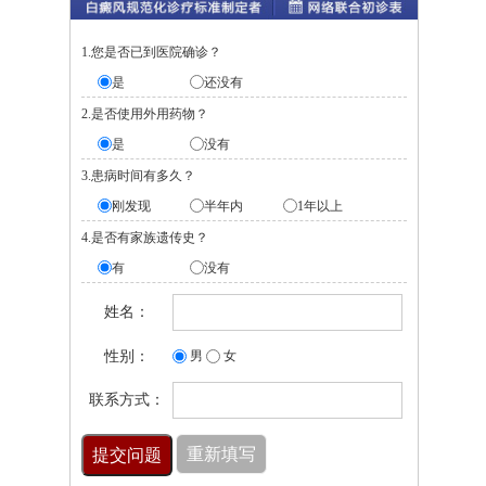
1.您是否已到医院确诊？
是
还没有
2.是否使用外用药物？
是
没有
3.患病时间有多久？
刚发现
半年内
1年以上
4.是否有家族遗传史？
有
没有
姓名：
性别：
男
女
联系方式：