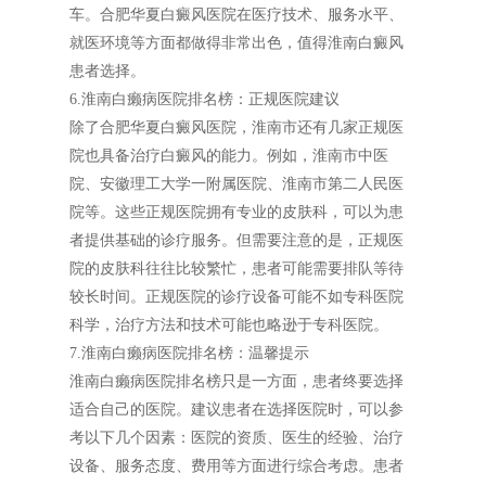
车。合肥华夏白癜风医院在医疗技术、服务水平、
就医环境等方面都做得非常出色，值得淮南白癜风
患者选择。
6.淮南白癞病医院排名榜：正规医院建议
除了合肥华夏白癜风医院，淮南市还有几家正规医
院也具备治疗白癜风的能力。例如，淮南市中医
院、安徽理工大学一附属医院、淮南市第二人民医
院等。这些正规医院拥有专业的皮肤科，可以为患
者提供基础的诊疗服务。但需要注意的是，正规医
院的皮肤科往往比较繁忙，患者可能需要排队等待
较长时间。正规医院的诊疗设备可能不如专科医院
科学，治疗方法和技术可能也略逊于专科医院。
7.淮南白癞病医院排名榜：温馨提示
淮南白癞病医院排名榜只是一方面，患者终要选择
适合自己的医院。建议患者在选择医院时，可以参
考以下几个因素：医院的资质、医生的经验、治疗
设备、服务态度、费用等方面进行综合考虑。患者