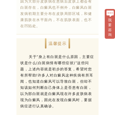
因为大部分皮肤病在患病后皮肤上都会有
白斑存在，白癜风也不例外，白癜风白斑
发病初期主要分布在皮肤局部区域，和健
康肌肤在水平面内，不在肌肤表面，也不
我
要
在凹陷处。
咨
询
温馨提示
关于“身上有白斑是什么原因，主要症
状是什么(白斑病情有哪些症状)”这些问
题，上述内容就是初步的答复，希望对您
有所帮助!许多人对白癜风这种疾病有所耳
闻，也知道白癜风可以导致白斑，但却不
知该如何判断自己身体上是否患有白斑，
以为部白斑就是白癜风现在许多皮肤病表
现为白癜风，因此在发现白癜风时，要据
病症进行认真确诊。