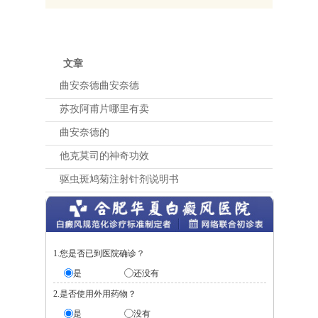
文章
曲安奈德曲安奈德
苏孜阿甫片哪里有卖
曲安奈德的
他克莫司的神奇功效
驱虫斑鸠菊注射针剂说明书
1.您是否已到医院确诊？
是
还没有
2.是否使用外用药物？
是
没有