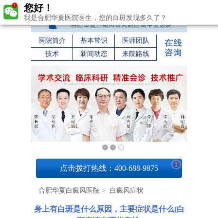
您好！
我是合肥华夏医院医生，您的白斑发现多久了？
医院简介
基本常识
医师团队
技术
新闻动态
来院路线
1
点击拨打热线：400-688-9875
合肥华夏白癜风医院
>
白癜风症状
身上有白斑是什么原因，主要症状是什么(白