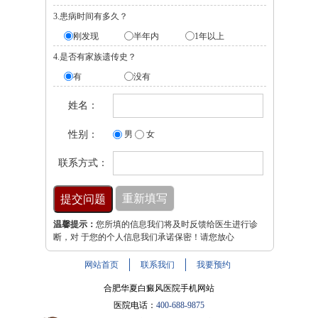
3.患病时间有多久？
刚发现
半年内
1年以上
4.是否有家族遗传史？
有
没有
姓名：
性别：
男
女
联系方式：
温馨提示：
您所填的信息我们将及时反馈给医生进行诊
断，对 于您的个人信息我们承诺保密！请您放心
网站首页
联系我们
我要预约
合肥华夏白癜风医院手机网站
医院电话：
400-688-9875