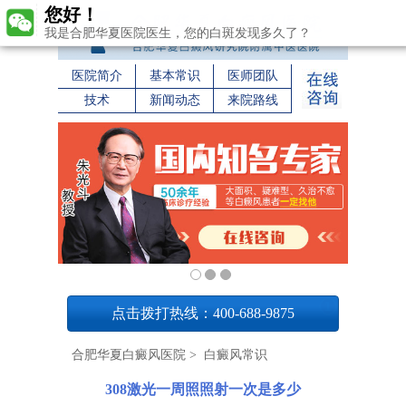
您好！
我是合肥华夏医院医生，您的白斑发现多久了？
医院简介
基本常识
医师团队
技术
新闻动态
来院路线
1
点击拨打热线：400-688-9875
合肥华夏白癜风医院
>
白癜风常识
308激光一周照照射一次是多少