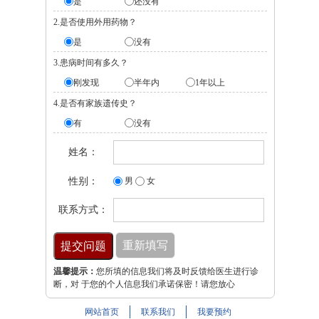
是
还没有
2.是否使用外用药物？
是
没有
3.患病时间有多久？
刚发现
半年内
1年以上
4.是否有家族遗传史？
有
没有
姓名：
性别：
男
女
联系方式：
温馨提示：
您所填的信息我们将及时反馈给医生进行诊
断，对 于您的个人信息我们承诺保密！请您放心
网站首页
联系我们
我要预约