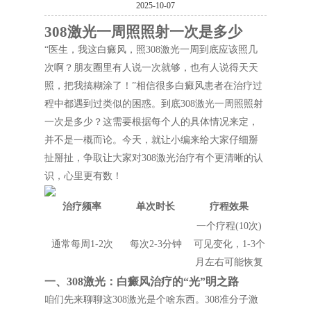
2025-10-07
308激光一周照照射一次是多少
“医生，我这白癜风，照308激光一周到底应该照几
次啊？朋友圈里有人说一次就够，也有人说得天天
照，把我搞糊涂了！”相信很多白癜风患者在治疗过
程中都遇到过类似的困惑。到底308激光一周照照射
一次是多少？这需要根据每个人的具体情况来定，
并不是一概而论。今天，就让小编来给大家仔细掰
扯掰扯，争取让大家对308激光治疗有个更清晰的认
识，心里更有数！
治疗频率
单次时长
疗程效果
一个疗程(10次)
通常每周1-2次
每次2-3分钟
可见变化，1-3个
月左右可能恢复
一、308激光：白癜风治疗的“光”明之路
咱们先来聊聊这308激光是个啥东西。308准分子激