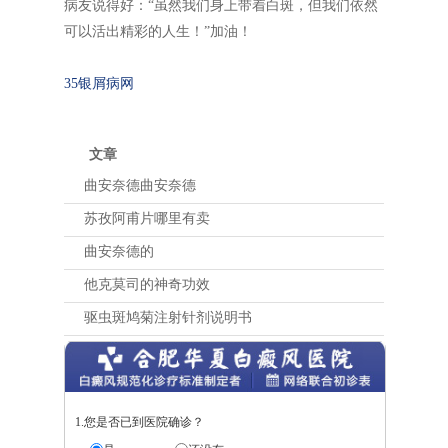
病友说得好：“虽然我们身上带着白斑，但我们依然
可以活出精彩的人生！”加油！
35银屑病网
文章
曲安奈德曲安奈德
苏孜阿甫片哪里有卖
曲安奈德的
他克莫司的神奇功效
驱虫斑鸠菊注射针剂说明书
1.您是否已到医院确诊？