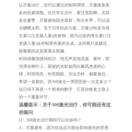
以尽量治疗，但可以通过控制和调理，尽量恢复更
多的色素细胞。在日常生活中，要注意防晒，尤其
是在夏季，尽量避免阳光直射；而在冬季，可以适
当晒晒太阳。至于日常吃的方面，尽量少吃富含维
生素C(注意摄入量)的食物，因为过多的维生素C(注
意摄入量)会抑制黑色素的合成。这些都只是建议，
较重要的还是要遵从医嘱。
时间就像指缝间的沙，悄无声息地流逝。窗外，阳
光洒在树叶上，斑驳的光影如同白癜风患者的心
情，时而明亮，时而阴暗。无论怎样，都要相信，
希望一直都在。而308激光一周照照射一次是多少？
这已经不再是一个简单的数字，它是你恢复之路上
的一个重要环节。
温馨提示：关于308激光治疗，你可能还有这
些疑问
Q：308激光治疗期间可以化妆吗？
A：尽量避免，因为化妆品可能会影响激光的穿透，