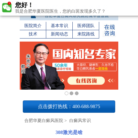
您好！
我是合肥华夏医院医生，您的白斑发现多久了？
医院简介
基本常识
医师团队
技术
新闻动态
来院路线
1
点击拨打热线：400-688-9875
合肥华夏白癜风医院
>
白癜风常识
308激光是啥