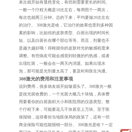
来次就开始有显然变化，有些则需要更长的时间。
一般一个疗程大概是10次左右，每周照个一两次，
每次也就两三分钟。总的下来，平均要做20次左右
的治疗。 308激光是啥，它治疗的效果也受到多种因
素的影响，比如你的皮肤类型、白斑出现的时间长
短、以及白斑长在哪个部位等等。而且，剂量也不
是越大越好哦！得根据你的皮肤对光的敏感程度来
调整。有些病友可能会感觉到轻微的灼热感，或者
出现红斑，一般会在一两天内消退。如果出现水
泡，那可能是光剂量太高了，要及时和医生沟通。
308激光的费用和注意事项
说到费用，很多病友就开始皱眉头了。308激光一般
是按光斑收费的，一个光斑大概几十块钱，具体费
用要看你的白斑面积大小和医院用的仪器类型。整
个疗程下来，可能要花几千块甚至上万块。至于医
保报销，这得看你当地医保局的政策了，还有一些
商业保险可能也能报销一部分。 308激光是啥？一定