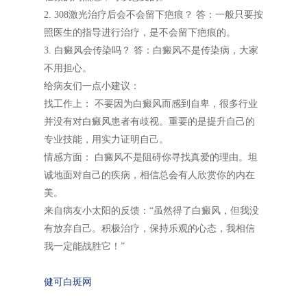
2. 308激光治疗后会不会留下疤痕？ 答：一般只要按
照医生的指导进行治疗，是不会留下疤痕的。
3. 白癜风会传染吗？ 答：白癜风不是传染病，大家
不用担心。
给病友们一点小建议：
找工作上： 不要因为白癜风而感到自卑，很多行业
并没有对白癜风患者有歧视。重要的是提升自己的
专业技能，用实力证明自己。
情感方面： 白癜风不是阻碍你寻找真爱的理由。坦
诚地面对自己的疾病，相信总会有人欣赏你的内在
美。
来自病友小太阳的反馈：“虽然得了白癜风，但我没
有放弃自己。积极治疗，保持乐观的心态，我相信
我一定能战胜它！”
健可白斑网