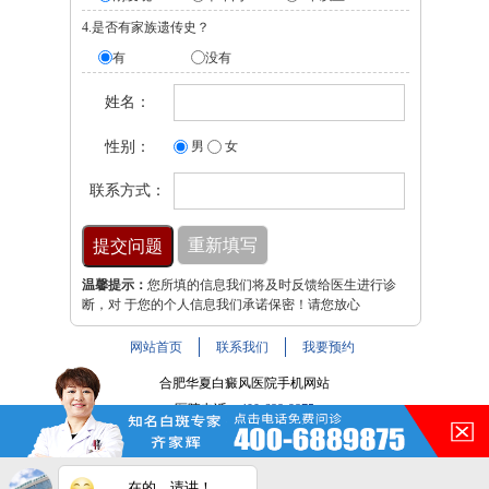
4.是否有家族遗传史？
有
没有
姓名：
性别：
男
女
联系方式：
温馨提示：
您所填的信息我们将及时反馈给医生进行诊
断，对 于您的个人信息我们承诺保密！请您放心
网站首页
联系我们
我要预约
合肥华夏白癜风医院手机网站
医院电话：
400-688-9875
医院地址：合肥市铜陵路与裕溪路交叉路口
注：本网站信息仅供参考，不能作为诊断及医疗依据，服用
在的，请讲！
药物或进行治疗时请遵医嘱。如有转载或引用文章涉及版权