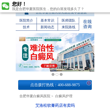
您好！
我是合肥华夏医院医生，您的白斑发现多久了？
医院简介
基本常识
医师团队
技术
新闻动态
来院路线
1
点击拨打热线：400-688-9875
合肥华夏白癜风医院
>
白癜风护理
艾洛松软膏药店有卖吗