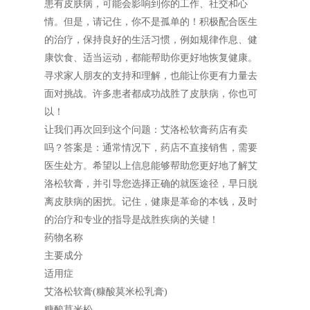
患有皮肤病，可能会影响到你的工作、社交和心
情。但是，请记住，你不是孤单的！积极配合医生
的治疗，保持良好的生活习惯，例如规律作息、健
康饮食、适当运动，都能帮助你更好地恢复健康。
寻求家人朋友的支持和理解，也能让你更有力量去
面对挑战。许多患者都成功战胜了皮肤病，你也可
以！
让我们再次回到这个问题：艾洛松软膏药店有卖
吗？答案是：通常情况下，药店不直接销售，需要
医生处方。希望以上信息能够帮助您更好地了解艾
洛松软膏，并引导您选择正确的就医途径，早日脱
离皮肤病的困扰。记住，健康是革命的本钱，及时
的治疗和专业的指导是战胜疾病的关键！
药物名称
主要成分
适用症
艾洛松软膏(糠酸莫米松乳膏)
糠酸莫米松