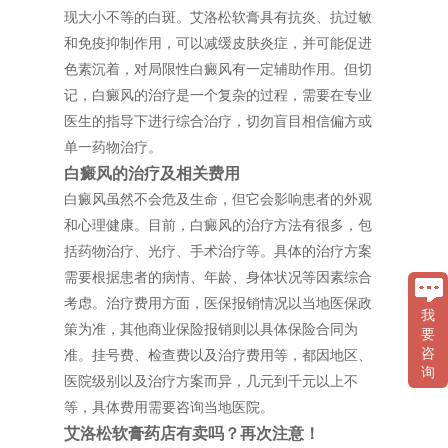
现大小不等的白斑。艾洛松软膏具有抗炎、抗过敏
和免疫抑制作用，可以减缓皮肤炎症，并可能促进
色素沉着，对局限性白癜风有一定辅助作用。但切
记，白癜风的治疗是一个复杂的过程，需要在专业
医生的指导下进行综合治疗，切勿盲目相信偏方或
单一药物治疗。
白癜风的治疗及相关费用
白癜风虽然不会危及生命，但它会影响患者的外观
和心理健康。目前，白癜风的治疗方法有很多，包
括药物治疗、光疗、手术治疗等。具体的治疗方案
需要根据患者的病情、年龄、身体状况等因素综合
考虑。治疗费用方面，医保报销情况以当地医保政
我
策为准，其他商业保险报销则以具体保险合同为
要
咨
准。挂号费、检查费以及治疗费用等，都因地区、
询
医院级别以及治疗方案而异，几元到千元以上不
等，具体费用需要咨询当地医院。
艾洛松软膏药店有卖吗？再次注意！