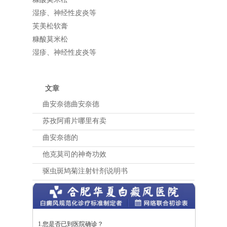
湿疹、神经性皮炎等
芙美松软膏
糠酸莫米松
湿疹、神经性皮炎等
文章
曲安奈德曲安奈德
苏孜阿甫片哪里有卖
曲安奈德的
他克莫司的神奇功效
驱虫斑鸠菊注射针剂说明书
1.您是否已到医院确诊？