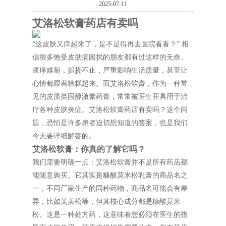
2025-07-11
艾洛松软膏药店有卖吗
“这皮肤又痒起来了，是不是得再去医院看看？” 相
信很多饱受皮肤病困扰的朋友都有过这样的无奈。
瘙痒难耐，抓挠不止，严重影响生活质量，甚至让
心情都跟着糟糕起来。而艾洛松软膏，作为一种常
见的皮质类固醇激素药膏，常常被医生开具用于治
疗各种皮肤炎症。艾洛松软膏药店有卖吗？这个问
题，恐怕是许多患者迫切想知道的答案，也是我们
今天要详细解答的。
艾洛松软膏：你真的了解它吗？
我们需要明确一点：艾洛松软膏并不是所有药店都
能随意购买。它其实是糠酸莫米松乳膏的商品名之
一，不同厂家生产的同种药物，商品名可能会有差
异，比如芙美松等，但其核心成分都是糠酸莫米
松。这是一种处方药，这意味着您必须在医生的指