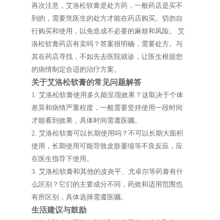
再次注意，艾洛松软膏是处方药，一般药店是买不
到的，需要凭医生的处方才能在药店购买。切勿自
行购买和使用，以免造成不必要的麻烦和风险。 艾
洛松软膏药店有卖吗？答案很明确，需要处方。与
其在药店寻找，不如先去医院就诊，让医生根据您
的病情制定合适的治疗方案。
关于艾洛松软膏的常见问题解答
1. 艾洛松软膏使用多久能呈现效果？这取决于个体
差异和病情严重程度，一般需要坚持使用一段时间
才能看到效果，具体时间需遵医嘱。
2. 艾洛松软膏可以长期使用吗？不可以长期大面积
使用，长期使用可能导致皮肤萎缩等不良反应，应
在医生指导下使用。
3. 艾洛松软膏和其他的皮炎平、尤卓尔等药膏有什
么区别？它们的主要成分不同，药效和适用范围也
有所区别，具体选择需遵医嘱。
生活建议与鼓励