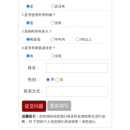
是
还没有
2.是否使用外用药物？
是
没有
3.患病时间有多久？
刚发现
半年内
1年以上
4.是否有家族遗传史？
有
没有
姓名：
性别：
男
女
联系方式：
温馨提示：
您所填的信息我们将及时反馈给医生进行诊
断，对 于您的个人信息我们承诺保密！请您放心