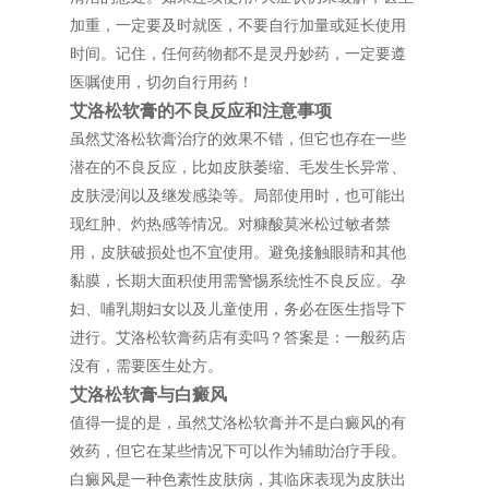
加重，一定要及时就医，不要自行加量或延长使用
时间。记住，任何药物都不是灵丹妙药，一定要遵
医嘱使用，切勿自行用药！
艾洛松软膏的不良反应和注意事项
虽然艾洛松软膏治疗的效果不错，但它也存在一些
潜在的不良反应，比如皮肤萎缩、毛发生长异常、
皮肤浸润以及继发感染等。局部使用时，也可能出
现红肿、灼热感等情况。对糠酸莫米松过敏者禁
用，皮肤破损处也不宜使用。避免接触眼睛和其他
黏膜，长期大面积使用需警惕系统性不良反应。孕
妇、哺乳期妇女以及儿童使用，务必在医生指导下
进行。艾洛松软膏药店有卖吗？答案是：一般药店
没有，需要医生处方。
艾洛松软膏与白癜风
值得一提的是，虽然艾洛松软膏并不是白癜风的有
效药，但它在某些情况下可以作为辅助治疗手段。
白癜风是一种色素性皮肤病，其临床表现为皮肤出