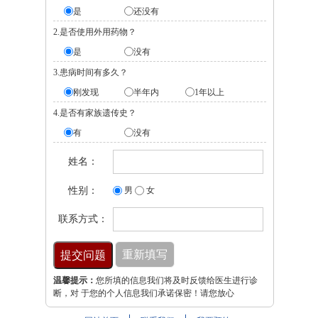
是
还没有
2.是否使用外用药物？
是
没有
3.患病时间有多久？
刚发现
半年内
1年以上
4.是否有家族遗传史？
有
没有
姓名：
性别：
男
女
联系方式：
温馨提示：
您所填的信息我们将及时反馈给医生进行诊
断，对 于您的个人信息我们承诺保密！请您放心