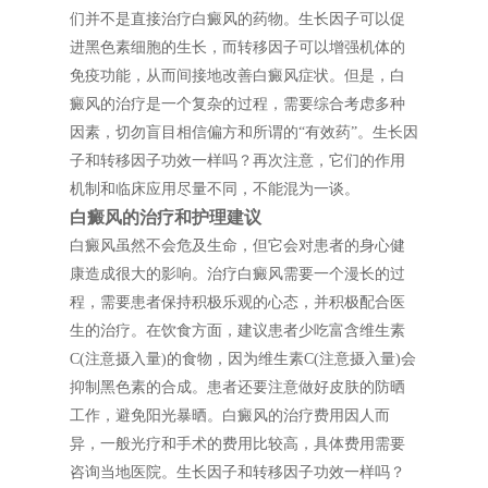
们并不是直接治疗白癜风的药物。生长因子可以促
进黑色素细胞的生长，而转移因子可以增强机体的
免疫功能，从而间接地改善白癜风症状。但是，白
癜风的治疗是一个复杂的过程，需要综合考虑多种
因素，切勿盲目相信偏方和所谓的“有效药”。生长因
子和转移因子功效一样吗？再次注意，它们的作用
机制和临床应用尽量不同，不能混为一谈。
白癜风的治疗和护理建议
白癜风虽然不会危及生命，但它会对患者的身心健
康造成很大的影响。治疗白癜风需要一个漫长的过
程，需要患者保持积极乐观的心态，并积极配合医
生的治疗。在饮食方面，建议患者少吃富含维生素
C(注意摄入量)的食物，因为维生素C(注意摄入量)会
抑制黑色素的合成。患者还要注意做好皮肤的防晒
工作，避免阳光暴晒。白癜风的治疗费用因人而
异，一般光疗和手术的费用比较高，具体费用需要
咨询当地医院。生长因子和转移因子功效一样吗？