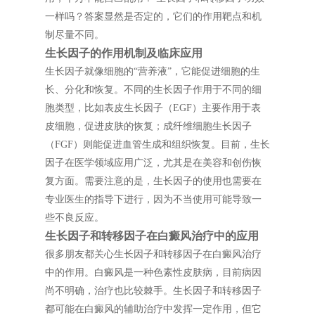
一样吗？答案显然是否定的，它们的作用靶点和机
制尽量不同。
生长因子的作用机制及临床应用
生长因子就像细胞的“营养液”，它能促进细胞的生
长、分化和恢复。不同的生长因子作用于不同的细
胞类型，比如表皮生长因子（EGF）主要作用于表
皮细胞，促进皮肤的恢复；成纤维细胞生长因子
（FGF）则能促进血管生成和组织恢复。目前，生长
因子在医学领域应用广泛，尤其是在美容和创伤恢
复方面。需要注意的是，生长因子的使用也需要在
专业医生的指导下进行，因为不当使用可能导致一
些不良反应。
生长因子和转移因子在白癜风治疗中的应用
很多朋友都关心生长因子和转移因子在白癜风治疗
中的作用。白癜风是一种色素性皮肤病，目前病因
尚不明确，治疗也比较棘手。生长因子和转移因子
都可能在白癜风的辅助治疗中发挥一定作用，但它