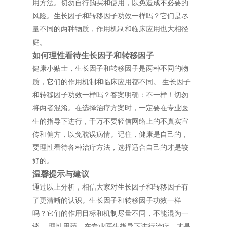
用方法。切勿自行购买和使用，以免造成不必要的
风险。生长因子和转移因子功效一样吗？它们是尽
量不同的两种物质，作用机制和临床应用也大相径
庭。
如何理性看待生长因子和转移因子
健康小贴士，生长因子和转移因子是两种不同的物
质，它们的作用机制和临床应用都不同。 生长因子
和转移因子功效一样吗？答案明确：不一样！切勿
将两者混淆。在选择治疗方案时，一定要在专业医
生的指导下进行，千万不要轻信网络上的不真实宣
传和偏方，以免耽误病情。记住，健康是自己的，
要理性看待各种治疗方法，选择适合自己的才是较
好的。
温馨提示与建议
通过以上分析，相信大家对生长因子和转移因子有
了更清晰的认识。生长因子和转移因子功效一样
吗？它们的作用目标和机制尽量不同，不能混为一
谈。 理性用药，在专业医生指导下进行治疗，才是