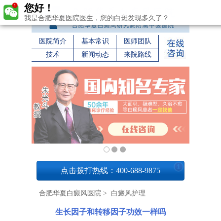
您好！
我是合肥华夏医院医生，您的白斑发现多久了？
医院简介
基本常识
医师团队
技术
新闻动态
来院路线
1
点击拨打热线：400-688-9875
合肥华夏白癜风医院
>
白癜风护理
生长因子和转移因子功效一样吗