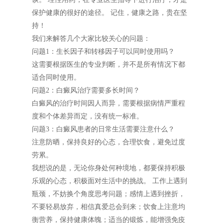
保护健康的很好的途径。 记住，健康之路，贵在坚
持！
我们来解答几个大家比较关心的问题：
问题1：生长因子和转移因子可以同时使用吗？
这需要根据医生的专业判断，并不是所有情况下都
适合同时使用。
问题2：白癜风治疗需要多长时间？
白癜风的治疗时间因人而异，需要根据病情严重程
度和个体差异而定，没有统一标准。
问题3：白癜风患者的日常生活需要注意什么？
注意防晒，保持良好的心态，合理饮食，避免过度
劳累。
我想说的是，无论你身处何种境地，都要保持积极
乐观的心态，积极面对生活中的挑战。 工作上遇到
瓶颈，不妨换个角度思考问题；感情上遇到挫折，
不要轻易放弃，相信真爱总会到来；饮食上注意均
衡营养，保持健康体魄；适当的锻炼，能增强免疫