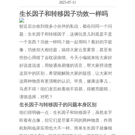
2025-07-11
生长因子和转移因子功效一样吗
较近后台收到很多小伙伴的私信，都在问同一个问
题：生长因子和转移因子，这俩玩意儿到底是不是
一个东西？功效一样吗？能一起用吗？看好的字挺
像，功效却大相径庭，搞得大家云里雾里，甚至有
些担心用错了会耽误病情。今天小编就来给大家好
好说道说道，用较通俗易懂的语言，帮大家捋清楚
这其中的区别，希望能解除大家的疑惑，让大家对
这两种物质有更清晰的认识。毕竟，健康这事儿，
马虎不得！咱们老百姓看病不容易，得擦亮眼睛，
谨慎选择，对吧？
生长因子与转移因子的问题本身区别
咱们得明确一点：生长因子和转移因子，虽然名字
听着有点像，但它们是尽量不同的两种物质，作用
机制和临床应用也大不一样。简单生长因子就像细