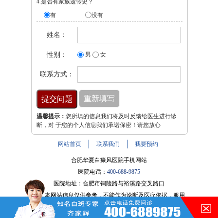
4.是否有家族遗传史？
有
没有
姓名：
性别：
男
女
联系方式：
温馨提示：
您所填的信息我们将及时反馈给医生进行诊
断，对 于您的个人信息我们承诺保密！请您放心
网站首页
联系我们
我要预约
合肥华夏白癜风医院手机网站
医院电话：
400-688-9875
医院地址：合肥市铜陵路与裕溪路交叉路口
注：本网站信息仅供参考，不能作为诊断及医疗依据，服用
在的，请讲！
药物或进行治疗时请遵医嘱。如有转载或引用文章涉及版权