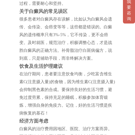
我
过程，需要耐心和坚持。
要
关于白癜风的常见误区
咨
询
很多患者对白癜风存在误解，比如认为白癜风会遗
传、会传染、会癌变等等，这些都是错误的。白癜
风的遗传概率只有3%-5%，它不传染，更不会癌
变。及时就医，规范治疗，积极调整心态，才是战
胜白癜风的正确方法。补骨脂治疗白斑病偏方，说
到底，只是辅助手段，而非终解决方案。
饮食及生活护理建议
在治疗期间，患者要注意饮食均衡，少吃富含维生
素C(注意摄入量)的食物，因为维生素C(注意摄入量)
会抑制黑色素的合成。要保持良好的生活习惯，避
免过度劳累，保持充足的睡眠，积极参加体育锻
炼，增强自身的免疫力。记住，好的生活习惯是疾
病恢复的基石！
经济方面考虑
白癜风的治疗费用因地区、医院、治疗方案而异。