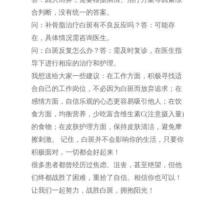
合判断，没有统一的答案。
问：补骨脂治疗白斑有不良反应吗？答：可能存
在，具体情况需咨询医生。
问：白斑反复怎么办？答：需及时复诊，在医生指
导下进行相应的治疗和护理。
我想送给大家一些建议：在工作方面，积极寻找适
合自己的工作岗位，不必因为白斑而放弃追求；在
感情方面，自信乐观的心态更容易吸引他人；在饮
食方面，均衡营养，少吃富含维生素C(注意摄入量)
的食物；在皮肤护理方面，保持皮肤清洁，避免摩
擦刺激。 记住，白斑并不会影响你的生活，只要你
积极面对，一切都会好起来！
很多患者都曾经历过焦虑、沮丧，甚至绝望，但他
们终都战胜了困难，重拾了自信。相信你也可以！
让我们一起努力，战胜白斑，拥抱阳光！