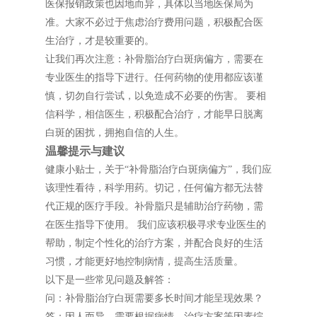
医保报销政策也因地而异，具体以当地医保局为
准。大家不必过于焦虑治疗费用问题，积极配合医
生治疗，才是较重要的。
让我们再次注意：补骨脂治疗白斑病偏方，需要在
专业医生的指导下进行。任何药物的使用都应该谨
慎，切勿自行尝试，以免造成不必要的伤害。 要相
信科学，相信医生，积极配合治疗，才能早日脱离
白斑的困扰，拥抱自信的人生。
温馨提示与建议
健康小贴士，关于“补骨脂治疗白斑病偏方”，我们应
该理性看待，科学用药。切记，任何偏方都无法替
代正规的医疗手段。补骨脂只是辅助治疗药物，需
在医生指导下使用。 我们应该积极寻求专业医生的
帮助，制定个性化的治疗方案，并配合良好的生活
习惯，才能更好地控制病情，提高生活质量。
以下是一些常见问题及解答：
问：补骨脂治疗白斑需要多长时间才能呈现效果？
答：因人而异，需要根据病情、治疗方案等因素综