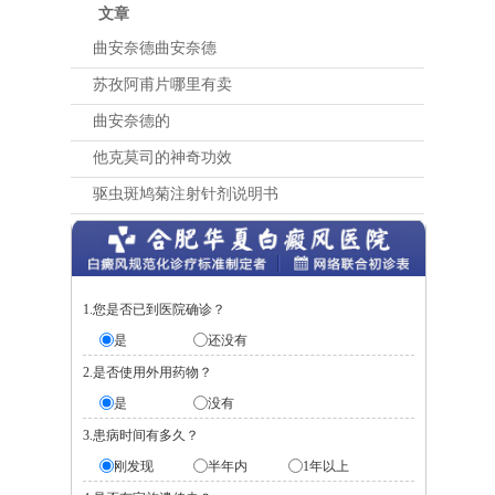
文章
曲安奈德曲安奈德
苏孜阿甫片哪里有卖
曲安奈德的
他克莫司的神奇功效
驱虫斑鸠菊注射针剂说明书
1.您是否已到医院确诊？
是
还没有
2.是否使用外用药物？
是
没有
3.患病时间有多久？
刚发现
半年内
1年以上