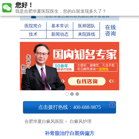
您好！
我是合肥华夏医院医生，您的白斑发现多久了？
医院简介
基本常识
医师团队
技术
新闻动态
来院路线
1
点击拨打热线：400-688-9875
合肥华夏白癜风医院
>
白癜风护理
补骨脂治疗白斑病偏方