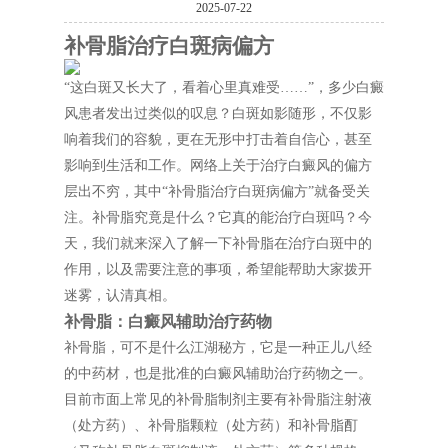
2025-07-22
补骨脂治疗白斑病偏方
“这白斑又长大了，看着心里真难受……”，多少白癜
风患者发出过类似的叹息？白斑如影随形，不仅影
响着我们的容貌，更在无形中打击着自信心，甚至
影响到生活和工作。网络上关于治疗白癜风的偏方
层出不穷，其中“补骨脂治疗白斑病偏方”就备受关
注。补骨脂究竟是什么？它真的能治疗白斑吗？今
天，我们就来深入了解一下补骨脂在治疗白斑中的
作用，以及需要注意的事项，希望能帮助大家拨开
迷雾，认清真相。
补骨脂：白癜风辅助治疗药物
补骨脂，可不是什么江湖秘方，它是一种正儿八经
的中药材，也是批准的白癜风辅助治疗药物之一。
目前市面上常见的补骨脂制剂主要有补骨脂注射液
（处方药）、补骨脂颗粒（处方药）和补骨脂酊