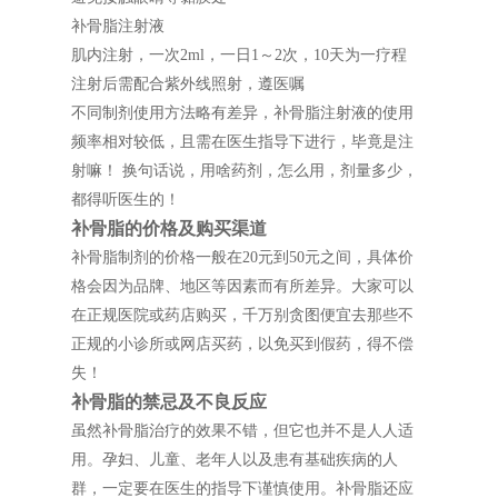
补骨脂注射液
肌内注射，一次2ml，一日1～2次，10天为一疗程
注射后需配合紫外线照射，遵医嘱
不同制剂使用方法略有差异，补骨脂注射液的使用
频率相对较低，且需在医生指导下进行，毕竟是注
射嘛！ 换句话说，用啥药剂，怎么用，剂量多少，
都得听医生的！
补骨脂的价格及购买渠道
补骨脂制剂的价格一般在20元到50元之间，具体价
格会因为品牌、地区等因素而有所差异。大家可以
在正规医院或药店购买，千万别贪图便宜去那些不
正规的小诊所或网店买药，以免买到假药，得不偿
失！
补骨脂的禁忌及不良反应
虽然补骨脂治疗的效果不错，但它也并不是人人适
用。孕妇、儿童、老年人以及患有基础疾病的人
群，一定要在医生的指导下谨慎使用。补骨脂还应