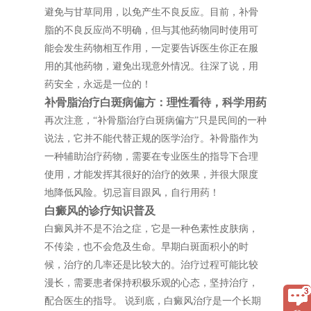
避免与甘草同用，以免产生不良反应。目前，补骨
脂的不良反应尚不明确，但与其他药物同时使用可
能会发生药物相互作用，一定要告诉医生你正在服
用的其他药物，避免出现意外情况。往深了说，用
药安全，永远是一位的！
补骨脂治疗白斑病偏方：理性看待，科学用药
再次注意，“补骨脂治疗白斑病偏方”只是民间的一种
说法，它并不能代替正规的医学治疗。补骨脂作为
一种辅助治疗药物，需要在专业医生的指导下合理
使用，才能发挥其很好的治疗的效果，并很大限度
地降低风险。切忌盲目跟风，自行用药！
白癜风的诊疗知识普及
白癜风并不是不治之症，它是一种色素性皮肤病，
不传染，也不会危及生命。早期白斑面积小的时
候，治疗的几率还是比较大的。治疗过程可能比较
漫长，需要患者保持积极乐观的心态，坚持治疗，
配合医生的指导。 说到底，白癜风治疗是一个长期