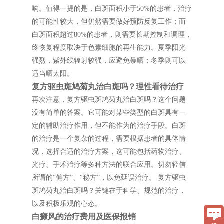
响。值得一提的是，白斑面积小于50%的患者，治疗
的可能性较大，但仍然需要做好预防反复工作；而
白斑面积超过80%的患者，则需要长期控制和调理，
终恢复程度取决于色素细胞的再生能力。夏季阳光
强烈，紫外线辐射较强，应避免暴晒；冬季则可以
适当晒太阳。
复方驱虫斑鸠菊丸治白斑吗？理性看待治疗
再次注意，复方驱虫斑鸠菊丸治白斑吗？这个问题
没有简单的答案。它可能对某些类型的白斑具有一
定的辅助治疗作用，但不能作为的治疗手段。白斑
的治疗是一个复杂的过程，需要根据患者的具体情
况，选择合适的治疗方案，这可能包括药物治疗、
光疗、手术治疗等多种方法的联合应用。切勿轻信
所谓的“偏方”、“秘方”，以免延误治疗。 复方驱虫
斑鸠菊丸治白斑吗？关键在于科学、规范的治疗，
以及积极乐观的心态。
白癜风的治疗费用及医保报销