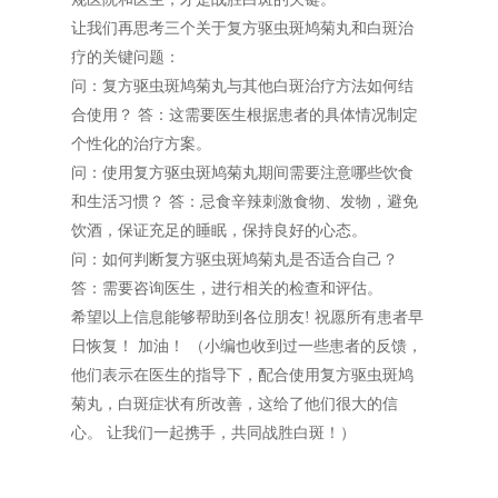
让我们再思考三个关于复方驱虫斑鸠菊丸和白斑治
疗的关键问题：
问：复方驱虫斑鸠菊丸与其他白斑治疗方法如何结
合使用？ 答：这需要医生根据患者的具体情况制定
个性化的治疗方案。
问：使用复方驱虫斑鸠菊丸期间需要注意哪些饮食
和生活习惯？ 答：忌食辛辣刺激食物、发物，避免
饮酒，保证充足的睡眠，保持良好的心态。
问：如何判断复方驱虫斑鸠菊丸是否适合自己？
答：需要咨询医生，进行相关的检查和评估。
希望以上信息能够帮助到各位朋友! 祝愿所有患者早
日恢复！ 加油！ （小编也收到过一些患者的反馈，
他们表示在医生的指导下，配合使用复方驱虫斑鸠
菊丸，白斑症状有所改善，这给了他们很大的信
心。 让我们一起携手，共同战胜白斑！）