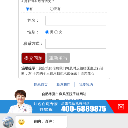
4.是否有家族遗传史？
有
没有
姓名：
性别：
男
女
联系方式：
温馨提示：
您所填的信息我们将及时反馈给医生进行诊
断，对 于您的个人信息我们承诺保密！请您放心
网站首页
联系我们
我要预约
合肥华夏白癜风医院手机网站
医院电话：
400-688-9875
医院地址：合肥市铜陵路与裕溪路交叉路口
注：本网站信息仅供参考，不能作为诊断及医疗依据，服用
在的，请讲！
药物或进行治疗时请遵医嘱。如有转载或引用文章涉及版权