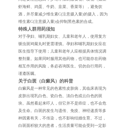
虾海鲜、鸡蛋、牛奶、韭菜、香菜等），避免饮
酒，并尽量减少维生素C(注意摄入量)的摄入，因为
维生素C(注意摄入量)会抑制黑色素的合成。
特殊人群用药须知
对于孕妇、哺乳期妇女、儿童和老年人，使用复方
驱虫斑鸠菊丸时更需谨慎。孕妇和哺乳期妇女应在
医生指导下使用；儿童和老年人应根据具体情况调
整剂量。如果同时服用其他药物，也可能存在药物
相互作用的风险，务必咨询医生。切勿自行用药，
谨遵医嘱。
关于白斑（白癜风）的科普
白癜风是一种常见的色素性皮肤病，其临床表现为
皮肤出现乳白色、瓷白色、淡白色或云白色的斑
块。虽然看起来吓人，但它并不是癌症，也不会危
及生命。白斑的发生与遗传、免疫、神经递质等多
种因素有关，不传染，也不影响结婚生育。不过，
白斑面积较大的患者，生活质量可能会受到一定影