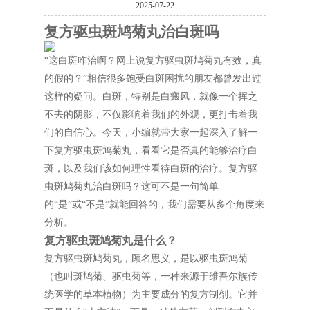
2025-07-22
复方驱虫斑鸠菊丸治白斑吗
“这白斑咋治啊？网上说复方驱虫斑鸠菊丸有效，真
的假的？”相信很多饱受白斑困扰的朋友都曾发出过
这样的疑问。白斑，特别是白癜风，就像一个挥之
不去的阴影，不仅影响着我们的外观，更打击着我
们的自信心。今天，小编就带大家一起深入了解一
下复方驱虫斑鸠菊丸，看看它是否真的能够治疗白
斑，以及我们该如何理性看待白斑的治疗。复方驱
虫斑鸠菊丸治白斑吗？这可不是一句简单
的“是”或“不是”就能回答的，我们需要从多个角度来
分析。
复方驱虫斑鸠菊丸是什么？
复方驱虫斑鸠菊丸，顾名思义，是以驱虫斑鸠菊
（也叫斑鸠菊、驱虫菊等，一种来源于维吾尔族传
统医学的草本植物）为主要成分的复方制剂。它并