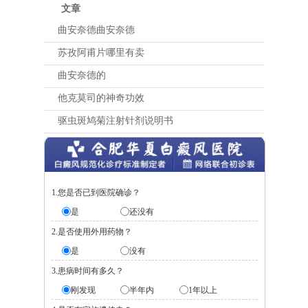
文章
曲安奈德曲安奈德
苏孜阿甫片哪里有卖
曲安奈德的
他克莫司的神奇功效
驱虫斑鸠菊注射针剂说明书
1.您是否已到医院确诊？
是
还没有
2.是否使用外用药物？
是
没有
3.患病时间有多久？
刚发现
半年内
1年以上