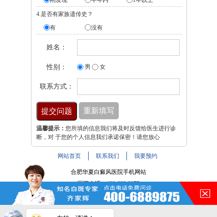
4.是否有家族遗传史？
有
没有
姓名：
性别：
男
女
联系方式：
温馨提示：
您所填的信息我们将及时反馈给医生进行诊
断，对 于您的个人信息我们承诺保密！请您放心
网站首页
联系我们
我要预约
合肥华夏白癜风医院手机网站
医院电话：
400-688-9875
医院地址：合肥市铜陵路与裕溪路交叉路口
注：本网站信息仅供参考，不能作为诊断及医疗依据，服用