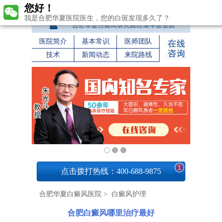
您好！
我是合肥华夏医院医生，您的白斑发现多久了？
医院简介
基本常识
医师团队
技术
新闻动态
来院路线
1
点击拨打热线：400-688-9875
合肥华夏白癜风医院
>
白癜风护理
合肥白癜风哪里治疗最好