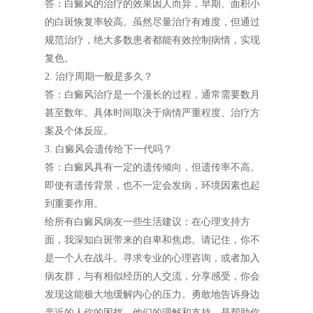
答：白癜风的治疗的效果因人而异，早期、面积小
的白斑恢复率较高。虽然尽量治疗有难度，但通过
规范治疗，绝大多数患者都能有效控制病情，实现
复色。
2. 治疗周期一般是多久？
答：白癜风治疗是一个漫长的过程，通常需要数月
甚至数年。具体时间取决于病情严重程度、治疗方
案及个体反应。
3. 白癜风会遗传给下一代吗？
答：白癜风具有一定的遗传倾向，但遗传率不高。
即使有遗传背景，也不一定会发病，环境因素也起
到重要作用。
给所有白癜风病友一些生活建议：在心理支持方
面，我深知白斑带来的自卑和焦虑。请记住，你不
是一个人在战斗。寻求专业的心理咨询，或者加入
病友群，与有相似经历的人交流，分享感受，你会
发现这能极大地缓解内心的压力。勇敢地告诉身边
亲近的人你的困扰，他们的理解和支持，是帮助你