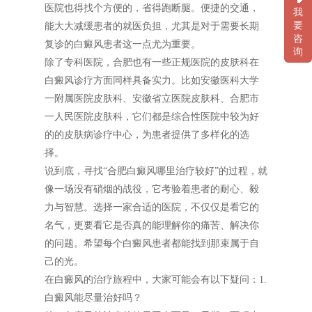
医院也得找个方便的，省得跑断腿。便捷的交通，
我
要
能大大减缓患者的就医负担，尤其是对于需要长期
咨
复诊的白癜风患者这一点尤为重要。
询
除了专科医院，合肥也有一些正规医院的皮肤科在
白癜风诊疗方面同样具备实力。比如安徽医科大学
一附属医院皮肤科、安徽省立医院皮肤科、合肥市
一人民医院皮肤科，它们都是综合性医院中较为好
的的皮肤病诊疗中心，为患者提供了多样化的选
择。
说到底，寻找“合肥白癜风哪里治疗较好”的过程，就
像一场没有硝烟的战役，它考验着患者的耐心、毅
力与智慧。选择一家合适的医院，不仅仅是看它的
名气，更要看它是否真的能理解你的痛苦、解决你
的问题。希望每个白癜风患者都能找到那束属于自
己的光。
在白癜风的治疗旅程中，大家可能会有以下疑问：1.
白癜风能尽量治好吗？