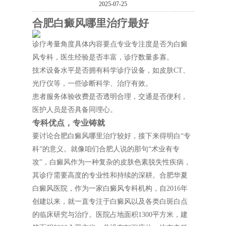
2025-07-25
合肥白癜风哪里治疗最好
诊疗考量角度具体内容要点专业专注度是否为白癜
风专科，医生经验是否丰富，诊疗数量多寡。
技术设备水平是否拥有科学诊疗设备，如皮肤CT、
光疗仪等，一些诊断科学、治疗有效。
患者服务体验收费是否透明合理，交通是否便利，
医护人员是否具备同理心。
专科优点，专业铸就
要讨论合肥白癜风哪里治疗较好，接下来得明白“专
科”的意义。就像咱们合肥人说的那句“术业有专
攻”，白癜风作为一种复杂的皮肤色素脱失性疾病，
其诊疗需要高度的专业性和持续的深耕。合肥华夏
白癜风医院，作为一家白癜风专科机构，自2016年
创建以来，就一直专注于白癜风以及各类白斑白点
的临床研究与治疗。医院占地面积1300平方米，建