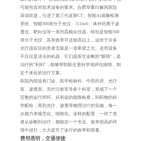
可能包含对技术设备的要求。合肥华夏白癜风医院
深谙此道，引进了第三代皮肤CT、智能AI成像检测
系统、智能308准分子光仪、311uvb、体外药离子渗
透仪、靶向仪等一系列高精尖仪器。特别是智能308
准分子光仪，其有效率可达较高以上，这对于许多
光疗适应症的患者无疑是一道希望之光。这些设备
不仅仅是冰冷的机器，它们是医生诊断的“眼睛”，是
治疗的“利剑”，能够帮助医生更科学地评估病情，制
定个体化的治疗方案。
医院内部设有门诊、医学检验科、中西药房、光疗
室、渗透室、无针注射室等多个科室，形成了一个
完整的诊疗闭环。从初诊的细致检查，到药物的科
学配给，再到光疗、渗透等物理治疗的实施，每一
步都力求规范化、细致化。这样的配置，一些了患
者从诊断到治疗，都能在一个专业、效率很高的环
境中进行，大大提升了诊疗的效率和质量。
费用透明，交通便捷