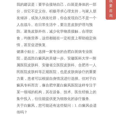
我
我的建议是：要学会接纳自己，白斑是身体的一部
要
咨
分，但它不定义你。积极寻求心理支持，与家人朋
询
友倾诉，或加入病友社群，你会发现自己不是一个
人在战斗。在日常生活中，要注意皮肤护理与预
防。避免皮肤外伤，减少化学物质接触，合理饮
食，均衡营养，这些都能在一定程度上帮助稳定病
情，甚至促进恢复.
健康小贴士，选择一家专业的合肥白斑病专业医
院，是战胜白癜风的关键一步。安徽医科大学一附
属医院皮肤科、安徽省立医院皮肤科、合肥市一人
民医院皮肤科等正规医院，也是皮肤病诊疗的重要
力量，患者可以根据自身情况进行选择。但对于白
癜风专科而言，像合肥华夏白癜风医院这样专注于
某一领域的机构，其在设备、技术、医生经验上的
集中投入，往往能提供更为细致化的诊疗服务.
关于白癜风，您可能还有这些疑问：1. 白癜风会遗
传吗？