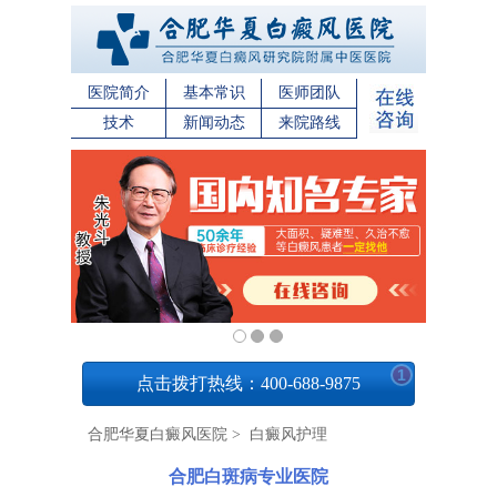
医院简介
基本常识
医师团队
技术
新闻动态
来院路线
1
点击拨打热线：400-688-9875
合肥华夏白癜风医院
>
白癜风护理
合肥白斑病专业医院