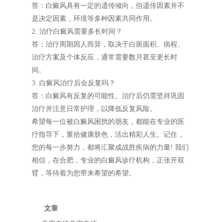
答：白癜风具有一定的遗传倾向，但遗传因素并不
是决定因素，环境等多种因素共同作用。
2. 治疗白癜风需要多长时间？
答：治疗周期因人而异，取决于白斑面积、病程、
治疗方案及个体反应，通常需要数月甚至更长时
间。
3. 白癜风治疗后会反复吗？
答：白癜风有反复的可能性。治疗后仍需坚持巩固
治疗并注意日常护理，以降低反复风险。
希望每一位被白癜风困扰的朋友，都能在专业的医
疗指导下，重拾健康肤色，活出精彩人生。记住，
您的每一步努力，都将汇聚成战胜疾病的力量! 我们
相信，在合肥，专业的白癜风诊疗机构，正张开双
臂，等待着为您带来希望的希望。
文章