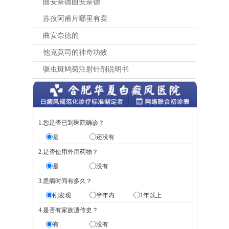
曲安奈德曲安奈德
苏孜阿甫片哪里有卖
曲安奈德的
他克莫司的神奇功效
驱虫斑鸠菊注射针剂说明书
1.您是否已到医院确诊？
是
还没有
2.是否使用外用药物？
是
没有
3.患病时间有多久？
刚发现
半年内
1年以上
4.是否有家族遗传史？
有
没有