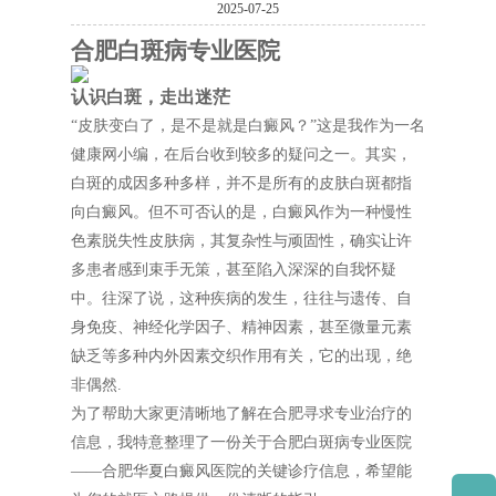
2025-07-25
合肥白斑病专业医院
认识白斑，走出迷茫
“皮肤变白了，是不是就是白癜风？”这是我作为一名
健康网小编，在后台收到较多的疑问之一。其实，
白斑的成因多种多样，并不是所有的皮肤白斑都指
向白癜风。但不可否认的是，白癜风作为一种慢性
色素脱失性皮肤病，其复杂性与顽固性，确实让许
多患者感到束手无策，甚至陷入深深的自我怀疑
中。往深了说，这种疾病的发生，往往与遗传、自
身免疫、神经化学因子、精神因素，甚至微量元素
缺乏等多种内外因素交织作用有关，它的出现，绝
非偶然.
为了帮助大家更清晰地了解在合肥寻求专业治疗的
信息，我特意整理了一份关于合肥白斑病专业医院
——合肥华夏白癜风医院的关键诊疗信息，希望能