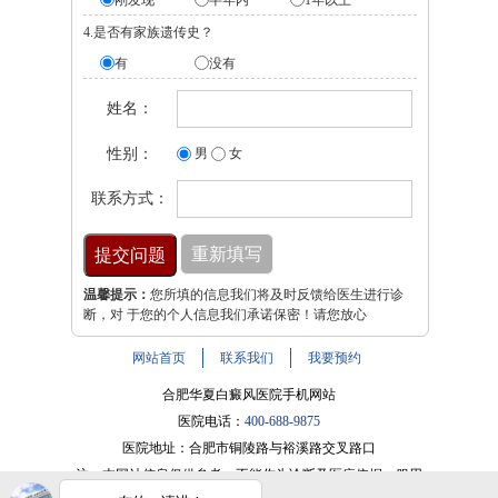
4.是否有家族遗传史？
有
没有
姓名：
性别：
男
女
联系方式：
温馨提示：
您所填的信息我们将及时反馈给医生进行诊
断，对 于您的个人信息我们承诺保密！请您放心
网站首页
联系我们
我要预约
合肥华夏白癜风医院手机网站
医院电话：
400-688-9875
医院地址：合肥市铜陵路与裕溪路交叉路口
注：本网站信息仅供参考，不能作为诊断及医疗依据，服用