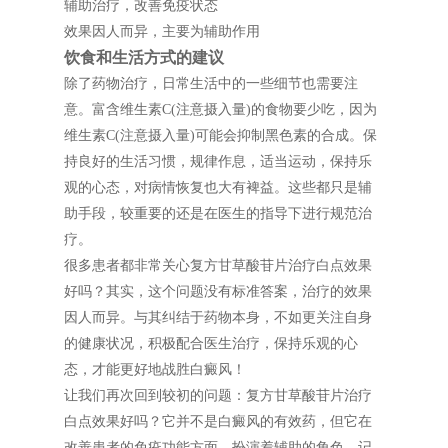
辅助治疗，改善免疫状态
效果因人而异，主要为辅助作用
饮食和生活方式的建议
除了药物治疗，日常生活中的一些细节也需要注
意。富含维生素C(注意摄入量)的食物要少吃，因为
维生素C(注意摄入量)可能会抑制黑色素的合成。保
持良好的生活习惯，规律作息，适当运动，保持乐
观的心态，对病情恢复也大有裨益。这些都只是辅
助手段，较重要的还是在医生的指导下进行规范治
疗。
很多患者都非常关心复方甘草酸苷片治疗白点效果
好吗？其实，这个问题没有标准答案，治疗的效果
因人而异。与其纠结于药物本身，不如更关注自身
的健康状况，积极配合医生治疗，保持乐观的心
态，才能更好地战胜白癜风！
让我们再次回到较初的问题：复方甘草酸苷片治疗
白点效果好吗？它并不是白癜风的有效药，但它在
改善患者的免疫功能方面，扮演着辅助的角色。记