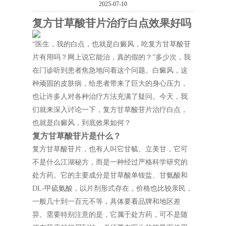
2025-07-10
复方甘草酸苷片治疗白点效果好吗
“医生，我的白点，也就是白癜风，吃复方甘草酸苷
片有用吗？网上说它能治，真的假的？”多少次，我
在门诊听到患者焦急地问着这个问题。白癜风，这
种顽固的皮肤病，给患者带来了巨大的身心压力，
也让许多人对各种治疗方法充满了疑问。今天，我
们就来深入讨论一下，复方甘草酸苷片治疗白点，
也就是白癜风，到底效果如何？
复方甘草酸苷片是什么？
复方甘草酸苷片，也有人叫它甘毓、立美甘，它可
不是什么江湖秘方，而是一种经过严格科学研究的
处方药。它的主要成分是甘草酸单铵盐、甘氨酸和
DL-甲硫氨酸，以片剂形式存在，价格也比较亲民，
一般几十到一百元不等，具体要看品牌和地区差
异。需要特别注意的是，它属于处方药，可不是随