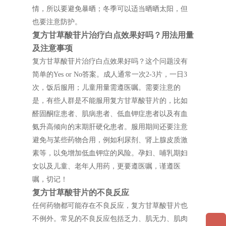
情，所以要避免暴晒；冬季可以适当晒晒太阳，但
也要注意防护。
复方甘草酸苷片治疗白点效果好吗？用法用量
及注意事项
复方甘草酸苷片治疗白点效果好吗？这个问题没有
简单的Yes or No答案。成人通常一次2-3片，一日3
次，饭后服用；儿童用量需遵医嘱。需要注意的
是，有些人群是不能服用复方甘草酸苷片的，比如
醛固酮症患者、肌病患者、低血钾症患者以及有血
氨升高倾向的末期肝硬化患者。服用期间还要注意
避免与某些药物合用，例如利尿剂、肾上腺皮质激
素等，以免增加低血钾症的风险。孕妇、哺乳期妇
女以及儿童、老年人用药，更要遵医嘱，谨遵医
嘱，切记！
复方甘草酸苷片的不良反应
任何药物都可能存在不良反应，复方甘草酸苷片也
不例外。常见的不良反应包括乏力、肌无力、肌肉