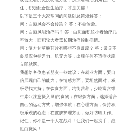
住，积极配合医生治疗，才是关键！
以下是三个大家常问的问题以及简短解答：
问：白癜风会不会传染？ 答：不会传染。
问：白癜风能治疗吗？ 答：白斑面积较小者治疗几
率较大，面积较大者需长期治疗控制病情。
问：复方甘草酸苷片有哪些不良反应？ 答：常见不
良反应包括乏力、肌无力等，出现任何不适症状应
立即就医。
我想给各位患者朋友一些建议：在就业方面，要自
信展现自己的能力；在情感方面，要坦然面对，积
极寻找支持；在饮食方面，均衡营养，少吃富含维
生素C(注意摄入量)的食物；在锻炼方面，选择适合
自己的运动方式，增强体质；在心理方面，保持积
极乐观的心态；在皮肤护理方面，做好防晒工作。
记住，你不是一个人在战斗！让我们一起携手，战
胜白癜风！