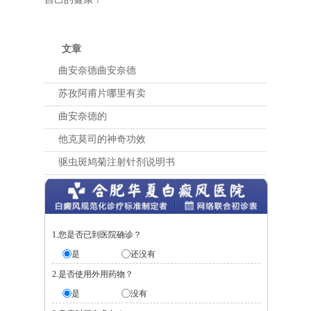
文章
曲安奈德曲安奈德
苏孜阿甫片哪里有卖
曲安奈德的
他克莫司的神奇功效
驱虫斑鸠菊注射针剂说明书
1.您是否已到医院确诊？
是
还没有
2.是否使用外用药物？
是
没有