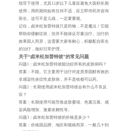
指导下使用，尤其12岁以下儿童应避免大面积长期
使用；用药期间如有任何不适，应立即停药并咨询
医生。这可不是儿戏，一定要重视。
记住，卤米松加普特彼只是药物，不是魔法！它能
帮助你缓解症状，但并不能保证尽量治疗。治疗的
效果因人而异，这需要大家有耐心，积极配合医生
的治疗，做好日常护理。
关于“卤米松加普特彼”的常见问题
问题1：卤米松加普特彼能治好所有的皮肤病吗？
答案：不能。它主要用于治疗对皮质类固醇有效的
非感染性炎症性皮肤病，并不是啥都可以药。
问题2：长期使用卤米松加普特彼会有什么不良反
应？
答案：长期使用可能导致皮肤萎缩、色素沉着、感
染风险增加、激素依赖性等。
问题3：卤米松加普特彼的价格是多少？
答案：价格因品牌、地区和规格而异，一般几十到