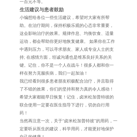
一百元不等。
生活建议与患者鼓励
小编想给各位一些生活建议，希望对大家有所帮
助。在治疗期间，保持积极乐观的心态非常重要，
这会影响治疗的效果。规律作息、均衡饮食、适量
运动，都会帮助你更好地恢复健康。 如果你在工作
中遇到压力，可以寻求朋友、家人或专业人士的支
持; 在感情方面，坦诚沟通也是维系良好关系的关
键。记住，你不是一个人在战斗！很多人都和你一
样在努力克服疾病，我们一起加油！
我已经看到很多患者朋友积极配合治疗，并且取得
了不错的效果，你们的坚持和努力真的令人感动！
希望大家都能早日恢复！记住，卤米松加普特彼的
联合使用一定要在医生指导下进行，切勿自行用
药！
当然再注意一次，关于“卤米松加普特彼”的用药，一
定要听从医生的建议，科学用药，才能更好地保护
自己的健康！