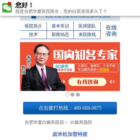
您好！
我是合肥华夏医院医生，您的白斑发现多久了？
医院简介
基本常识
医师团队
技术
新闻动态
来院路线
1
点击拨打热线：400-688-9875
合肥华夏白癜风医院
>
白癜风预防
卤米松加普特彼