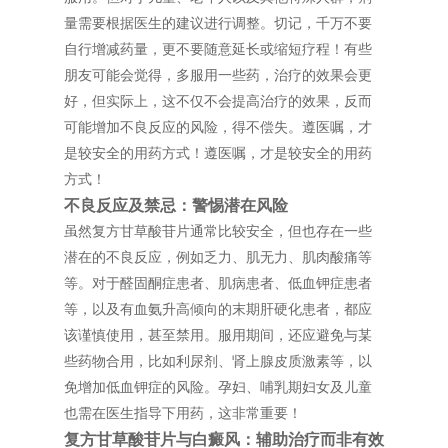
量需要根据医生的建议进行调整。切记，千万不要
自行增减药量，更不要随意延长或缩短疗程！有些
朋友可能会觉得，多服用一些药，治疗的效果会更
好，但实际上，这不仅不会提高治疗的效果，反而
可能增加不良反应的风险，得不偿失。遵医嘱，才
是较安全的用药方式！遵医嘱，才是较安全的用药
方式！
不良反应及禁忌：警惕潜在风险
虽然复方甘草酸苷片通常比较安全，但也存在一些
潜在的不良反应，例如乏力、肌无力、肌肉酸痛等
等。对于醛固酮症患者、肌病患者、低血钾症患者
等，以及有血氨升高倾向的末期肝硬化患者，都应
该谨慎使用，甚至禁用。服用期间，还应避免与某
些药物合用，比如利尿剂、肾上腺皮质激素等，以
免增加低血钾症的风险。孕妇、哺乳期妇女及儿童
也需在医生指导下用药，这非常重要！
复方甘草酸苷片与白癜风：辅助治疗而非有效