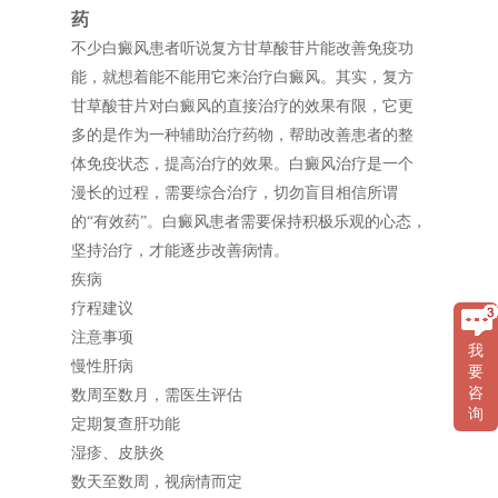
药
不少白癜风患者听说复方甘草酸苷片能改善免疫功
能，就想着能不能用它来治疗白癜风。其实，复方
甘草酸苷片对白癜风的直接治疗的效果有限，它更
多的是作为一种辅助治疗药物，帮助改善患者的整
体免疫状态，提高治疗的效果。白癜风治疗是一个
漫长的过程，需要综合治疗，切勿盲目相信所谓
的“有效药”。白癜风患者需要保持积极乐观的心态，
坚持治疗，才能逐步改善病情。
疾病
疗程建议
注意事项
我
慢性肝病
要
咨
数周至数月，需医生评估
询
定期复查肝功能
湿疹、皮肤炎
数天至数周，视病情而定