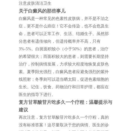
注意皮肤清洁卫生
关于白癜风的那些事儿
白癜风是一种常见的色素性皮肤病，并不是不治之
症，更不是什么癌症！它不会传染，也不会危及生
命，患者可以正常工作、生活、结婚生子。虽然部
分患者有遗传倾向，但遗传概率并不高，只有
3%-5%。白斑面积较小（小于50%）的患者，治疗
的希望很大；而面积较大的患者，则需要长期坚持
治疗，控制病情发展，力求较大程度地恢复皮肤色
素。夏季阳光强烈，白癜风患者应避免强烈的紫外
线照射；冬季则可以适当晒太阳，促进色素细胞的
生长。记住，饮食、药物治疗和日常护理，都应在
医生的指导下进行。
复方甘草酸苷片吃多久一个疗程：温馨提示与
建议
再次注意，复方甘草酸苷片吃多久一个疗程，真的
没有标准答案！这尽量取决于您的病情、医生的诊