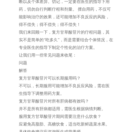
断以及个体差异。切记，一定要在医生的指导下用
药，切勿自行判断疗程和剂量。 擅自用药，不仅可
能影响治疗的效果，还可能增加不良反应的风险，
得不偿失；得不偿失；得不偿失！
我们来回顾一下，复方甘草酸苷片的疗程问题，其
实不是简单的“吃多久”，而是需要结合个体情况，在
专业医生的指导下制定个性化的治疗方案。
让我们用一些常见问题来收尾：
问题
解答
复方甘草酸苷片可以长期服用吗？
不可以，长期服用可能增加不良反应风险，需在医
生指导下调整用药方案。
复方甘草酸苷片对所有肝病都有效吗？
并不是所有肝病都适用，需医生根据病情判断。
服用复方甘草酸苷片期间需要注意什么饮食？
应避免高脂肪、高糖饮食，适当吃新鲜蔬菜水果。
具体饮食建议应咨询医生或营养师。