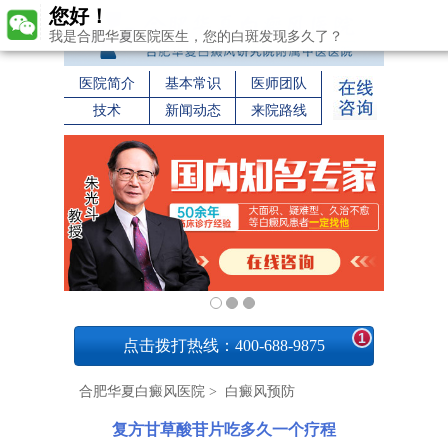
您好！
我是合肥华夏医院医生，您的白斑发现多久了？
医院简介
基本常识
医师团队
技术
新闻动态
来院路线
1
点击拨打热线：400-688-9875
合肥华夏白癜风医院
>
白癜风预防
复方甘草酸苷片吃多久一个疗程