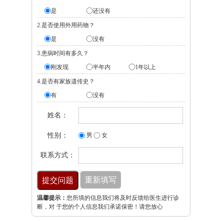
是
还没有
2.是否使用外用药物？
是
没有
3.患病时间有多久？
刚发现
半年内
1年以上
4.是否有家族遗传史？
有
没有
姓名：
性别：
男
女
联系方式：
温馨提示：
您所填的信息我们将及时反馈给医生进行诊
断，对 于您的个人信息我们承诺保密！请您放心