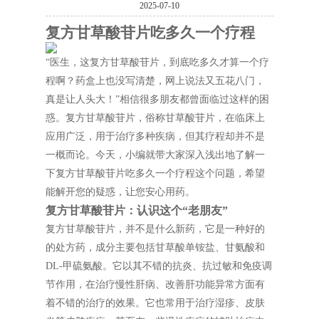
2025-07-10
复方甘草酸苷片吃多久一个疗程
“医生，这复方甘草酸苷片，到底吃多久才算一个疗
程啊？药盒上也没写清楚，网上说法又五花八门，
真是让人头大！”相信很多朋友都曾面临过这样的困
惑。复方甘草酸苷片，俗称甘草酸苷片，在临床上
应用广泛，用于治疗多种疾病，但其疗程却并不是
一概而论。今天，小编就带大家深入浅出地了解一
下复方甘草酸苷片吃多久一个疗程这个问题，希望
能解开您的疑惑，让您安心用药。
复方甘草酸苷片：认识这个“老朋友”
复方甘草酸苷片，并不是什么新药，它是一种好的
的处方药，成分主要包括甘草酸单铵盐、甘氨酸和
DL-甲硫氨酸。它以其不错的抗炎、抗过敏和免疫调
节作用，在治疗慢性肝病、改善肝功能异常方面有
着不错的治疗的效果。它也常用于治疗湿疹、皮肤