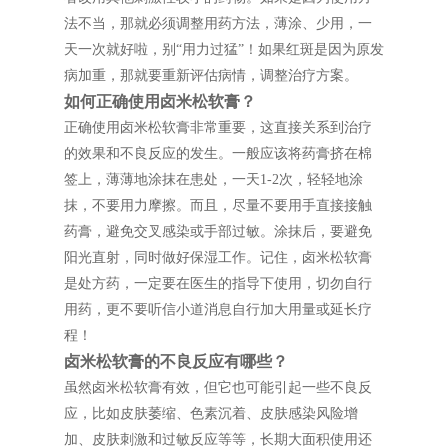
法不当，那就必须调整用药方法，薄涂、少用，一
天一次就好啦，别“用力过猛”！如果红斑是因为原发
病加重，那就要重新评估病情，调整治疗方案。
如何正确使用卤米松软膏？
正确使用卤米松软膏非常重要，这直接关系到治疗
的效果和不良反应的发生。一般应该将药膏挤在棉
签上，薄薄地涂抹在患处，一天1-2次，轻轻地涂
抹，不要用力摩擦。而且，尽量不要用手直接接触
药膏，避免交叉感染或手部过敏。涂抹后，要避免
阳光直射，同时做好保湿工作。记住，卤米松软膏
是处方药，一定要在医生的指导下使用，切勿自行
用药，更不要听信小道消息自行加大用量或延长疗
程！
卤米松软膏的不良反应有哪些？
虽然卤米松软膏有效，但它也可能引起一些不良反
应，比如皮肤萎缩、色素沉着、皮肤感染风险增
加、皮肤刺激和过敏反应等等，长期大面积使用还