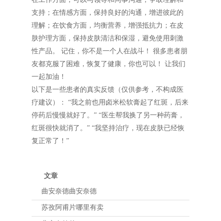
支持；在情感方面，保持良好的沟通，增进彼此的
理解；在饮食方面，均衡营养，增强抵抗力；在皮
肤护理方面，保持皮肤清洁和保湿，避免使用刺激
性产品。 记住，你不是一个人在战斗！ 很多患者朋
友都克服了困难，恢复了健康，你也可以！ 让我们
一起加油！
以下是一些患者的真实反馈（仅供参考，不构成医
疗建议）： “我之前也用卤米松软膏起了红斑，后来
停药后慢慢就好了。” “医生帮我换了另一种药膏，
红斑很快就消了。” “我坚持治疗，现在皮肤已经恢
复正常了！”
文章
曲安奈德曲安奈德
苏孜阿甫片哪里有卖