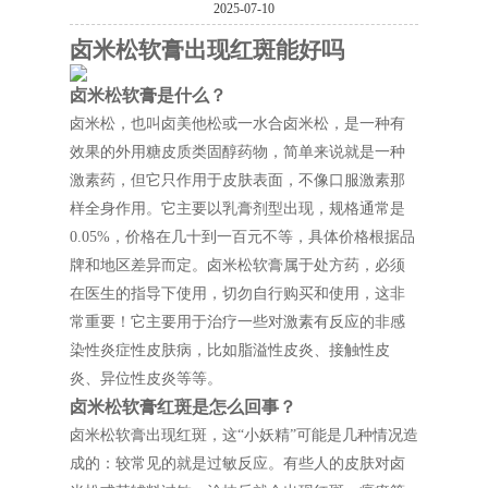
2025-07-10
卤米松软膏出现红斑能好吗
卤米松软膏是什么？
卤米松，也叫卤美他松或一水合卤米松，是一种有
效果的外用糖皮质类固醇药物，简单来说就是一种
激素药，但它只作用于皮肤表面，不像口服激素那
样全身作用。它主要以乳膏剂型出现，规格通常是
0.05%，价格在几十到一百元不等，具体价格根据品
牌和地区差异而定。卤米松软膏属于处方药，必须
在医生的指导下使用，切勿自行购买和使用，这非
常重要！它主要用于治疗一些对激素有反应的非感
染性炎症性皮肤病，比如脂溢性皮炎、接触性皮
炎、异位性皮炎等等。
卤米松软膏红斑是怎么回事？
卤米松软膏出现红斑，这“小妖精”可能是几种情况造
成的：较常见的就是过敏反应。有些人的皮肤对卤