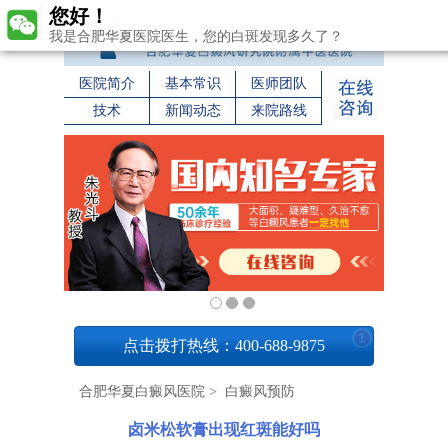
您好！
我是合肥华夏医院医生，您的白斑发现多久了？
医院简介
基本常识
医师团队
技术
新闻动态
来院路线
1
点击拨打热线：400-688-9875
合肥华夏白癜风医院
>
白癜风预防
卤米松软膏出现红斑能好吗