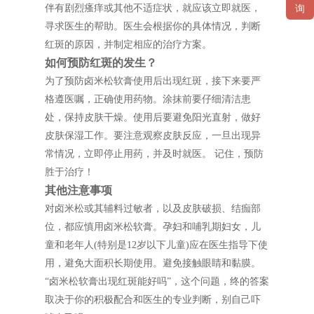
伴有剧烈瘙痒或其他不适症状，就应该立即就医，
询
寻求医生的帮助。医生会根据你的具体情况，判断
红斑的原因，并制定相应的治疗方案。
如何预防红斑的发生？
为了预防卤米松软膏使用后出现红斑，接下来要严
格遵医嘱，正确使用药物。涂抹前要仔细清洁患
处，保持皮肤干燥。使用后要避免阳光直射，做好
皮肤保湿工作。要注意观察皮肤反应，一旦出现异
常情况，立即停止用药，并及时就医。 记住，预防
胜于治疗！
其他注意事项
对卤米松或其辅料过敏者，以及皮肤破损、结痂部
位，都应慎用卤米松软膏。孕妇和哺乳期妇女，儿
童和老年人(特别是12岁以下儿童)应在医生指导下使
用，避免大面积长期使用。避免接触眼睛和黏膜。
“卤米松软膏出现红斑能好吗”，这个问题，终的答案
取决于你的积极配合和医生的专业判断，别自己吓