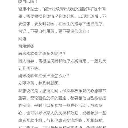
唬自己哦！
健康小贴士，“卤米松软膏出现红斑能好吗”这个问
题，需要根据具体情况具体分析。出现红斑后，不
要慌张，要及时就医，在医生的指导下进行治疗。
切记，不要自行用药，更不要轻信偏方！
问题
简短解答
卤米松软膏红斑多久能消？
因人而异，需根据病因和治疗方案而定，一般几天
到几周不等。
卤米松软膏红斑严重怎么办？
立即停药，并及时就医。
我想说的是，患病期间，保持积极乐观的心态非常
重要。无论面临怎样的困难，都要相信自己能够战
胜疾病。平时可以多参加一些户外活动，放松身
心，也可以寻求家人的支持和鼓励，或者参加一些
患者互助小组，与其他患者交流经验，互相鼓励。
在工作方面，可以与领导和同事沟通，争取理解和