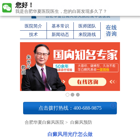
您好！
我是合肥华夏医院医生，您的白斑发现多久了？
医院简介
基本常识
医师团队
技术
新闻动态
来院路线
1
点击拨打热线：400-688-9875
合肥华夏白癜风医院
>
白癜风预防
白癜风用光疗怎么做