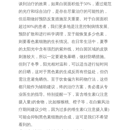
谈到治疗的效果，如果白斑面积低于50%，通过规范
的光疗和综合治疗，是存在尽量治疗的可能性的，
但后期做好预防反复措施至关重要。对于白斑面积
超过80%的患者，我们更多地是注意控制病情发展、
预防扩散和进行科学调理，至于能恢复多少色素，
则要看色素细胞的生长情况。在日常生活中，夏季
的太阳光中含有强烈的紫外线，对白斑区域的皮肤
刺激较大，所以一定要避免暴晒，做好防晒措施。
但到了冬季，阳光相对温和，可以适当进行短时间
的日晒，这对于黑色素的生成反而有些益处，但仍
需注意避免晒伤。至于饮食偏方和药物疗法，这些
都只能作为辅助建议，终的治疗方案，务必遵从专
业医生的指导。特别提醒一下，富含维生素C(注意
摄入量)的食物，比如猕猴桃、橙子等，在白癜风治
疗期间建议少吃，因为过多的维生素C(注意摄入量)
可能会抑制黑色素细胞的合成，这可是我们不希望
看到的。