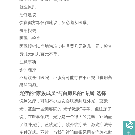
就医原则
治疗建议
饮食偏方等仅作建议，务必遵从医嘱。
费用报销
医保与检查
医保报销以当地为准；挂号费几元到几十元，检查
费几元到几百元不等。
注意事项
诊所选择
不建议任何医院，小诊所可能存在不正规且费用高
昂的问题。
光疗的“家族成员”与白癜风的“专属”选择
说到光疗，可能不少朋友会联想到红外光、蓝紫
光，甚至一些美容院的“光子嫩肤”等等。但往深了
说，在医学领域，光疗是一个很大的范畴。它涵盖
了红外光疗、蓝紫光疗、紫外线疗法、激光疗法等
多种形式。不过，当我们讨论白癜风用光疗怎么做
电