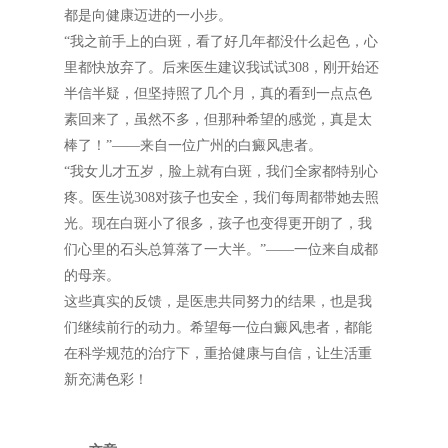
都是向健康迈进的一小步。
“我之前手上的白斑，看了好几年都没什么起色，心
里都快放弃了。后来医生建议我试试308，刚开始还
半信半疑，但坚持照了几个月，真的看到一点点色
素回来了，虽然不多，但那种希望的感觉，真是太
棒了！”——来自一位广州的白癜风患者。
“我女儿才五岁，脸上就有白斑，我们全家都特别心
疼。医生说308对孩子也安全，我们每周都带她去照
光。现在白斑小了很多，孩子也变得更开朗了，我
们心里的石头总算落了一大半。”——一位来自成都
的母亲。
这些真实的反馈，是医患共同努力的结果，也是我
们继续前行的动力。希望每一位白癜风患者，都能
在科学规范的治疗下，重拾健康与自信，让生活重
新充满色彩！