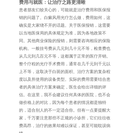
费用与就医：让治疗之路更清晰
患者朋友们较关心的，可能就是治疗费用和医保报
销的问题了。白癜风用光疗怎么做，费用如何，这
确实是大家绕不开的话题。关于医保报销，这需要
以当地医保局的具体规定为准，因为各地政策不
同。其他商业保险的报销，则需要咨询相应的保险
机构。一般挂号费从几元到几十元不等，检查费也
从几元到几百元不等，这都属于正常的医疗开销。
整个疗程的光疗手术费用，通常在几千元到千元以
上不等，这取决于白斑的面积、治疗方案的复杂程
度以及所使用的设备类型。实际的费用需要结合患
者的具体治疗方案来确定，医生会给出详细的评
估。在这里，我不会建议任何具体的医院，也不会
做价格上的对比，因为每个患者的情况都是独特
的，适合别人的不一定适合你。但有一点要提醒大
家，千万要注意那些不正规的小诊所，它们往往收
费高昂，治疗的效果却难以保证，甚至可能耽误病