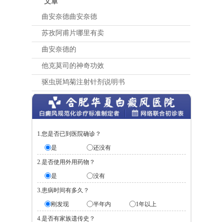
文章
曲安奈德曲安奈德
苏孜阿甫片哪里有卖
曲安奈德的
他克莫司的神奇功效
驱虫斑鸠菊注射针剂说明书
1.您是否已到医院确诊？
是
还没有
2.是否使用外用药物？
是
没有
3.患病时间有多久？
刚发现
半年内
1年以上
4.是否有家族遗传史？