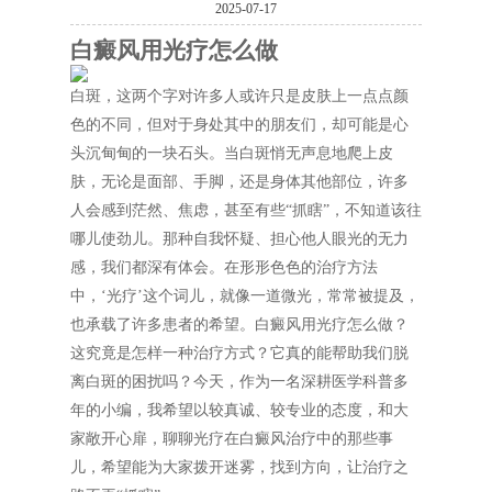
2025-07-17
白癜风用光疗怎么做
白斑，这两个字对许多人或许只是皮肤上一点点颜
色的不同，但对于身处其中的朋友们，却可能是心
头沉甸甸的一块石头。当白斑悄无声息地爬上皮
肤，无论是面部、手脚，还是身体其他部位，许多
人会感到茫然、焦虑，甚至有些“抓瞎”，不知道该往
哪儿使劲儿。那种自我怀疑、担心他人眼光的无力
感，我们都深有体会。在形形色色的治疗方法
中，‘光疗’这个词儿，就像一道微光，常常被提及，
也承载了许多患者的希望。白癜风用光疗怎么做？
这究竟是怎样一种治疗方式？它真的能帮助我们脱
离白斑的困扰吗？今天，作为一名深耕医学科普多
年的小编，我希望以较真诚、较专业的态度，和大
家敞开心扉，聊聊光疗在白癜风治疗中的那些事
儿，希望能为大家拨开迷雾，找到方向，让治疗之