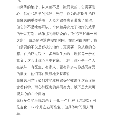
情。
白癜风的治疗，从来都不是一蹴而就的，它需要耐
心、信心和科学的指导。光疗，作为现代医学治疗
白癜风的重要手段，无疑为很多患者带来了希望。
但它并不是啥都可以，个体差异决定了治疗的效果
的千差万别。就像那句老话说的，“冰冻三尺非一日
之寒”，白斑的消退也需要时间。在面对白斑时，我
们需要的不仅是积极的治疗，更需要一份从容的心
态。在治疗过程中，多与医生沟通，理解每一步的
意义，这会让你心里更有底。记住，你不是一个人
在战斗，有医生、有家人，更有许多与你感同身受
的病友，他们都在默默地支持着你。
白癜风用光疗如何才能取得很好的效果？这背后蕴
含着科学、耐心和医患的共同努力。以下是大家可
能关心的几个问题：
光疗多久能呈现效果？ 一般一个疗程（约10次）可
见变化，1-3个月左右可恢复，但具体时间因人而
异。