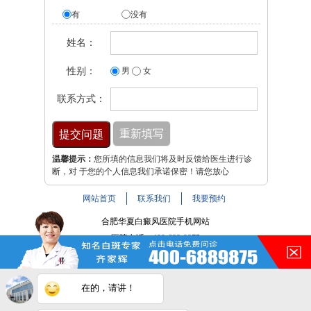
有
没有
姓名：
性别：
男
女
联系方式：
温馨提示：
您所填的信息我们将及时反馈给医生进行诊
断，对 于您的个人信息我们承诺保密！请您放心
网站首页
联系我们
我要预约
合肥华夏白癜风医院手机网站
医院电话：
400-688-9875
医院地址：合肥市铜陵路与裕溪路交叉路口
注：本网站信息仅供参考，不能作为诊断及医疗依据，服用
在的，请讲！
药物或进行治疗时请遵医嘱。如有转载或引用文章涉及版权
问题，请与我们联系。