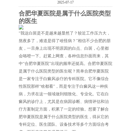
2025-07-17
合肥华夏医院是属于什么医院类型
的医生
“我这白斑是不是越来越显然了？较近工作压力大，
熬夜多了，难道是得了啥怪病？”相信不少合肥的朋
友，一旦身上出现不明原因的白点、白斑，心里都
会咯噔一下。赶紧上网查，各种信息扑面而来，其
中“合肥华夏医院”出现的频率还挺高。合肥华夏医院
是属于什么医院类型的医生呢？简单合肥华夏医院
是一家专注于白癜风诊疗的专科医院。它不像综合
性医院那样“啥都看”，而是专注于白癜风这一种疾
病，力求在这一领域做到细致化、专业化。它在白
癜风的诊疗上，尤其是在病因诊断、病情评估和治
疗方案制定方面，积累了一定的经验。想要了解合
肥华夏医院是属于什么医院类型的医生，得从它的
专科定位、医生团队、设备技术等多个方面综合考