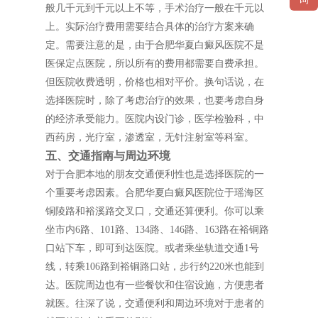
般几千元到千元以上不等，手术治疗一般在千元以
上。实际治疗费用需要结合具体的治疗方案来确
定。需要注意的是，由于合肥华夏白癜风医院不是
医保定点医院，所以所有的费用都需要自费承担。
但医院收费透明，价格也相对平价。换句话说，在
选择医院时，除了考虑治疗的效果，也要考虑自身
的经济承受能力。医院内设门诊，医学检验科，中
西药房，光疗室，渗透室，无针注射室等科室。
五、交通指南与周边环境
对于合肥本地的朋友交通便利性也是选择医院的一
个重要考虑因素。合肥华夏白癜风医院位于瑶海区
铜陵路和裕溪路交叉口，交通还算便利。你可以乘
坐市内6路、101路、134路、146路、163路在裕铜路
口站下车，即可到达医院。或者乘坐轨道交通1号
线，转乘106路到裕铜路口站，步行约220米也能到
达。医院周边也有一些餐饮和住宿设施，方便患者
就医。往深了说，交通便利和周边环境对于患者的