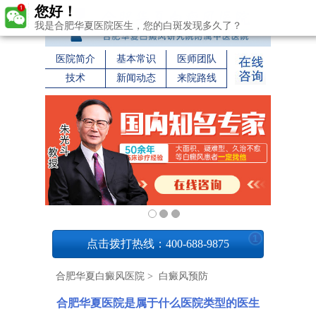
您好！
我是合肥华夏医院医生，您的白斑发现多久了？
医院简介
基本常识
医师团队
技术
新闻动态
来院路线
1
点击拨打热线：400-688-9875
合肥华夏白癜风医院
>
白癜风预防
合肥华夏医院是属于什么医院类型的医生