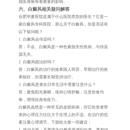
就医体验有着重要的影响。
六、白癜风相关疑问解答
合肥华夏医院是属于什么医院类型的医生？它是一
家白癜风专科医院，那么关于白癜风，你是否还有
以下疑问呢？
1. 白癜风会传染吗？
答：不会。白癜风是一种色素脱失性疾病，与传染
源无关。
2. 白癜风能治好吗？
答：白癜风的治疗的效果因人而异，早期治疗的效
果较好，但需要长期坚持治疗。
3. 白癜风患者在日常生活中需要注意什么？
答：避免阳光暴晒，保持心情舒畅，注意饮食均
衡，增强自身免疫力。
白癜风虽然是一种常见的皮肤疾病，但它给患者带
来的心理压力往往大于生理上的不适。在治疗的也
要注重心理调节。下面给大家一些建议：
1. 就业方面：不要因为白癜风而感到自卑，要相信