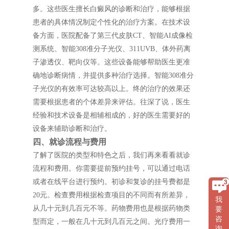
多。这些医生擅长白癜风的诊断和治疗，能够根据
患者的具体情况制定个性化的治疗方案。在技术设
备方面，医院配备了第三代皮肤CT、智能AI成像检
测系统、智能308准分子光仪、311UVB、体外药离
子渗透仪、靶向仪等。这些设备能够帮助医生更准
确地诊断病情，并提供多种治疗选择。智能308准分
子光仪的有效率可达较高以上。终的治疗的效果还
需要根据患者的个体差异来评估。往深了说，医生
经验和技术设备是相辅相成的，好的医生需要好的
设备来辅助诊断和治疗。
四、就诊流程与费用
了解了医院的类型和特色之后，我们再来看看就诊
流程和费用。你需要提前预约挂号，可以通过电话
或者在线平台进行预约。初诊和复诊的挂号费都是
20元。检查费用根据检查项目的不同而有所差异，
我
从几十元到几百元不等。药物费用也是根据药物类
要
咨
型而定，一般在几十元到几百元之间。光疗费用一
询