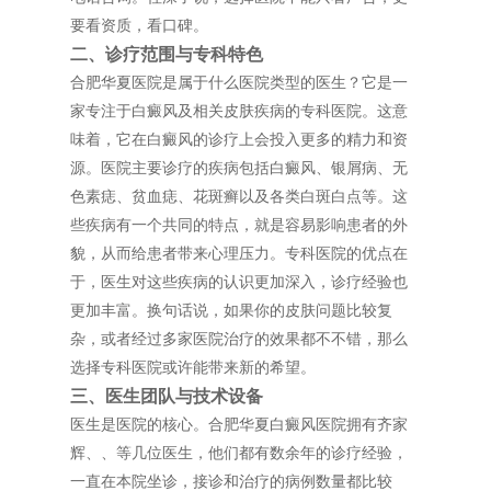
要看资质，看口碑。
二、诊疗范围与专科特色
合肥华夏医院是属于什么医院类型的医生？它是一
家专注于白癜风及相关皮肤疾病的专科医院。这意
味着，它在白癜风的诊疗上会投入更多的精力和资
源。医院主要诊疗的疾病包括白癜风、银屑病、无
色素痣、贫血痣、花斑癣以及各类白斑白点等。这
些疾病有一个共同的特点，就是容易影响患者的外
貌，从而给患者带来心理压力。专科医院的优点在
于，医生对这些疾病的认识更加深入，诊疗经验也
更加丰富。换句话说，如果你的皮肤问题比较复
杂，或者经过多家医院治疗的效果都不不错，那么
选择专科医院或许能带来新的希望。
三、医生团队与技术设备
医生是医院的核心。合肥华夏白癜风医院拥有齐家
辉、、等几位医生，他们都有数余年的诊疗经验，
一直在本院坐诊，接诊和治疗的病例数量都比较