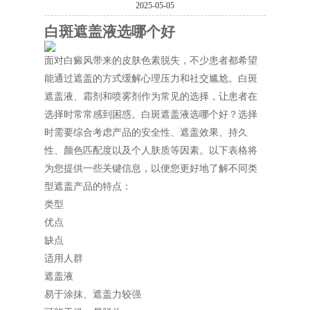
2025-05-05
白斑遮盖液选哪个好
面对白癜风带来的皮肤色素脱失，不少患者都希望
能通过遮盖的方式缓解心理压力和社交尴尬。白斑
遮盖液、霜剂和喷雾剂作为常见的选择，让患者在
选择时常常感到困惑。白斑遮盖液选哪个好？选择
时需要综合考虑产品的安全性、遮盖效果、持久
性、颜色匹配度以及个人肤质等因素。以下表格将
为您提供一些关键信息，以便您更好地了解不同类
型遮盖产品的特点：
类型
优点
缺点
适用人群
遮盖液
易于涂抹、遮盖力较强