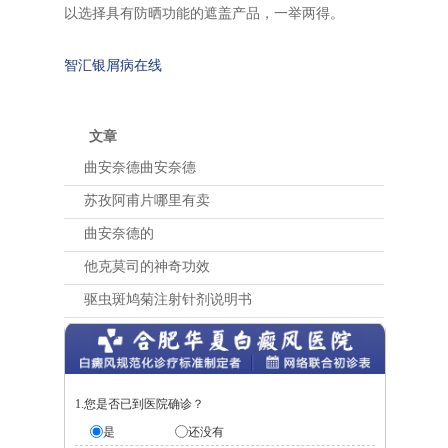
以选择具有防晒功能的遮盖产品，一举两得。
智汇银屑病在线
文章
曲安奈德曲安奈德
苏孜阿甫片哪里有卖
曲安奈德的
他克莫司的神奇功效
驱虫斑鸠菊注射针剂说明书
1.您是否已到医院确诊？
是
还没有