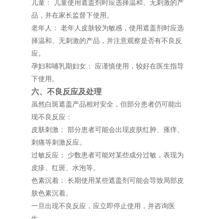
儿童： 儿童使用遮盖剂时应选择温和、无刺激的产
品，并在家长监督下使用。
老年人： 老年人皮肤较为敏感，使用遮盖剂时应选
择温和、无刺激的产品，并注意观察是否有不良反
应。
孕妇和哺乳期妇女： 应谨慎使用，较好在医生指导
下使用。
六、不良反应及处理
虽然白斑遮盖产品相对安全，但部分患者仍可能出
现不良反应：
皮肤刺激： 部分患者可能会出现皮肤红肿、瘙痒、
刺痛等刺激反应。
过敏反应： 少数患者可能对某些成分过敏，表现为
皮疹、红斑、水泡等。
色素沉着： 长期使用某些遮盖剂可能会导致局部皮
肤色素沉着。
一旦出现不良反应，应立即停止使用，并咨询医
生。