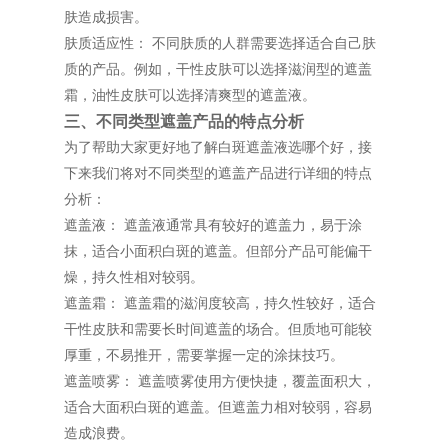
肤造成损害。
肤质适应性： 不同肤质的人群需要选择适合自己肤
质的产品。例如，干性皮肤可以选择滋润型的遮盖
霜，油性皮肤可以选择清爽型的遮盖液。
三、不同类型遮盖产品的特点分析
为了帮助大家更好地了解白斑遮盖液选哪个好，接
下来我们将对不同类型的遮盖产品进行详细的特点
分析：
遮盖液： 遮盖液通常具有较好的遮盖力，易于涂
抹，适合小面积白斑的遮盖。但部分产品可能偏干
燥，持久性相对较弱。
遮盖霜： 遮盖霜的滋润度较高，持久性较好，适合
干性皮肤和需要长时间遮盖的场合。但质地可能较
厚重，不易推开，需要掌握一定的涂抹技巧。
遮盖喷雾： 遮盖喷雾使用方便快捷，覆盖面积大，
适合大面积白斑的遮盖。但遮盖力相对较弱，容易
造成浪费。