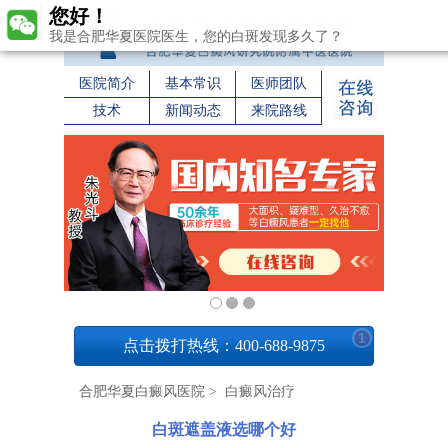
您好！
我是合肥华夏医院医生，您的白斑发现多久了？
医院简介
基本常识
医师团队
技术
新闻动态
来院路线
1
点击拨打热线：400-688-9875
合肥华夏白癜风医院
>
白癜风治疗
白斑遮盖液选哪个好