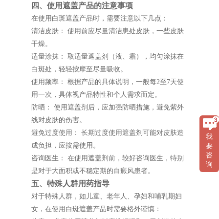
四、使用遮盖产品的注意事项
在使用白斑遮盖产品时，需要注意以下几点：
清洁皮肤： 使用前应尽量清洁患处皮肤，一些皮肤
干燥。
适量涂抹： 取适量遮盖剂（液、霜），均匀涂抹在
白斑处，轻轻按摩至尽量吸收。
使用频率： 根据产品的具体说明，一般每2至7天使
用一次，具体视产品特性和个人需求而定。
防晒： 使用遮盖剂后，应加强防晒措施，避免紫外
线对皮肤的伤害。
避免过度使用： 长期过度使用遮盖剂可能对皮肤造
我
成负担，应按需使用。
要
咨
咨询医生： 在使用遮盖剂前，较好咨询医生，特别
询
是对于大面积或不稳定期的白癜风患者。
五、特殊人群用药指导
对于特殊人群，如儿童、老年人、孕妇和哺乳期妇
女，在使用白斑遮盖产品时需要格外谨慎：