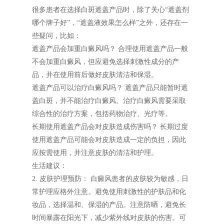
很多患者在选择白斑遮盖产品时，除了关心“遮盖剂
哪个牌子好”，“遮盖液效果怎么样”之外，还存在一
些疑问，比如：
遮盖产品会加重白癜风吗？ 合理使用遮盖产品一般
不会加重白癜风，但应避免选择刺激性成分的产
品，并在使用前后做好皮肤清洁和保湿。
遮盖产品可以治疗白癜风吗？ 遮盖产品只能暂时遮
盖白斑，并不能治疗白癜风。治疗白癜风需要采取
综合性的治疗方案，包括药物治疗、光疗等。
长期使用遮盖产品会对皮肤造成伤害吗？ 长期过度
使用遮盖产品可能会对皮肤造成一定的负担，因此
应按需使用，并注意皮肤的清洁和护理。
生活建议：
2. 皮肤护理预防： 白癜风患者的皮肤较为敏感，日
常护理应格外注意。避免使用刺激性的护肤品和化
妆品，选择温和、保湿的产品。注意防晒，避免长
时间暴露在阳光下，减少紫外线对皮肤的伤害。可