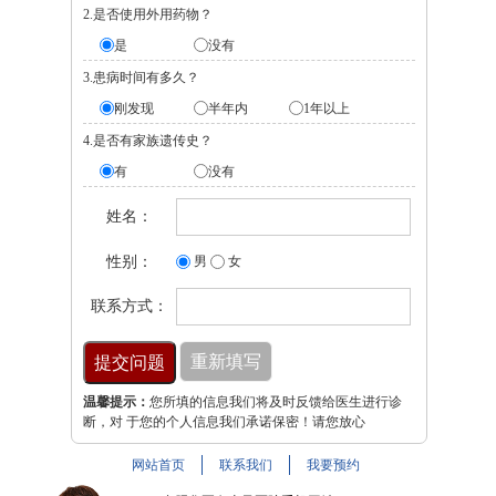
2.是否使用外用药物？
是
没有
3.患病时间有多久？
刚发现
半年内
1年以上
4.是否有家族遗传史？
有
没有
姓名：
性别：
男
女
联系方式：
温馨提示：
您所填的信息我们将及时反馈给医生进行诊
断，对 于您的个人信息我们承诺保密！请您放心
网站首页
联系我们
我要预约