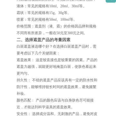
液体：常见的规格有10ml、20ml、30ml等。
霜状：常见的规格有15g、30g等。
喷雾：常见的规格有50ml、100ml等。
价格范围：遮盖剂（液、霜）的价格因品牌和规格
不同而有所差异，一般在50元至300元之间。
二、选择遮盖产品的考量因素
白斑遮盖液选哪个好？在选择白斑遮盖产品时，需
要考虑以下几个关键因素：
遮盖效果： 这是较直接也是较重要的因素。产品的
遮盖力越强，就能更好地掩盖白斑，使肤色看起来
更均匀。
持久性： 不错的遮盖产品应该具有一定的防水性和
防汗性，能够维持较长时间的遮盖效果，避免频繁
补妆。
颜色匹配： 产品的颜色应该与自身肤色尽可能接
近，才能达到科学逼真的遮盖效果。
安全性： 选择成分温和、无刺激的产品，避免对皮