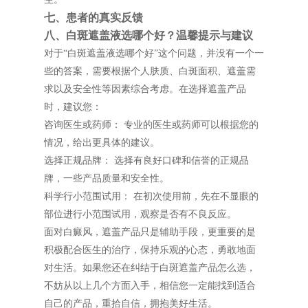
七、患者的真实反馈
八、白斑遮盖液选哪个好？温馨提示与建议
对于“白斑遮盖液选哪个好”这个问题，并没有一个一
些的答案，需要根据个人肤质、白斑面积、遮盖需
求以及安全性等因素综合考虑。在选择遮盖产品
时，建议您：
咨询医生或药师： 专业的医生或药师可以根据您的
情况，给出更具体的建议。
选择正规品牌： 选择有良好口碑和信誉的正规品
牌，一些产品质量和安全性。
科学行小范围试用： 在初次使用前，先在不显眼的
部位进行小范围试用，观察是否有不良反应。
面对白癜风，遮盖产品只是辅助手段，更重要的是
积极配合医生的治疗，保持乐观的心态，勇敢地面
对生活。如果您还在纠结于白斑遮盖产品怎么选，
不妨从以上几个方面入手，相信您一定能找到适合
自己的产品，重拾自信，拥抱美好生活。