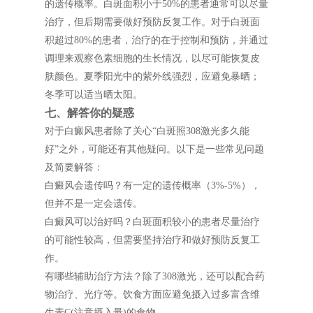
的遗传概率。白斑面积小于50%的患者通常可以尽量
治疗，但后期需要做好预防反复工作。对于白斑面
积超过80%的患者，治疗的在于控制和预防，并通过
调理来观察色素细胞的生长情况，以尽可能恢复皮
肤颜色。夏季阳光中的紫外线强烈，应避免暴晒；
冬季可以适当晒太阳。
七、解答你的疑惑
对于白癜风患者除了关心“白斑照308激光多久能
好”之外，可能还有其他疑问。以下是一些常见问题
及简要解答：
白癜风会遗传吗？有一定的遗传概率（3%-5%），
但并不是一定会遗传。
白癜风可以治好吗？白斑面积较小的患者尽量治疗
的可能性较高，但需要坚持治疗和做好预防反复工
作。
有哪些辅助治疗方法？除了308激光，还可以配合药
物治疗、光疗等。饮食方面应避免摄入过多富含维
生素C(注意摄入量)的食物。