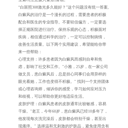
“白斑照308激光多久能好？”这个问题没有统一答案,
白癜风的治疗是一个漫长的过程，需要患者的积极
配合和医生的专业指导。不要轻信偏方，一定要选
择正规医院进行治疗。保持乐观的心态，积极面对
疾病，相信通过科学的治疗，一定可以控制病情，
改善生活质量。以下两个实用建议，希望能给你带
来一些帮助：
心理支持：许多患者因为白癜风而感到自卑和焦
虑，影响了社交和工作。"小雅，25岁，在一家公司
做文员，患白癜风后，总是担心同事们会用异样的
眼光看她，工作也变得不积极。" 找到一个支持团体
或心理咨询师，倾诉你的感受，学习如何应对压力
和歧视，可以帮助你更好地适应生活。
皮肤护理：白癜风患者的皮肤通常比较敏感，容易
干燥。"老王，今年60岁，患白癜风已经10多年了，
他发现每次洗完澡后，皮肤都会特别干燥，甚至出
现瘙痒。" 选择温和无刺激的护肤品，避免使用含有