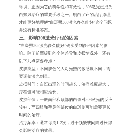
环境。正因为它的科学性和有效性，308激光已成为
白癜风治疗的重要手段之一。明白了它的治疗原理,
才能更好地理解“白斑照308激光多久能好”这个问题
并没有标准答案。
三、影响308激光疗程的因素
“白斑照308激光多久能好”确实受到多种因素的影
响。除了前面提到的个体差异和皮损情况外，还有
以下几点需要考虑：
皮肤类型：不同肤色的人对光照的敏感度不同，需
要调整激光剂量。
皮损时间：白斑出现的时间越长，治疗难度越大，
疗程也可能相应延长。
皮损部位：一般面部和颈部的白斑对308激光的反应
较好，而四肢和手足等部位的白斑则可能需要更长
时间的治疗。
治疗频率：通常每周1-2次，过于频繁或间隔过长都
会影响治疗的效果。