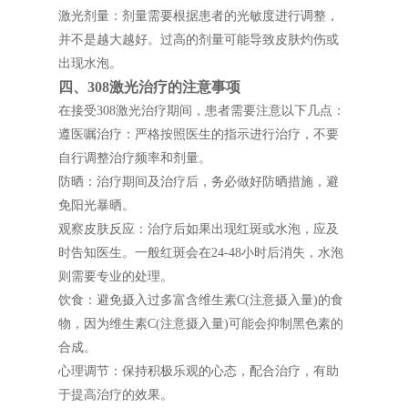
激光剂量：剂量需要根据患者的光敏度进行调整，
并不是越大越好。过高的剂量可能导致皮肤灼伤或
出现水泡。
四、308激光治疗的注意事项
在接受308激光治疗期间，患者需要注意以下几点：
遵医嘱治疗：严格按照医生的指示进行治疗，不要
自行调整治疗频率和剂量。
防晒：治疗期间及治疗后，务必做好防晒措施，避
免阳光暴晒。
观察皮肤反应：治疗后如果出现红斑或水泡，应及
时告知医生。一般红斑会在24-48小时后消失，水泡
则需要专业的处理。
饮食：避免摄入过多富含维生素C(注意摄入量)的食
物，因为维生素C(注意摄入量)可能会抑制黑色素的
合成。
心理调节：保持积极乐观的心态，配合治疗，有助
于提高治疗的效果。