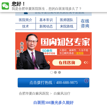
您好！
我是合肥华夏医院医生，您的白斑发现多久了？
医院简介
基本常识
医师团队
技术
新闻动态
来院路线
1
点击拨打热线：400-688-9875
合肥华夏白癜风医院
>
白癜风治疗
白斑照308激光多久能好