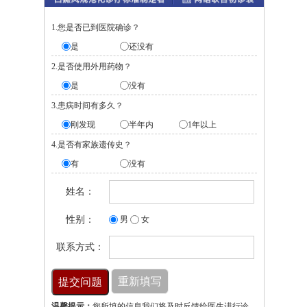
1.您是否已到医院确诊？
是
还没有
2.是否使用外用药物？
是
没有
3.患病时间有多久？
刚发现
半年内
1年以上
4.是否有家族遗传史？
有
没有
姓名：
性别：
男
女
联系方式：
温馨提示：
您所填的信息我们将及时反馈给医生进行诊