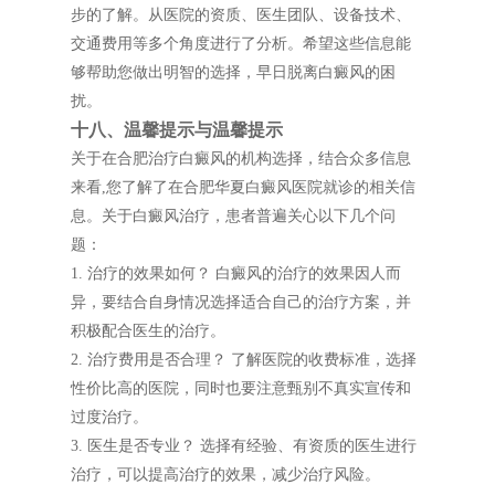
步的了解。从医院的资质、医生团队、设备技术、
交通费用等多个角度进行了分析。希望这些信息能
够帮助您做出明智的选择，早日脱离白癜风的困
扰。
十八、温馨提示与温馨提示
关于在合肥治疗白癜风的机构选择，结合众多信息
来看,您了解了在合肥华夏白癜风医院就诊的相关信
息。关于白癜风治疗，患者普遍关心以下几个问
题：
1. 治疗的效果如何？ 白癜风的治疗的效果因人而
异，要结合自身情况选择适合自己的治疗方案，并
积极配合医生的治疗。
2. 治疗费用是否合理？ 了解医院的收费标准，选择
性价比高的医院，同时也要注意甄别不真实宣传和
过度治疗。
3. 医生是否专业？ 选择有经验、有资质的医生进行
治疗，可以提高治疗的效果，减少治疗风险。