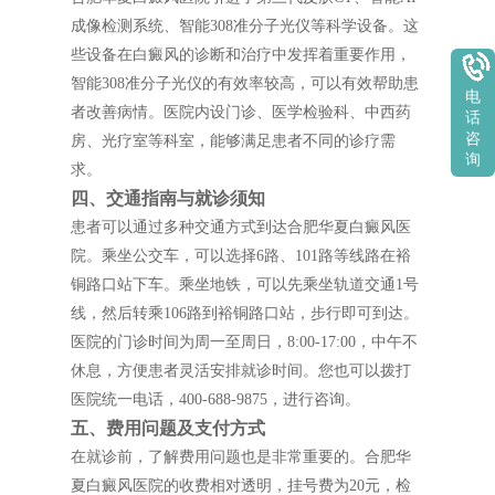
成像检测系统、智能308准分子光仪等科学设备。这
些设备在白癜风的诊断和治疗中发挥着重要作用，
智能308准分子光仪的有效率较高，可以有效帮助患
电
者改善病情。医院内设门诊、医学检验科、中西药
话
咨
房、光疗室等科室，能够满足患者不同的诊疗需
询
求。
四、交通指南与就诊须知
患者可以通过多种交通方式到达合肥华夏白癜风医
院。乘坐公交车，可以选择6路、101路等线路在裕
铜路口站下车。乘坐地铁，可以先乘坐轨道交通1号
线，然后转乘106路到裕铜路口站，步行即可到达。
医院的门诊时间为周一至周日，8:00-17:00，中午不
休息，方便患者灵活安排就诊时间。您也可以拨打
医院统一电话，400-688-9875，进行咨询。
五、费用问题及支付方式
在就诊前，了解费用问题也是非常重要的。合肥华
夏白癜风医院的收费相对透明，挂号费为20元，检