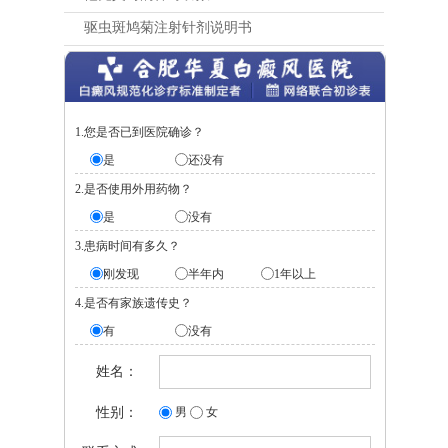
驱虫斑鸠菊注射针剂说明书
1.您是否已到医院确诊？
是
还没有
2.是否使用外用药物？
是
没有
3.患病时间有多久？
刚发现
半年内
1年以上
4.是否有家族遗传史？
有
没有
姓名：
性别：
男
女