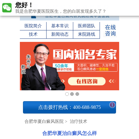
您好！
我是合肥华夏医院医生，您的白斑发现多久了？
医院简介
基本常识
医师团队
技术
新闻动态
来院路线
1
点击拨打热线：400-688-9875
合肥华夏白癜风医院
>
治疗技术
合肥华夏治白癜风怎么样