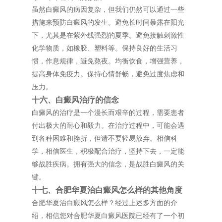
虽然白癜风的病因复杂，但我们仍然可以通过一些
措施来预防白癜风的发生。避免长时间暴露在阳光
下，尤其是在紫外线强烈的夏季。避免接触刺激性
化学物质，如橡胶、塑料等。保持良好的生活习
惯，作息规律，避免熬夜。均衡饮食，增强营养，
提高身体免疫力。保持心情舒畅，避免过度焦虑和
压力。
十六、白癜风治疗的信念
白癜风的治疗是一个漫长而艰辛的过程，需要患者
付出极大的耐心和毅力。在治疗过程中，可能会遇
到各种困难和挫折，但请不要轻易放弃。相信科
学，相信医生，积极配合治疗，坚持下去，一定能
够战胜疾病。拥有强大的信念，是战胜白癜风的关
键。
十七、合肥华夏治白癜风怎么样的其他角度
合肥华夏治白癜风怎么样？经过上述多方面的介
绍，相信您对合肥华夏白癜风医院已经有了一个初