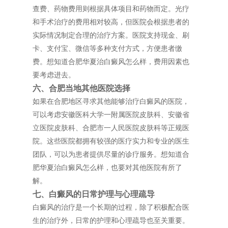
查费、药物费用则根据具体项目和药物而定。光疗
和手术治疗的费用相对较高，但医院会根据患者的
实际情况制定合理的治疗方案。医院支持现金、刷
卡、支付宝、微信等多种支付方式，方便患者缴
费。想知道合肥华夏治白癜风怎么样，费用因素也
要考虑进去。
六、合肥当地其他医院选择
如果在合肥地区寻求其他能够治疗白癜风的医院，
可以考虑安徽医科大学一附属医院皮肤科、安徽省
立医院皮肤科、合肥市一人民医院皮肤科等正规医
院。这些医院都拥有较强的医疗实力和专业的医生
团队，可以为患者提供尽量的诊疗服务。想知道合
肥华夏治白癜风怎么样，也要对其他医院有所了
解。
七、白癜风的日常护理与心理疏导
白癜风的治疗是一个长期的过程，除了积极配合医
生的治疗外，日常的护理和心理疏导也至关重要。