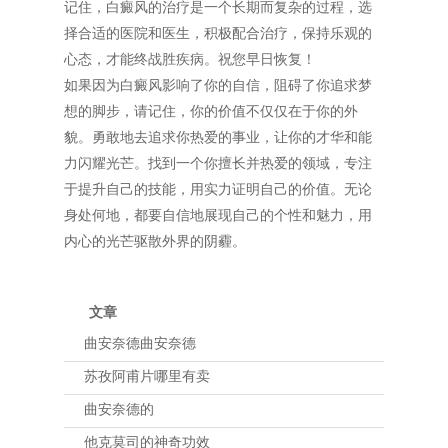
记住，白癜风的治疗是一个长期而复杂的过程，选
择合适的医院和医生，积极配合治疗，保持乐观的
心态，才能终战胜疾病。祝您早日恢复！
如果因为白癜风影响了你的自信，阻碍了你追求梦
想的脚步，请记住，你的价值不仅仅在于你的外
貌。勇敢地去追求你热爱的事业，让你的才华和能
力闪耀光芒。找到一个你擅长并热爱的领域，专注
于提升自己的技能，用实力证明自己的价值。无论
身处何地，都要自信地展现自己的个性和魅力，用
内心的光芒驱散外界的阴霾。
文章
曲安奈德曲安奈德
苏孜阿甫片哪里有卖
曲安奈德的
他克莫司的神奇功效