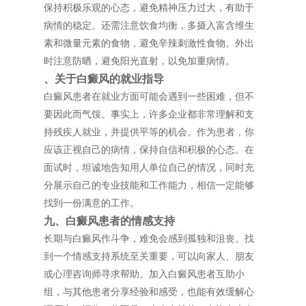
保持积极乐观的心态，避免精神压力过大，有助于
病情的稳定。还需注意饮食均衡，多摄入富含维生
素和微量元素的食物，避免辛辣刺激性食物。外出
时注意防晒，避免阳光直射，以免加重病情。
、关于白癜风的就业指导
白癜风患者在就业方面可能会遇到一些困难，但不
要因此而气馁。事实上，许多企业都非常理解和支
持残疾人就业，并提供平等的机会。作为患者，你
应该正视自己的病情，保持自信和积极的心态。在
面试时，坦诚地告知用人单位自己的情况，同时充
分展示自己的专业技能和工作能力，相信一定能够
找到一份满意的工作。
九、白癜风患者的情感支持
长期与白癜风作斗争，难免会感到孤独和沮丧。找
到一个情感支持系统至关重要，可以向家人、朋友
或心理咨询师寻求帮助。加入白癜风患者互助小
组，与其他患者分享经验和感受，也能有效缓解心