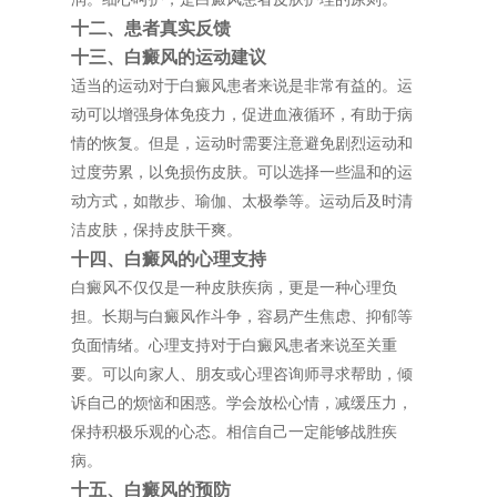
十二、患者真实反馈
十三、白癜风的运动建议
适当的运动对于白癜风患者来说是非常有益的。运
动可以增强身体免疫力，促进血液循环，有助于病
情的恢复。但是，运动时需要注意避免剧烈运动和
过度劳累，以免损伤皮肤。可以选择一些温和的运
动方式，如散步、瑜伽、太极拳等。运动后及时清
洁皮肤，保持皮肤干爽。
十四、白癜风的心理支持
白癜风不仅仅是一种皮肤疾病，更是一种心理负
担。长期与白癜风作斗争，容易产生焦虑、抑郁等
负面情绪。心理支持对于白癜风患者来说至关重
要。可以向家人、朋友或心理咨询师寻求帮助，倾
诉自己的烦恼和困惑。学会放松心情，减缓压力，
保持积极乐观的心态。相信自己一定能够战胜疾
病。
十五、白癜风的预防