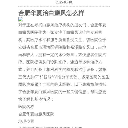
2025-06-10
合肥华夏治白癜风怎么样
对于正在寻找白癜风治疗机构的朋友们，合肥华夏
白癜风医院作为一家专注于白癜风诊疗的专科机
构，其医疗水平和服务质量备受关注。该医院位于
安徽省合肥市瑶海区铜陵路和裕溪路交叉口，占地
面积较大，拥有一定的床位数量，方便患者住院治
疗。医院提供从门诊到光疗、渗透等多种治疗方
式，并且配备了相对科学的检测和治疗设备，如第
三代皮肤CT和智能308准分子光仪。多家医院的医生
团队也积累了丰富的临床经验。以下表格简单概括
了合肥华夏白癜风医院的一些关键信息，帮助您更
快了解其基本情况：
医院名称
合肥华夏白癜风医院
地理位置