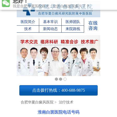
您好！
我是合肥华夏医院医生，您的白斑发现多久了？
医院简介
基本常识
医师团队
技术
新闻动态
来院路线
1
点击拨打热线：400-688-9875
合肥华夏白癜风医院
>
治疗技术
淮南白斑医院电话号码