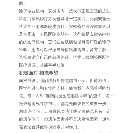
助。
除了专业机构，安徽省内一些大型正规医院的皮肤
科在白癜风诊疗方面也具备一定实力。比如安徽医
科大学一附属医院皮肤科、安徽省立医院皮肤科以
及合肥市一人民医院皮肤科，这些都是安徽省内好
的的医疗机构，它们在皮肤病领域有着广泛的诊疗
经验。患者可以根据自身情况和需求，多方了解，
选择较适合自己的就医路径。毕竟，找到较匹配的
医疗资源，才能事半功倍。
积极面对 拥抱希望
面对白斑，我们理解那份焦虑与不安。但请相信，
医学的进步和专业的支持，能为我们点亮希望的灯
塔。每一次对“淮南白斑医院电话号码”的查询，每一
次鼓起勇气寻求帮助，都是走向恢复的重要一步。
您或许会问：1. 白癜风会遗传吗？白癜风具有一定
的遗传倾向，但遗传因素并不是决定性因素，通常
需要结合其他环境因素共同作用。