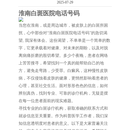
2025-07-29
淮南白斑医院电话号码
当您在淮南，或是周边城市，被皮肤上的白斑所困
扰，心中那份对“淮南白斑医院电话号码”的急切渴
望, 我深有体会。这份渴望，不单单是一个简单的数
字，它更承载着对健康、对未来的期盼，以及对脱
离病痛折磨的殷切希望。多少个夜晚，患者在网络
上苦苦搜寻，希望找到一个真的能帮助自己的地
方，避免走弯路，少受罪。白癜风，这种慢性皮肤
病，不仅侵蚀着皮肤的健康，更悄然影响着患者的
心理，甚至社交生活。面对形形色色的信息，如何
辨别真伪，找到专业、可靠的诊疗机构，无疑是摆
在每一位患者面前的现实难题。
寻找专业的白斑诊疗机构，获取准确的联系方式和
就诊信息至关重要。作为科普医学工作者，我们深
知信息透明度对患者的意义。以下是大家普遍关注