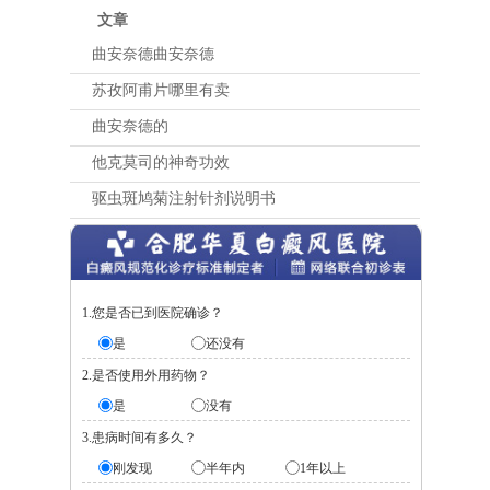
文章
曲安奈德曲安奈德
苏孜阿甫片哪里有卖
曲安奈德的
他克莫司的神奇功效
驱虫斑鸠菊注射针剂说明书
1.您是否已到医院确诊？
是
还没有
2.是否使用外用药物？
是
没有
3.患病时间有多久？
刚发现
半年内
1年以上