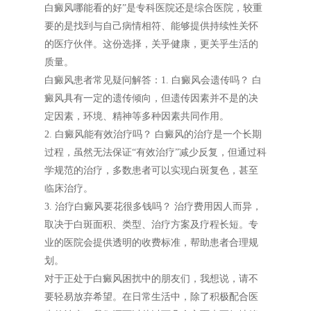
白癜风哪能看的好”是专科医院还是综合医院，较重
要的是找到与自己病情相符、能够提供持续性关怀
的医疗伙伴。这份选择，关乎健康，更关乎生活的
质量。
白癜风患者常见疑问解答：1. 白癜风会遗传吗？ 白
癜风具有一定的遗传倾向，但遗传因素并不是的决
定因素，环境、精神等多种因素共同作用。
2. 白癜风能有效治疗吗？ 白癜风的治疗是一个长期
过程，虽然无法保证“有效治疗”减少反复，但通过科
学规范的治疗，多数患者可以实现白斑复色，甚至
临床治疗。
3. 治疗白癜风要花很多钱吗？ 治疗费用因人而异，
取决于白斑面积、类型、治疗方案及疗程长短。专
业的医院会提供透明的收费标准，帮助患者合理规
划。
对于正处于白癜风困扰中的朋友们，我想说，请不
要轻易放弃希望。在日常生活中，除了积极配合医