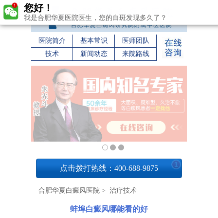
您好！
我是合肥华夏医院医生，您的白斑发现多久了？
医院简介
基本常识
医师团队
技术
新闻动态
来院路线
1
点击拨打热线：400-688-9875
合肥华夏白癜风医院
>
治疗技术
蚌埠白癜风哪能看的好