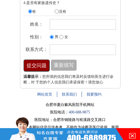
4.是否有家族遗传史？
有
没有
姓名：
性别：
男
女
联系方式：
温馨提示：
您所填的信息我们将及时反馈给医生进行诊
断，对 于您的个人信息我们承诺保密！请您放心
网站首页
联系我们
我要预约
合肥华夏白癜风医院手机网站
医院电话：
400-688-9875
医院地址：合肥市铜陵路与裕溪路交叉路口
注：本网站信息仅供参考，不能作为诊断及医疗依据，服用
药物或进行治疗时请遵医嘱。如有转载或引用文章涉及版权