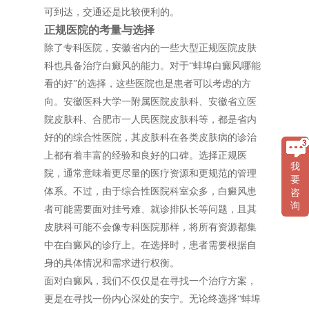
可到达，交通还是比较便利的。
正规医院的考量与选择
除了专科医院，安徽省内的一些大型正规医院皮肤
科也具备治疗白癜风的能力。对于“蚌埠白癜风哪能
看的好”的选择，这些医院也是患者可以考虑的方
向。安徽医科大学一附属医院皮肤科、安徽省立医
院皮肤科、合肥市一人民医院皮肤科等，都是省内
好的的综合性医院，其皮肤科在各类皮肤病的诊治
上都有着丰富的经验和良好的口碑。选择正规医
我
院，通常意味着更尽量的医疗资源和更规范的管理
要
体系。不过，由于综合性医院科室众多，白癜风患
咨
询
者可能需要面对挂号难、就诊排队长等问题，且其
皮肤科可能不会像专科医院那样，将所有资源都集
中在白癜风的诊疗上。在选择时，患者需要根据自
身的具体情况和需求进行权衡。
面对白癜风，我们不仅仅是在寻找一个治疗方案，
更是在寻找一份内心深处的安宁。无论终选择“蚌埠