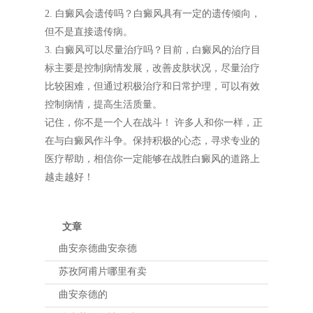
2. 白癜风会遗传吗？白癜风具有一定的遗传倾向，
但不是直接遗传病。
3. 白癜风可以尽量治疗吗？目前，白癜风的治疗目
标主要是控制病情发展，改善皮肤状况，尽量治疗
比较困难，但通过积极治疗和日常护理，可以有效
控制病情，提高生活质量。
记住，你不是一个人在战斗！ 许多人和你一样，正
在与白癜风作斗争。保持积极的心态，寻求专业的
医疗帮助，相信你一定能够在战胜白癜风的道路上
越走越好！
文章
曲安奈德曲安奈德
苏孜阿甫片哪里有卖
曲安奈德的