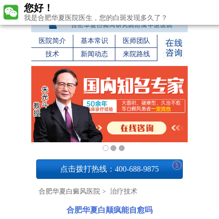
您好！
我是合肥华夏医院医生，您的白斑发现多久了？
医院简介
基本常识
医师团队
技术
新闻动态
来院路线
1
点击拨打热线：400-688-9875
合肥华夏白癜风医院
>
治疗技术
合肥华夏白颠疯能自愈吗