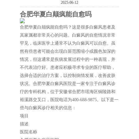
2025-06-12
合肥华夏白颠疯能自愈吗
合肥华夏白颠疯能自愈吗？这是很多白癜风患者及
其家属都非常关心的问题。白癜风的自愈情况非常
罕见，临床医学上通常不认为白癜风可以自愈。虽
然有些患者可能会出现白斑范围缩小或颜色加深的
情况，但这通常是疾病发展过程中的一种表现，并
不代表治疗好。患者应积极寻求专业的医疗帮助，
选择合适的治疗方案，以控制病情发展，改善皮肤
状况。合肥华夏白癜风医院是一家专注于白癜风诊
疗的专科机构，位于安徽省合肥市瑶海区铜陵路和
裕溪路交叉口，医院电话为400-688-9875。以下是一
些与白癜风诊疗相关的信息：
项目
描述
医院名称