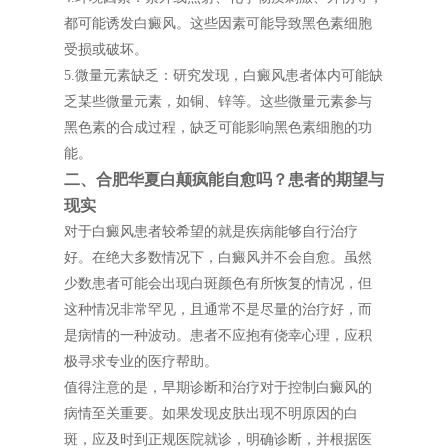
都可能诱发白癜风。这些因素可能导致黑色素细胞
受损或破坏。
5.微量元素缺乏：研究发现，白癜风患者体内可能缺
乏某些微量元素，如铜、锌等。这些微量元素参与
黑色素的合成过程，缺乏可能影响黑色素细胞的功
能。
二、合肥华夏白颠疯能自愈吗？患者的期望与
现实
对于白癜风患者较希望的就是疾病能够自行治疗
好。在绝大多数情况下，白癜风并不会自愈。虽然
少数患者可能会出现白斑颜色有所恢复的情况，但
这种情况非常罕见，且通常不是尽量的治疗好，而
是病情的一种波动。患者不应抱有侥幸心理，应积
极寻求专业的医疗帮助。
值得注意的是，早期诊断和治疗对于控制白癜风的
病情至关重要。如果发现皮肤出现不明原因的白
斑，应及时到正规医院就诊，明确诊断，并根据医