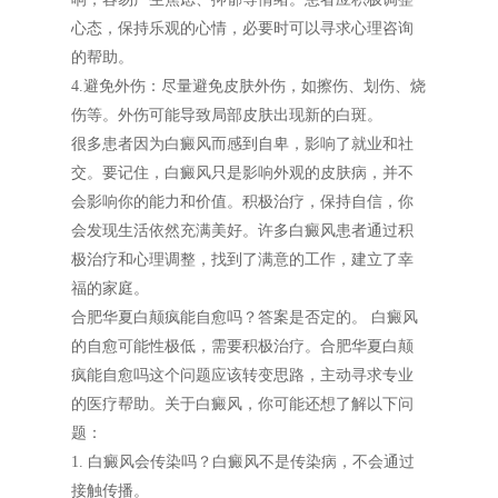
心态，保持乐观的心情，必要时可以寻求心理咨询
的帮助。
4.避免外伤：尽量避免皮肤外伤，如擦伤、划伤、烧
伤等。外伤可能导致局部皮肤出现新的白斑。
很多患者因为白癜风而感到自卑，影响了就业和社
交。要记住，白癜风只是影响外观的皮肤病，并不
会影响你的能力和价值。积极治疗，保持自信，你
会发现生活依然充满美好。许多白癜风患者通过积
极治疗和心理调整，找到了满意的工作，建立了幸
福的家庭。
合肥华夏白颠疯能自愈吗？答案是否定的。 白癜风
的自愈可能性极低，需要积极治疗。合肥华夏白颠
疯能自愈吗这个问题应该转变思路，主动寻求专业
的医疗帮助。关于白癜风，你可能还想了解以下问
题：
1. 白癜风会传染吗？白癜风不是传染病，不会通过
接触传播。