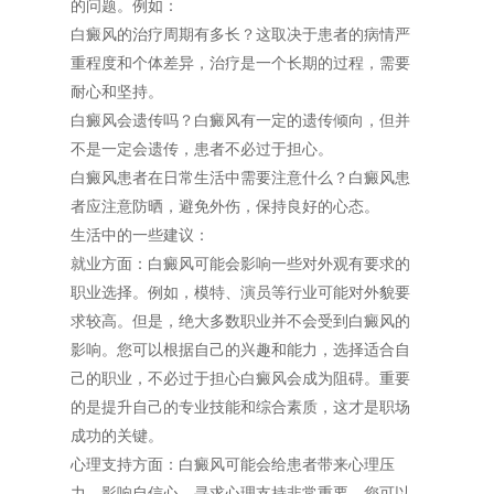
的问题。例如：
白癜风的治疗周期有多长？这取决于患者的病情严
重程度和个体差异，治疗是一个长期的过程，需要
耐心和坚持。
白癜风会遗传吗？白癜风有一定的遗传倾向，但并
不是一定会遗传，患者不必过于担心。
白癜风患者在日常生活中需要注意什么？白癜风患
者应注意防晒，避免外伤，保持良好的心态。
生活中的一些建议：
就业方面：白癜风可能会影响一些对外观有要求的
职业选择。例如，模特、演员等行业可能对外貌要
求较高。但是，绝大多数职业并不会受到白癜风的
影响。您可以根据自己的兴趣和能力，选择适合自
己的职业，不必过于担心白癜风会成为阻碍。重要
的是提升自己的专业技能和综合素质，这才是职场
成功的关键。
心理支持方面：白癜风可能会给患者带来心理压
力，影响自信心。寻求心理支持非常重要。您可以