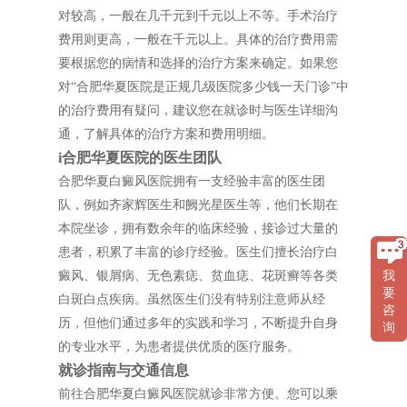
对较高，一般在几千元到千元以上不等。手术治疗
费用则更高，一般在千元以上。具体的治疗费用需
要根据您的病情和选择的治疗方案来确定。如果您
对“合肥华夏医院是正规几级医院多少钱一天门诊”中
的治疗费用有疑问，建议您在就诊时与医生详细沟
通，了解具体的治疗方案和费用明细。
i合肥华夏医院的医生团队
合肥华夏白癜风医院拥有一支经验丰富的医生团
队，例如齐家辉医生和阙光星医生等，他们长期在
本院坐诊，拥有数余年的临床经验，接诊过大量的
患者，积累了丰富的诊疗经验。医生们擅长治疗白
癜风、银屑病、无色素痣、贫血痣、花斑癣等各类
我
要
白斑白点疾病。虽然医生们没有特别注意师从经
咨
历，但他们通过多年的实践和学习，不断提升自身
询
的专业水平，为患者提供优质的医疗服务。
就诊指南与交通信息
前往合肥华夏白癜风医院就诊非常方便。您可以乘