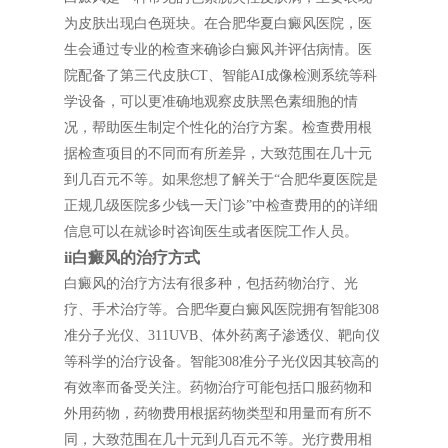
为皮肤出现白色斑块。在合肥华夏白癜风医院，医
生会通过专业的检查来确诊白癜风并评估病情。医
院配备了第三代皮肤CT、智能AI成像检测系统等科
学设备，可以更准确地观察皮肤黑色素细胞的情
况，帮助医生制定个性化的治疗方案。检查费用根
据检查项目的不同而有所差异，大致范围在几十元
到几百元不等。如果您想了解关于“合肥华夏医院是
正规几级医院多少钱一天门诊”中检查费用的的详细
信息可以在就诊时咨询医生或者医院工作人员。
ii白癜风的治疗方式
白癜风的治疗方法有很多种，包括药物治疗、光
疗、手术治疗等。合肥华夏白癜风医院拥有智能308
准分子光仪、311UVB、体外药离子渗透仪、靶向仪
等科学的治疗设备。智能308准分子光仪因其较高的
有效率而备受关注。药物治疗可能包括口服药物和
外用药物，药物费用根据药物类型和用量而有所不
同，大致范围在几十元到几百元不等。光疗费用相