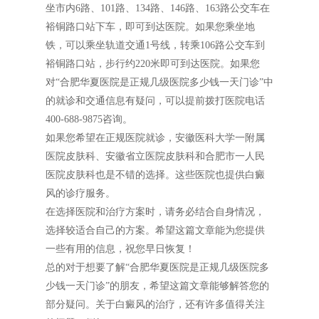
坐市内6路、101路、134路、146路、163路公交车在
裕铜路口站下车，即可到达医院。如果您乘坐地
铁，可以乘坐轨道交通1号线，转乘106路公交车到
裕铜路口站，步行约220米即可到达医院。如果您
对“合肥华夏医院是正规几级医院多少钱一天门诊”中
的就诊和交通信息有疑问，可以提前拨打医院电话
400-688-9875咨询。
如果您希望在正规医院就诊，安徽医科大学一附属
医院皮肤科、安徽省立医院皮肤科和合肥市一人民
医院皮肤科也是不错的选择。这些医院也提供白癜
风的诊疗服务。
在选择医院和治疗方案时，请务必结合自身情况，
选择较适合自己的方案。希望这篇文章能为您提供
一些有用的信息，祝您早日恢复！
总的对于想要了解“合肥华夏医院是正规几级医院多
少钱一天门诊”的朋友，希望这篇文章能够解答您的
部分疑问。关于白癜风的治疗，还有许多值得关注