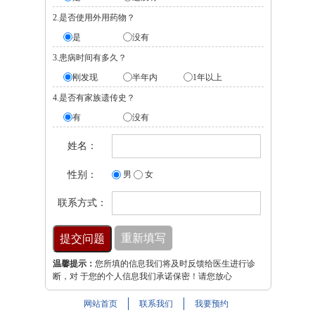
2.是否使用外用药物？
是
没有
3.患病时间有多久？
刚发现
半年内
1年以上
4.是否有家族遗传史？
有
没有
姓名：
性别：
男
女
联系方式：
温馨提示：
您所填的信息我们将及时反馈给医生进行诊
断，对 于您的个人信息我们承诺保密！请您放心
网站首页
联系我们
我要预约