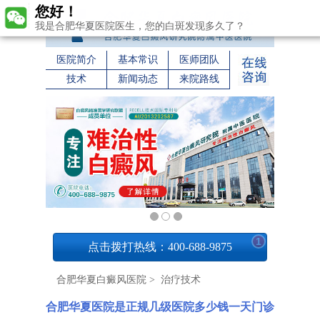
您好！
我是合肥华夏医院医生，您的白斑发现多久了？
医院简介
基本常识
医师团队
技术
新闻动态
来院路线
1
点击拨打热线：400-688-9875
合肥华夏白癜风医院
>
治疗技术
合肥华夏医院是正规几级医院多少钱一天门诊