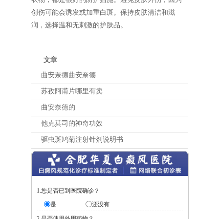
创伤可能会诱发或加重白斑。保持皮肤清洁和滋
润，选择温和无刺激的护肤品。
文章
曲安奈德曲安奈德
苏孜阿甫片哪里有卖
曲安奈德的
他克莫司的神奇功效
驱虫斑鸠菊注射针剂说明书
1.您是否已到医院确诊？
是
还没有
2.是否使用外用药物？