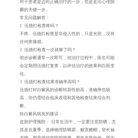
对于患者是迈向正确治疗的一步，也是走出心理阴
霾的关键一步。
常见问题解答：
1. 伍德灯检查疼吗？
不疼。伍德灯检查是非侵入性的，只是光照，没有
任何疼痛感。
2. 伍德灯检查一次就够了吗？
初步诊断通常一次即可，但治疗过程中，医生可能
会定期用伍德灯复查，以评估治疗的效果和白斑变
化。
3. 伍德灯检查结果准确率高吗？
伍德灯对白癜风的诊断特异性较高，准确率也较
高，但仍需结合临床表现和其他检查结果综合判
断。
给白癜风病友的建议：
皮肤护理预防： 日常生活中，一定要注意防晒，尤
其是在夏季。选择物理防晒霜，戴宽檐帽，穿长袖
衣物，都是很好的防护措施。避免皮肤外伤，因为