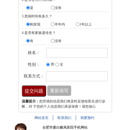
是
没有
3.患病时间有多久？
刚发现
半年内
1年以上
4.是否有家族遗传史？
有
没有
姓名：
性别：
男
女
联系方式：
温馨提示：
您所填的信息我们将及时反馈给医生进行诊
断，对 于您的个人信息我们承诺保密！请您放心
网站首页
联系我们
我要预约
合肥华夏白癜风医院手机网站