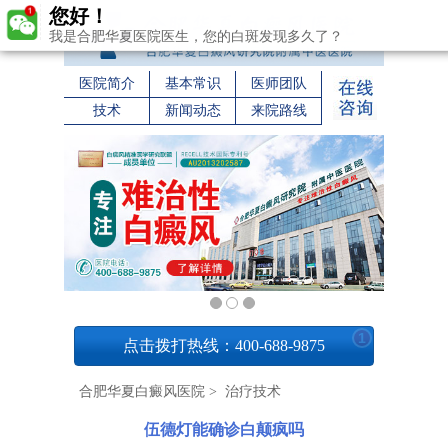
您好！
我是合肥华夏医院医生，您的白斑发现多久了？
医院简介
基本常识
医师团队
技术
新闻动态
来院路线
1
点击拨打热线：400-688-9875
合肥华夏白癜风医院
>
治疗技术
伍德灯能确诊白颠疯吗