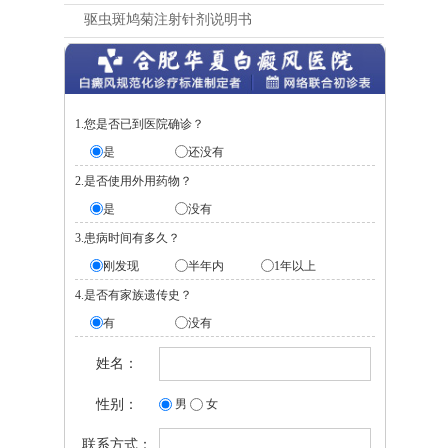
驱虫斑鸠菊注射针剂说明书
1.您是否已到医院确诊？
是
还没有
2.是否使用外用药物？
是
没有
3.患病时间有多久？
刚发现
半年内
1年以上
4.是否有家族遗传史？
有
没有
姓名：
性别：
男
女
联系方式：