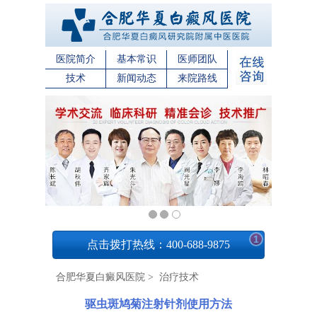
医院简介
基本常识
医师团队
技术
新闻动态
来院路线
1
点击拨打热线：400-688-9875
合肥华夏白癜风医院
>
治疗技术
驱虫斑鸠菊注射针剂使用方法