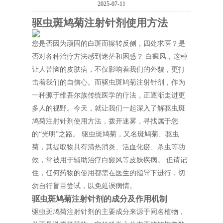
2025-07-11
驱虫斑鸠菊注射针剂使用方法
您是否因为顽固的白斑而辗转反侧，四处求医？是
否对各种治疗方法感到迷茫和困惑？ 白癜风，这种
让人苦恼的皮肤病，不仅影响着我们的外貌，更打
击着我们的自信心。而驱虫斑鸠菊注射针剂，作为
一种源于维吾尔族传统医学的疗法，正逐渐走进更
多人的视野。今天，就让我们一起深入了解驱虫斑
鸠菊注射针剂使用方法，拨开迷雾，寻找属于您
的“光明”之路。 驱虫斑鸠菊，又名斑鸠菊、驱虫
菊，其提取物具有清热消炎、活血化瘀、杀虫等功
效，常被用于辅助治疗白癜风等皮肤疾病。 但请记
住，任何药物的使用都需在医生的指导下进行，切
勿自行盲目尝试，以免延误病情。
驱虫斑鸠菊注射针剂的成分及作用机制
驱虫斑鸠菊注射针剂的主要成分来源于同名植物，