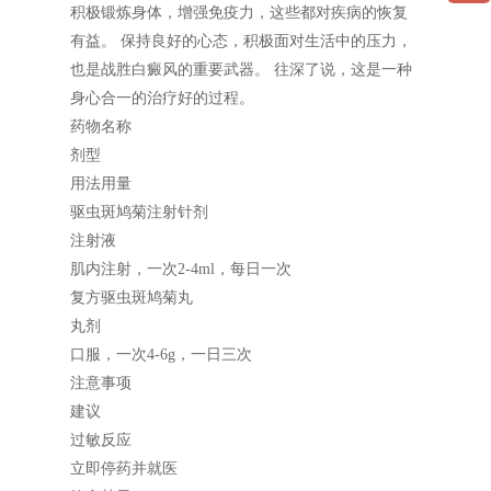
积极锻炼身体，增强免疫力，这些都对疾病的恢复
有益。 保持良好的心态，积极面对生活中的压力，
也是战胜白癜风的重要武器。 往深了说，这是一种
身心合一的治疗好的过程。
药物名称
剂型
用法用量
驱虫斑鸠菊注射针剂
注射液
肌内注射，一次2-4ml，每日一次
复方驱虫斑鸠菊丸
丸剂
口服，一次4-6g，一日三次
注意事项
建议
过敏反应
立即停药并就医