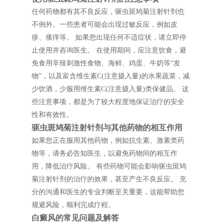
任何药物都有其不良反应，驱虫斑鸠菊注射针剂也
不例外。一些患者可能会出现过敏反应，例如皮
疹、瘙痒等。 如果您出现任何不适症状，请立即停
止使用并咨询医生。 在使用期间，应注意饮食，避
免食用辛辣刺激性食物、海鲜、鸡蛋、牛奶等“发
物”，以及富含维生素C(注意摄入量)的水果蔬菜，减
少饮酒，少服用维生素C(注意摄入量)类保健品。 这
些注意事项，都是为了较大程度地保证治疗的安全
性和有效性。
驱虫斑鸠菊注射针剂与其他药物的相互作用
如果您正在服用其他药物，例如抗生素、激素类药
物等，请务必告知医生，以避免药物间的相互作
用，降低治疗风险。 有些药物可能会影响驱虫斑鸠
菊注射针剂的治疗的效果，甚至产生不良反应。 充
分的沟通和医生的专业判断至关重要，这能帮助您
规避风险，顺利完成疗程。
白癜风的常见问题及解答