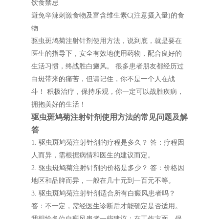
饮食禁忌
避免辛辣刺激食物及富含维生素C(注意摄入量)的食
物
驱虫斑鸠菊注射针剂使用方法，说到底，就是要在
医生的指导下，安全有效地使用药物，配合良好的
生活习惯，终战胜白癜风。 很多患者朋友都经历过
白斑带来的痛苦，但请记住，你不是一个人在战
斗！ 积极治疗，保持乐观，你一定可以战胜疾病，
拥抱美好的生活！
驱虫斑鸠菊注射针剂使用方法的常见问题及解
答
1. 驱虫斑鸠菊注射针剂的疗程是多久？ 答：疗程因
人而异，需根据病情和医生的建议而定。
2. 驱虫斑鸠菊注射针剂的价格是多少？ 答：价格因
地区和品牌而异，一般在几十元到一百元不等。
3. 驱虫斑鸠菊注射针剂适合所有白癜风患者吗？
答：不一定，需经医生诊断后才能确定是否适用。
我想给各位白癜风患者一些建议：在工作方面，保