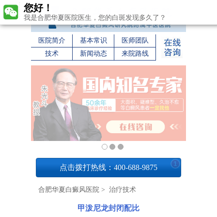
您好！
我是合肥华夏医院医生，您的白斑发现多久了？
医院简介
基本常识
医师团队
技术
新闻动态
来院路线
1
点击拨打热线：400-688-9875
合肥华夏白癜风医院
>
治疗技术
甲泼尼龙封闭配比