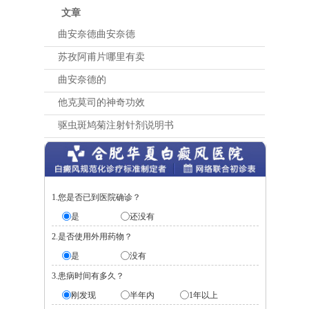
文章
曲安奈德曲安奈德
苏孜阿甫片哪里有卖
曲安奈德的
他克莫司的神奇功效
驱虫斑鸠菊注射针剂说明书
1.您是否已到医院确诊？
是
还没有
2.是否使用外用药物？
是
没有
3.患病时间有多久？
刚发现
半年内
1年以上