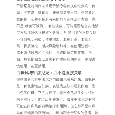
甲泼尼龙封闭疗法常用于治疗各种炎症性疾病，例
如：关节炎、腱鞘炎、腰椎间盘突出等。但需要注
意的是，它并不是所有疾病的可选择治疗方案，也
不是“啥都可以药”。有些疾病，可能需要结合其他治
疗方法才能达到很好的效果。 甲泼尼龙的不良反应
不容忽视，例如：体重增加、血糖升高、血压升
高、骨质疏松、感染风险增加等。在使用过程中，
需要密切监测相关指标，并遵医嘱定期复查。孕
妇、哺乳期妇女以及患有严重疾病的患者，更需谨
慎使用，甚至禁用。
白癜风与甲泼尼龙：并不是直接关联
很多患者会将甲泼尼龙与白癜风联系起来。白癜风
是一种色素性皮肤病，表现为皮肤出现乳白色、瓷
白色等白斑。它不是癌症，也不会危及生命，但如
果不治疗，可能会出现并发症。虽然甲泼尼龙有时
可能在白癜风的辅助治疗中用到，但它并不是白癜
风的可选择治疗药物。白斑面积小于50%的患者，恢