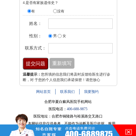
4.是否有家族遗传史？
有
没有
姓名：
性别：
男
女
联系方式：
温馨提示：
您所填的信息我们将及时反馈给医生进行诊
断，对 于您的个人信息我们承诺保密！请您放心
网站首页
联系我们
我要预约
合肥华夏白癜风医院手机网站
医院电话：
400-688-9875
医院地址：合肥市铜陵路与裕溪路交叉路口
注：本网站信息仅供参考，不能作为诊断及医疗依据，服用
在的，请讲！
药物或进行治疗时请遵医嘱。如有转载或引用文章涉及版权