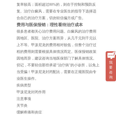
复率较高；面积超过80%的，则在于控制和预防反
复。治疗白癜风，需要在专业医生的指导下选择适
合自己的治疗方案，切勿轻信偏方或广告。
费用与医保报销：理性看待治疗成本
很多患者都关心治疗费用问题。白癜风的治疗费用
因地区、医院、治疗方案而异，从几千元到千元以
上不等。甲泼尼龙的费用相对较低，但整个治疗过
程的费用则需要根据具体情况而定。医保报销政策
因地而异，建议咨询当地医保部门了解具体情况。
我
切记，不要轻信那些承诺“治疗病”的小诊所，以免上
要
当受骗！甲泼尼龙封闭配比，需要在正规医院由专
咨
询
业医生操作。
疾病类型
甲泼尼龙封闭作用
注意事项
关节炎
缓解疼痛和炎症