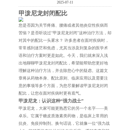
2025-07-11
甲泼尼龙封闭配比
您是否因为关节疼痛、腰痛或者其他炎症性疾病而
苦恼？是否听说过“甲泼尼龙封闭”这种治疗方法，却
对其中的配比一头雾水？ 许多患者在面对疾病时，
常常感到迷茫和焦虑，尤其当涉及到复杂的医学术
语和治疗方案时更是如此。今天，我们就来深入浅
出地聊聊甲泼尼龙封闭配比，希望能帮助您更好地
理解这种治疗方法，并去除您心中的疑虑。这篇文
章将从药物本身、配比原则、临床应用以及需要注
意的事项等多个方面，为您尽量解读甲泼尼龙封闭
配比，让您在面对疾病时更有底气。
甲泼尼龙：认识这种“强力战士”
甲泼尼龙，大家可能更熟悉它的另一个名字——美
卓乐。它属于糖皮质激素类药物，是临床上常用的
抗炎、免疫抑制剂。换句话说，它就像一位“强力战